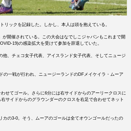
トトリックを記録した。しかし、本人は頭を抱えている。
p 2022」が開催されている。この大会はなでしこジャパンもこれまで開
COVID-19)の感染拡大を受けて参加を辞退していた。
の他、チェコ女子代表、アイスランド女子代表、そしてニュージ
ンドの一戦が行われ、ニュージーランドのDFメイケイラ・ムーア
合わせてゴール。さらに6分には右サイドからのアーリークロスに
にも右サイドからのグラウンダーのクロスを右足で合わせてネット
カの3-0。そう、ムーアのゴールは全てオウンゴールだったの