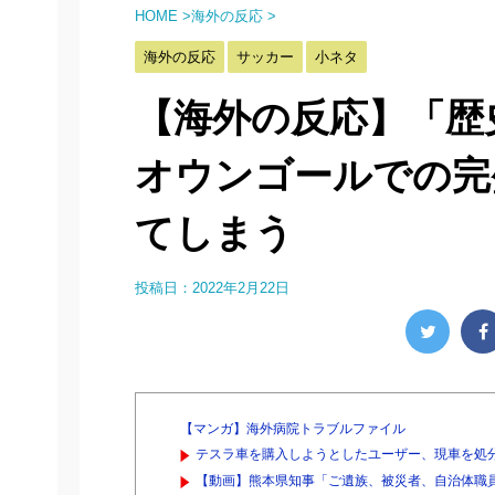
HOME
>
海外の反応
>
海外の反応
サッカー
小ネタ
【海外の反応】「歴
オウンゴールでの完
てしまう
投稿日：
2022年2月22日
【マンガ】海外病院トラブルファイル
テスラ車を購入しようとしたユーザー、現車を処分
【動画】熊本県知事「ご遺族、被災者、自治体職員