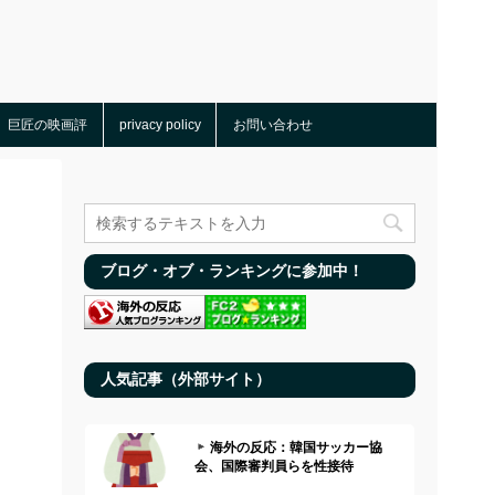
巨匠の映画評
privacy policy
お問い合わせ
ブログ・オブ・ランキングに参加中！
人気記事（外部サイト）
海外の反応：韓国サッカー協
会、国際審判員らを性接待