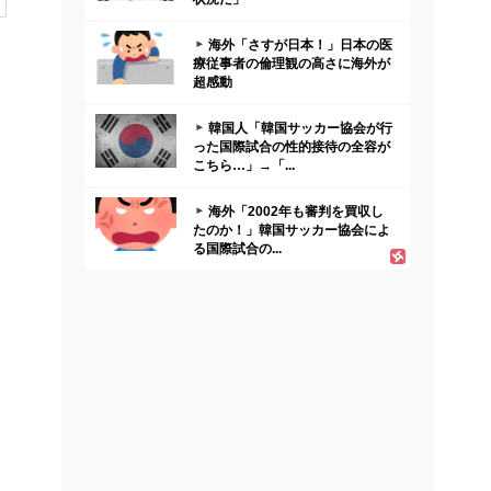
海外「さすが日本！」日本の医
療従事者の倫理観の高さに海外が
超感動
韓国人「韓国サッカー協会が行
った国際試合の性的接待の全容が
こちら…」→「...
海外「2002年も審判を買収し
たのか！」韓国サッカー協会によ
る国際試合の...