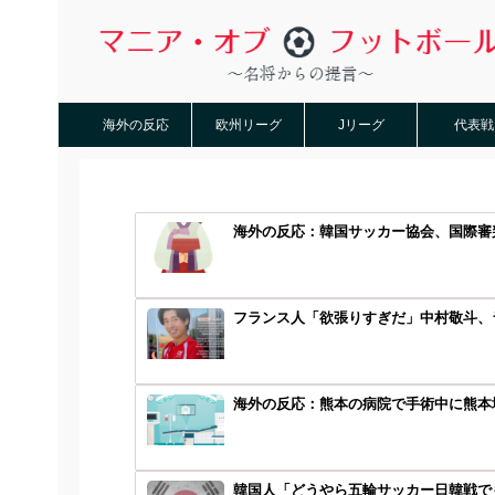
海外の反応
欧州リーグ
Jリーグ
代表戦
海外の反応：韓国サッカー協会、国際審
フランス人「欲張りすぎだ」中村敬斗、ラ
海外の反応：熊本の病院で手術中に熊本地
韓国人「どうやら五輪サッカー日韓戦でも