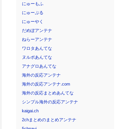
にゅーもふ
にゅーぷる
にゅーやく
だめぽアンテナ
ねらーアンテナ
ワロタあんてな
ヌルポあんてな
アナグロあんてな
海外の反応アンテナ
海外の反応アンテナ.com
海外の反応まとめあんてな
シンプル海外の反応アンテナ
kaigai.ch
2chまとめのまとめアンテナ
5chnavi