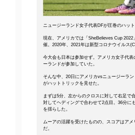
ニュージーランド女子代表DFが圧巻のハッ
現在、アメリカでは「SheBelieves Cu
催。2020年、2021年は新型コロナウイルス(
今大会も日本は参加せず。アメリカ女子代表
ーランドが参加していた。
そんな中、20日にアメリカvsニュージーラ
がハットトリックを見せた。
まずは5分、左からのクロスに対して右足で
対してヘディングで合わせて2点目。36分
を揺らした。
ムーアの活躍を受けたものの、スコアはアメリ
だ。