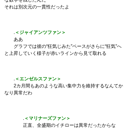
それは別次元の一貫性だったよ
.
＜ジャイアンツファン＞
ああ
グラフでは彼の“狂気じみた”ペースがさらに“狂気”へ
と上昇していく様子が赤いラインから見て取れる
.
＜エンゼルスファン＞
2カ月間もあのような高い集中力を維持するなんてか
なり異常だわ
.
＜マリナーズファン＞
正直、全盛期のイチローは異常だったからな