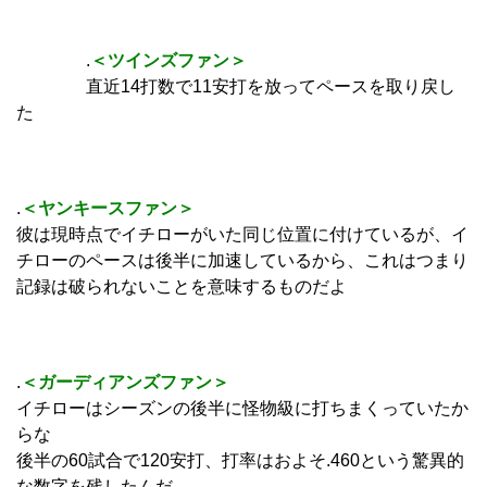
.
＜ツインズファン＞
直近14打数で11安打を放ってペースを取り戻し
た
.
＜ヤンキースファン＞
彼は現時点でイチローがいた同じ位置に付けているが、イ
チローのペースは後半に加速しているから、これはつまり
記録は破られないことを意味するものだよ
.
＜ガーディアンズファン＞
イチローはシーズンの後半に怪物級に打ちまくっていたか
らな
後半の60試合で120安打、打率はおよそ.460という驚異的
な数字を残したんだ