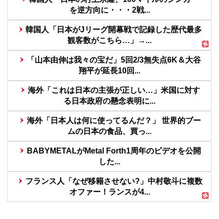
を逆方向に・・・2戦...
韓国人「日本がJリーグ開幕戦で記録した歴代最多
観客数がこちら…」→...
「山本由伸は我々の宝だ」5回2/3無失点6K＆大谷
翔平が延長10回...
海外「これは日本の主張が正しい…」米国に対す
る日本政府の懸念表明に...
海外「日本人は何に使ってるんだ？」 世界的ブー
ムの日本の食品、買っ...
BABYMETALがMetal Forth1周年のビデオを公開
した...
フランス人「なぜ移籍させない?」中村敬斗に複数
オファー！ランスが4...