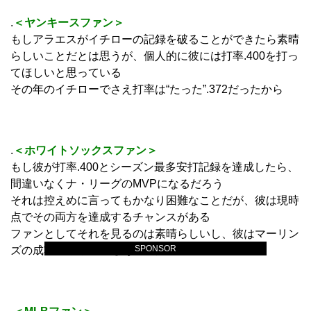
.
＜ヤンキースファン＞
もしアラエスがイチローの記録を破ることができたら素晴
らしいことだとは思うが、個人的に彼には打率.400を打っ
てほしいと思っている
その年のイチローでさえ打率は“たった”.372だったから
.
＜ホワイトソックスファン＞
もし彼が打率.400とシーズン最多安打記録を達成したら、
間違いなくナ・リーグのMVPになるだろう
それは控えめに言ってもかなり困難なことだが、彼は現時
点でその両方を達成するチャンスがある
ファンとしてそれを見るのは素晴らしいし、彼はマーリン
SPONSOR
ズの成功の原動力でもあるんだ