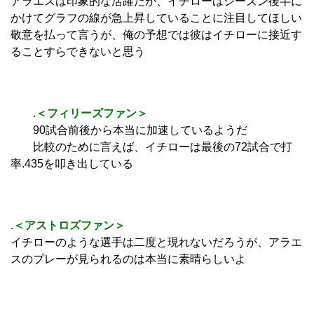
アラエスは印象的な活躍だが、イチローはシーズン後半に
かけてグラフの線が急上昇していることに注目してほしい
敬意を払って言うが、俺の予想では彼はイチローに接近す
ることすらできないと思う
.
＜フィリーズファン＞
90試合前後から本当に加速しているようだ
比較のために言えば、イチローは最後の72試合で打
率.435を叩き出している
.
＜アストロズファン＞
イチローのような選手は二度と現れないだろうが、アラエ
スのプレーが見られるのは本当に素晴らしいよ