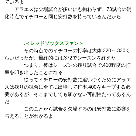
ているよ
アラエスは欠場試合が多いにも拘わらず、73試合の消
化時点でイチローと同じ安打数を持っているんだから
.
＜レッドソックスファン＞
その時点でのイチローの打率は大体.320～.330く
らいだったが、最終的には.372でシーズンを終えた
つまり、彼はシーズンの残り試合で.410程度の打
率を叩き出したことになる
従ってイチローの安打数に追いつくためにアラエ
スは残りの試合に全てに出場して打率.400をキープする必
要があるが、そこまでしても届かない可能性だってあるん
だ
このことから試合を欠場するのは安打数に影響を
与えることがわかるよ