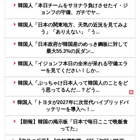
韓国人「本日チームをサヨナラ負けさせたイ・ジ
ョンフの守備、ガチでヤ...
韓国人「日本の関東地方、天気の近況を見てみよ
う」「ありえない」「う...
韓国人「日本政府が韓国産のめっき鋼板に対して
最大55.3%の反ダン...
韓国人「イジョンフ本日の全米が呆れる守備エラ
ーを見てください！しか...
韓国人「ぶっちゃけ日本人って韓国人のことをど
う思ってるんだ…？どう...
韓国人「トヨタが2027年に次世代ハイブリッドバ
ッテリーを導入へ！...
【朗報】韓国の掲示板「日本で毎日ここで晩飯食
ってた」