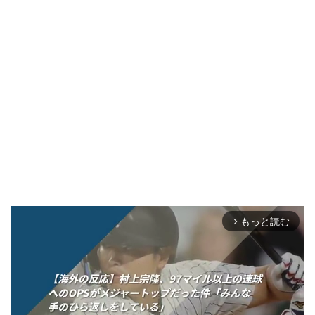
もっと読む
arrow_forward_ios