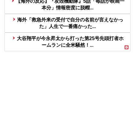
【海外の反応】『攻殻機動隊』5話「毎話が映画一
本分」情報密度に脱帽...
海外「救急外来の受付で自分の名前が言えなかっ
た」人生で一番痛かった...
大谷翔平が今永昇太から打った第25号先頭打者ホ
ームランに全米騒然！...