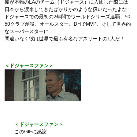
彼が本物のLAのチーム（ドジャース）に入団した際には
日本から渡米してきたばかりかのような扱いだったよな
ドジャースでの最初の2年間でワールドシリーズ連覇、50-
50クラブ創設、オールスター、DHでMVP、そして世界的
なスーパースターに！
間違いなく彼は世界で最も有名なアスリートの1人だ！
＜ドジャースファン＞
＜ドジャースファン＞
このGIFに感謝