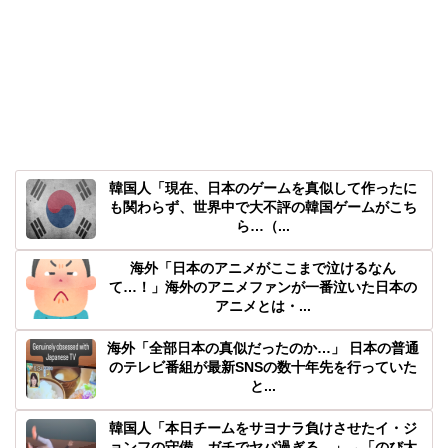
韓国人「現在、日本のゲームを真似して作ったに
も関わらず、世界中で大不評の韓国ゲームがこち
ら…（...
海外「日本のアニメがここまで泣けるなん
て…！」海外のアニメファンが一番泣いた日本の
アニメとは・...
海外「全部日本の真似だったのか…」 日本の普通
のテレビ番組が最新SNSの数十年先を行っていた
と...
韓国人「本日チームをサヨナラ負けさせたイ・ジ
ョンフの守備、ガチでヤバ過ぎる…」→「のび太