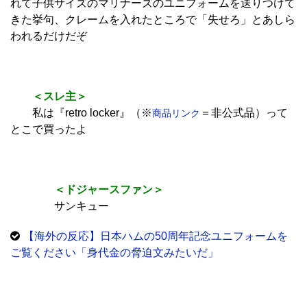
れて子供サイズのマリナーズのユニフォームを送りつけて
きた挙句、クレームを入れたところで「失せろ」とあしら
われるだけだぞ
＜スレ主＞
私は『retro locker』（※
＝非公式品）って
商品リンク
とこで買ったよ
＜ドジャースファン＞
サンキュー
【海外の反応】日本ハムの50周年記念ユニフォームを
ご覧ください「身代金の脅迫文みたいだ」