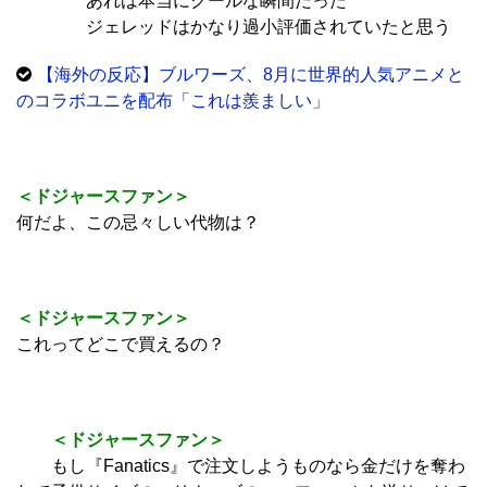
あれは本当にクールな瞬間だった
ジェレッドはかなり過小評価されていたと思う
【海外の反応】ブルワーズ、8月に世界的人気アニメと
のコラボユニを配布「これは羨ましい」
＜ドジャースファン＞
何だよ、この忌々しい代物は？
＜ドジャースファン＞
これってどこで買えるの？
＜ドジャースファン＞
もし『Fanatics』で注文しようものなら金だけを奪わ