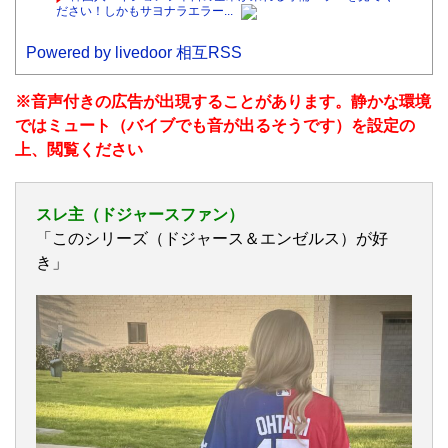
ださい！しかもサヨナラエラー...
Powered by livedoor 相互RSS
※音声付きの広告が出現することがあります。静かな環境
ではミュート（バイブでも音が出るそうです）を設定の
上、閲覧ください
スレ主（ドジャースファン）
「このシリーズ（ドジャース＆エンゼルス）が好
き」