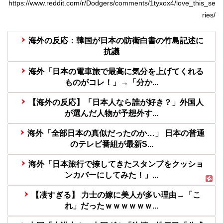
https://www.reddit.com/r/Dodgers/comments/1tyxox4/love_this_se
ries/
海外の反応：韓国が日本の防衛白書の竹島記述に
抗議
海外「日本の電車旅で最高に気分を上げてくれる
ものがコレ！」→「分か...
【海外の反応】「日本人なら誰が好き？」外国人
が選んだ人物が予想外す...
海外「全部日本の真似だったのか…」 日本の普通
のテレビ番組が最新S...
海外「日本旅行で捺してきたスタンプをクッショ
ンカバーにしてみた！」...
【凄すぎる】 力士の嫁に美人が多い理由→「こ
れ」だったｗｗｗｗｗｗ...