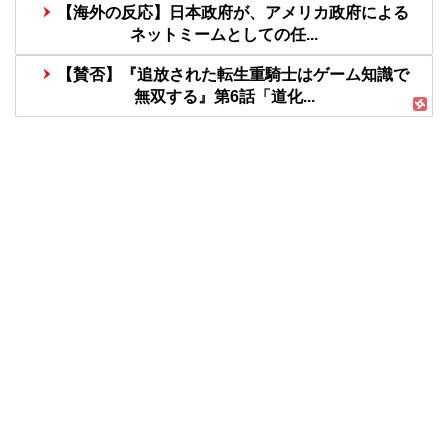
【海外の反応】日本政府が、アメリカ政府による
ネットミームとしての任...
【賛否】『追放された転生重騎士はゲーム知識で
無双する』第6話「道化...