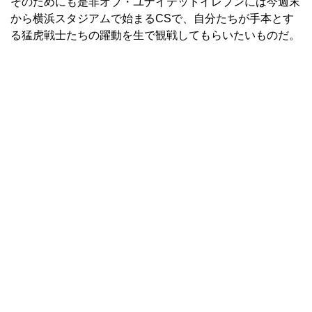
そのためにも是非オブ・ユナイテッドイレブンには今週末
から横浜スタジアムで始まるCSで、自分たちが手本とす
る猛虎戦士たちの躍動を生で観戦してもらいたいものだ。