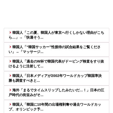
韓国人「この夏、韓国人が東京へ行くしかない理由がこち
ら…」→「快適そう...
韓国人「“韓国サッカー”性接待の試合結果をご覧くださ
い」→「マッサージ...
韓国人「過去のW杯で韓国代表がドーピング検査をすり抜
けるように注射して...
韓国人「日本メディアが2002年ワールドカップ韓国準決
勝も調査すべきと...
海外「まるでタイムスリップしたみたいだ…！」日本の江
戸時代の街並みがそ...
韓国人「韓国に10年間の出場権剥奪や過去ワールドカッ
プ、オリンピック予...