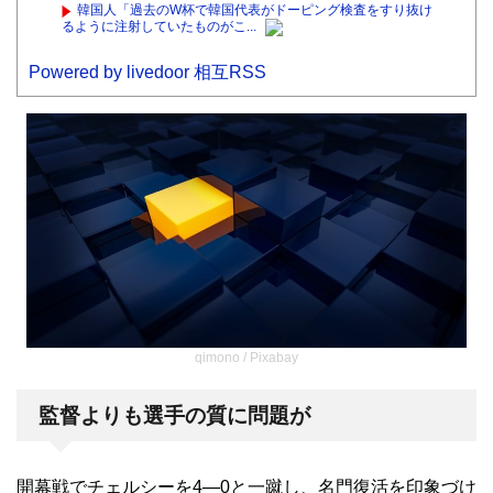
韓国人「過去のW杯で韓国代表がドーピング検査をすり抜け
るように注射していたものがこ...
Powered by livedoor 相互RSS
qimono / Pixabay
監督よりも選手の質に問題が
開幕戦でチェルシーを4―0と一蹴し、名門復活を印象づけ