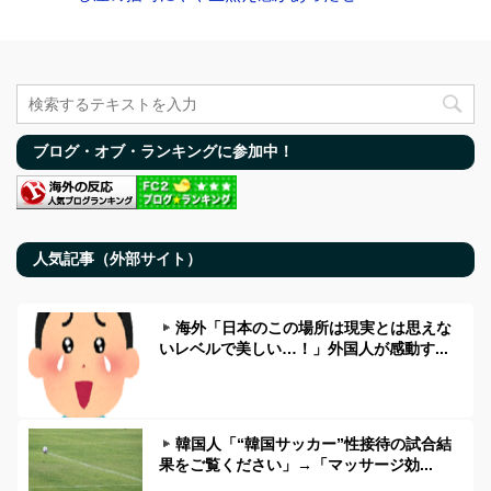
ブログ・オブ・ランキングに参加中！
人気記事（外部サイト）
海外「日本のこの場所は現実とは思えな
いレベルで美しい…！」外国人が感動す...
韓国人「“韓国サッカー”性接待の試合結
果をご覧ください」→「マッサージ効...