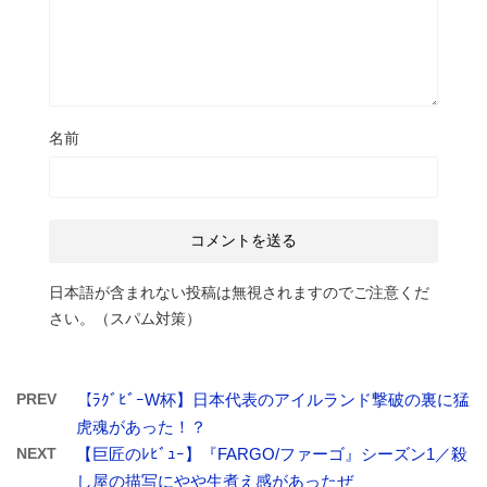
名前
日本語が含まれない投稿は無視されますのでご注意くだ
さい。（スパム対策）
PREV
【ﾗｸﾞﾋﾞｰW杯】日本代表のアイルランド撃破の裏に猛
虎魂があった！？
NEXT
【巨匠のﾚﾋﾞｭｰ】『FARGO/ファーゴ』シーズン1／殺
し屋の描写にやや生煮え感があったぜ