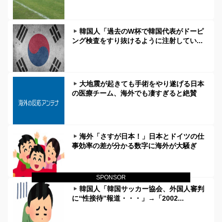
韓国人「過去のW杯で韓国代表がドーピ
ング検査をすり抜けるように注射してい...
大地震が起きても手術をやり遂げる日本
の医療チーム、海外でも凄すぎると絶賛
海外「さすが日本！」日本とドイツの仕
事効率の差が分かる数字に海外が大騒ぎ
SPONSOR
韓国人「韓国サッカー協会、外国人審判
に“性接待”報道・・・」→「2002...