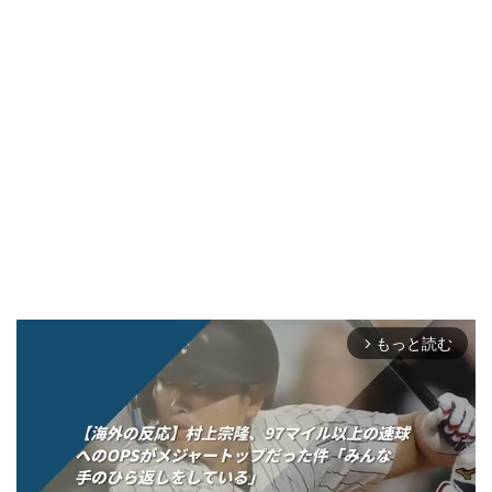
もっと読む
arrow_forward_ios