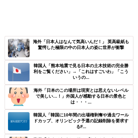
海外「日本人はなんて気高いんだ！」 英高級紙も
驚愕した極限の中の日本人の姿に世界が衝撃
韓国人「熊本地震で見る日本の土木技術の完全勝
利をご覧ください」→「これはすごいわ」「こう
いうの...
海外「日本のこの場所は現実とは思えないレベル
で美しい…！」外国人が感動する日本の景色と
は・・・...
韓国人「韓国に10年間の出場権剥奪や過去ワール
ドカップ、オリンピック予選の記録削除を要求す
るF...