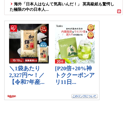
海外「日本人はなんて気高いんだ！」 英高級紙も驚愕し
た極限の中の日本人...