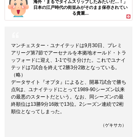
海外「まるでタイムスリップしたみたいだ…！」
日本の江戸時代の街並みがそのまま保存されてい
る貴重...
マンチェスター・ユナイテッドは9月30日、プレミ
アリーグ第7節でアーセナルを本拠地オールド・トラ
ッフォードに迎え、1-1で引き分けた。これでユナイ
テッドは7試合を終えて2勝3分2敗となっている。
（略）
データサイト『オプタ』によると、開幕7試合で勝ち
点9は、ユナイテッドにとって1989-90シーズン以来
の最悪のスタートだという。なお、同シーズンの最
終順位は13勝9分16敗で13位。2シーズン連続で2桁
順位となってしまった。
（ゲキサカ）