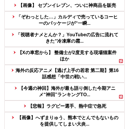
【画像】 セブンイレブン、ついに神商品を販売
「ぞわっとした…」カルディで売っているコーヒ
ーのパッケージが“一瞬...
「視聴者ナメとんか？」YouTubeの広告に流れて
きた“冷凍庫の霜...
【Xの車窓から】 整備士が2度見する現場猫案件
ほか
海外の反応アニメ【逃げ上手の若君 第二期】第16
話感想「中世の戦い...
【今週の神回】海外が最も語り倒した今期アニ
メ“神回”ランキングTO...
【悲報】ラグビー選手、熱中症で急死
【画像】へずまりゅう、熊本でとんでもないもの
を提供してしまい大炎...