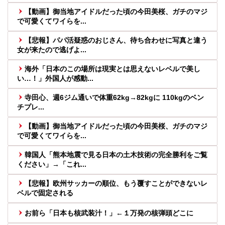
【動画】御当地アイドルだった頃の今田美桜、ガチのマジ
で可愛くてワイらを...
【悲報】パパ活疑惑のおじさん、待ち合わせに写真と違う
女が来たので逃げよ...
海外「日本のこの場所は現実とは思えないレベルで美し
い…！」外国人が感動...
寺田心、週6ジム通いで体重62kg→82kgに 110kgのベン
チプレ...
【動画】御当地アイドルだった頃の今田美桜、ガチのマジ
で可愛くてワイらを...
韓国人「熊本地震で見る日本の土木技術の完全勝利をご覧
ください」→「これ...
【悲報】欧州サッカーの順位、もう覆すことができないレ
ベルで固定される
お前ら「日本も核武装汁！」←１万発の核弾頭どこに