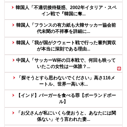
韓国人「不適切接待疑惑、2002年イタリア・スペ
イン戦で『韓国に奪...
韓国人「フランスの有力紙も大韓サッカー協会前
代未聞の不祥事を詳細に...
韓国人「我が国がクウェート戦で行った審判買収
が本当に深刻である理由...
中国人「サッカーW杯の日本戦で、何回も映って
いたこの女性は一体誰？...
「探そうとすら思わないでください」高さ116メ
ートル、世界一高い木...
【インド】バーガーを食べる罪【ポーランドボー
ル】
「お父さんが私にいくら使おうと、あなたには関
係ない」そう言われた妻...