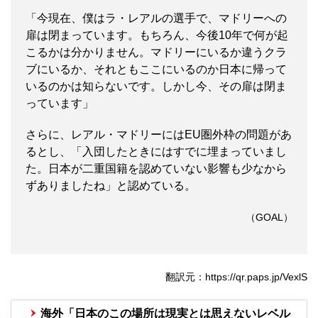
「今現在、僕はラ・レアルの選手で、マドリーへの
扉は閉まっています。もちろん、今後10年で何が起
こるかは分かりません。マドリーにいるか違うクラ
ブにいるか、それともここにいるのか日本に帰って
いるのかは知らないです。しかし今、その扉は閉ま
っています」
さらに、レアル・マドリーにはEU圏外枠の問題があ
るとし、「入団したときにはすでに埋まっていまし
た。日本が二重国籍を認めていない影響も少なから
ずありましたね」と認めている。
（GOAL）
翻訳元：https://qr.paps.jp/VexlS
海外「日本のこの場所は現実とは思えないレベル