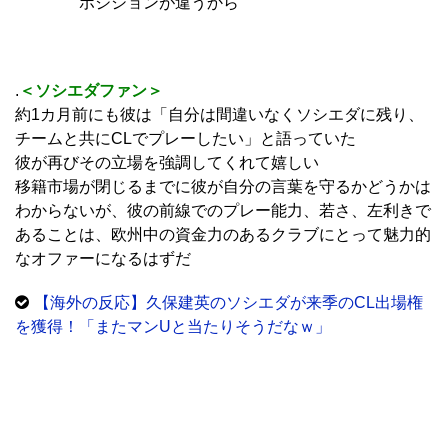
ポジションが違うから
.
＜ソシエダファン＞
約1カ月前にも彼は「自分は間違いなくソシエダに残り、
チームと共にCLでプレーしたい」と語っていた
彼が再びその立場を強調してくれて嬉しい
移籍市場が閉じるまでに彼が自分の言葉を守るかどうかは
わからないが、彼の前線でのプレー能力、若さ、左利きで
あることは、欧州中の資金力のあるクラブにとって魅力的
なオファーになるはずだ
【海外の反応】久保建英のソシエダが来季のCL出場権
を獲得！「またマンUと当たりそうだなｗ」