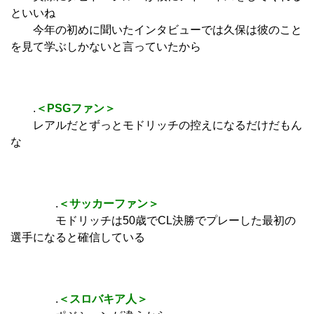
といいね
今年の初めに聞いたインタビューでは久保は彼のこと
を見て学ぶしかないと言っていたから
.
＜PSGファン＞
レアルだとずっとモドリッチの控えになるだけだもん
な
.
＜サッカーファン＞
モドリッチは50歳でCL決勝でプレーした最初の
選手になると確信している
.
＜スロバキア人＞