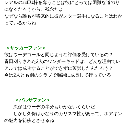
レアルの非EU枠を奪うことは彼にとっては困難な道のり
になるだろうから、残念だよ
なぜなら誰もが将来的に彼がスター選手になることはわか
っているからね
.
＜サッカーファン＞
彼はウーデゴールと同じような評価を受けているの？
青田刈りされた2人のワンダーキッドは、どんな理由でレ
アルでは成功することができずに苦労したんだろう？
今は2人とも別のクラブで順調に成長して行っている
.
＜バルサファン＞
久保はウーデの半分もいかないくらいだ
しかし久保はかなりのカリスマ性があって、ホアキン
の魅力を彷彿とさせるね