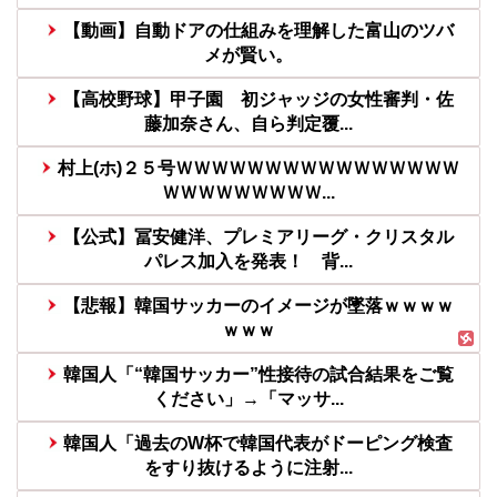
【動画】自動ドアの仕組みを理解した富山のツバ
メが賢い。
【高校野球】甲子園 初ジャッジの女性審判・佐
藤加奈さん、自ら判定覆...
村上(ホ)２５号ＷＷＷＷＷＷＷＷＷＷＷＷＷＷＷＷ
ＷＷＷＷＷＷＷＷＷ...
【公式】冨安健洋、プレミアリーグ・クリスタル
パレス加入を発表！ 背...
【悲報】韓国サッカーのイメージが墜落ｗｗｗｗ
ｗｗｗ
韓国人「“韓国サッカー”性接待の試合結果をご覧
ください」→「マッサ...
韓国人「過去のW杯で韓国代表がドーピング検査
をすり抜けるように注射...