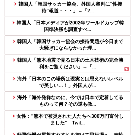
韓国人「韓国サッカー協会、外国人審判に“性接
待”報道・・・」→「2...
韓国人「日本メディアが2002年ワールドカップ韓
国準決勝も調査すべ...
韓国人「韓国サッカー協会の接待問題が今日まで
大騒ぎにならなかった理...
韓国人「熊本地震で見る日本の土木技術の完全勝
利をご覧ください」→「...
海外「日本のこの場所は現実とは思えないレベル
で美しい…！」外国人が...
海外「海外発祥なのに、今では日本で定着してる
ものって何？その逆も教...
女性：“熊本で被災された人たちへ300万円寄付し
ました” Twit...
軽飛行機が屋根すれすれを抜けて飛行場へ、車輪