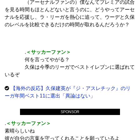
（アーセナルファンの）僕なんてプレミアの試合
を見る時間もほとんどないと言うのに、どうやってアーセ
ナルを応援し、ラ・リーガを熱心に追って、ウーデと久保
のレベルを比較できるだけの時間が取れるんだろうか？
.
＜サッカーファン＞
何を言ってやがる？
久保は今季のリーガでベストイレブンに選ばれて
いるぞ
【海外の反応】久保建英が『ジ・アスレチック』のリ
ーガ年間ベスト11に選出「異論はない」
SPONSOR
.
＜サッカーファン＞
素晴らしいね
彼が自分の言葉を守ってくれることを願っているよ