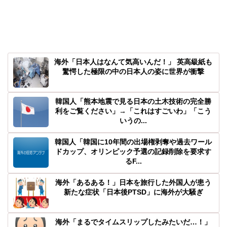
海外「日本人はなんて気高いんだ！」 英高級紙も
驚愕した極限の中の日本人の姿に世界が衝撃
韓国人「熊本地震で見る日本の土木技術の完全勝
利をご覧ください」→「これはすごいわ」「こう
いうの...
韓国人「韓国に10年間の出場権剥奪や過去ワール
ドカップ、オリンピック予選の記録削除を要求す
るF...
海外「あるある！」日本を旅行した外国人が患う
新たな症状「日本後PTSD」に海外が大騒ぎ
海外「まるでタイムスリップしたみたいだ…！」