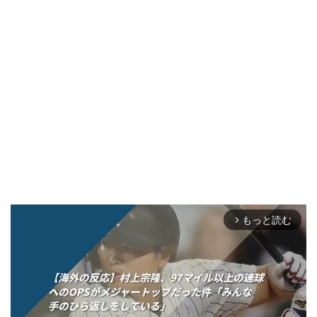
もっと読む
arrow_forward_ios