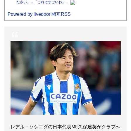
ださい」→「これはすごいわ」...
Powered by livedoor 相互RSS
レアル・ソシエダの日本代表MF久保建英がクラブへ