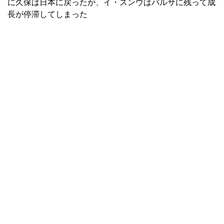
に久保は日本に戻ったが、イ・スンウはバルサに残って成
長が停滞してしまった