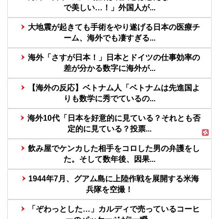
で美しい…！」外国人が...
大地震が起きても手術をやり遂げる日本の医療チ
ーム、海外でも凄すぎる...
海外「さすが日本！」日本とドイツの仕事効率の
差が分かる数字に海外が...
【海外の反応】ベトナム人「ベトナムは先進国よ
りも数学に秀でているの...
海外10代「日本を好意的に見ている？それとも否
定的に見ている？投票...
飲み屋でケンカした相手をコロした男の弁護をし
た。そして数年後、因果...
1944年7月、グアム島に上陸作戦を展開する米海
兵隊を空撮！
「ぞわっとした…」カルディで売っているコーヒ