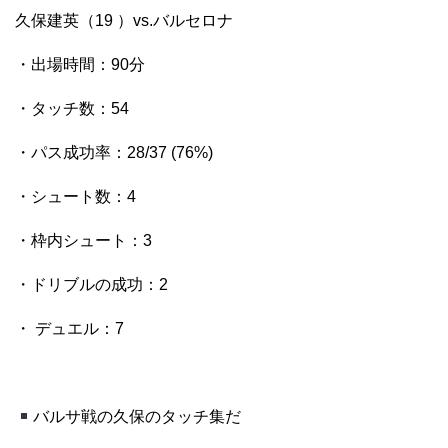
久保建英（19 ）vs.バルセロナ
・出場時間：90分
・タッチ数：54
・パス成功率：28/37 (76%)
・シュート数：4
・枠内シュート：3
・ドリブルの成功：2
・ デュエル：7
バルサ戦の久保のタッチ集だ