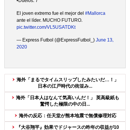
•Duelos: 7
El joven extremo fue el mejor del
#Mallorca
ante el líder. MUCHO FUTURO.
pic.twitter.com/VL5USATDKt
— Express Futbol (@ExpressFutbol_)
June 13,
2020
海外「まるでタイムスリップしたみたいだ…！」
日本の江戸時代の街並み...
海外「日本人はなんて気高いんだ！」 英高級紙も
驚愕した極限の中の日...
海外の反応：任天堂が熊本地震で無償修理対応
『大谷翔平』効果でドジャースの昨年の収益が10