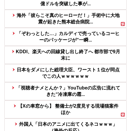
億ドルを突破した事が...
海外「彼らこそ真のヒーローだ！」手術中に大地
震が起きた熊本総合病院...
「ぞわっとした…」カルディで売っているコーヒ
ーのパッケージが“一瞬...
KDDI、楽天への回線貸し出し終了へ 都市部で9月
末に
日本をダメにした総理大臣、ワースト１位が同点
でこの人ｗｗｗｗｗｗ
「視聴者ナメとんか？」YouTubeの広告に流れて
きた“冷凍庫の霜...
【Xの車窓から】 整備士が2度見する現場猫案件
ほか
外国人「日本のアニメに出てくるネコｗｗｗ」
（海外の反応）