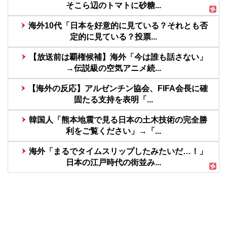
そこら辺のトマトに砂糖...
海外10代「日本を好意的に見ている？それとも否
定的に見ている？投票...
【放送前は覇権候補】海外「今は誰も話さない」
→伝説級の空気アニメ続...
【海外の反応】アルゼンチン協会、FIFA会長に確
固たる支持を表明「...
韓国人「熊本地震で見る日本の土木技術の完全勝
利をご覧ください」→「...
海外「まるでタイムスリップしたみたいだ…！」
日本の江戸時代の街並み...