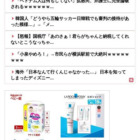
「ベトナム人は何もしてない」拡散民、弁護士に完全論破
されるｗｗｗｗｗｗ...
韓国人「どうやら五輪サッカー日韓戦でも審判の接待があ
った模様…」→「メ...
【怒報】国税庁「あのさぁ！君らがちゃんと納税してくれ
ないとこうなっちゃ...
「小泉やめろ！」→市民らが横浜駅前で大絶叫ｗｗｗｗｗ
ｗｗｗ
海外「日本なんて行くんじゃなかった…」 日本を知って
しまったディズニー...