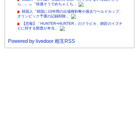
ら…」→「快適そうでめちゃくち...
韓国人「韓国に10年間の出場権剥奪や過去ワールドカップ、
オリンピック予選の記録削除...
【悲報】「HUNTER×HUNTER」のクラピカ、師匠のイズナ
ビに対する態度が本当...
Powered by livedoor 相互RSS