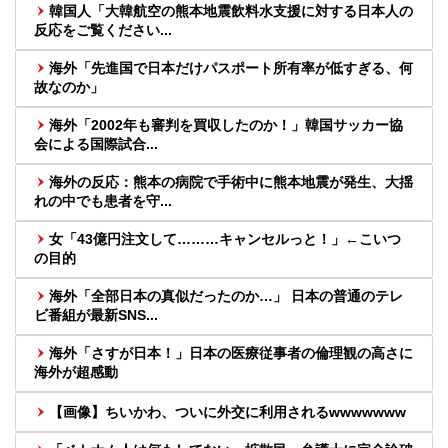
韓国人「大韓航空の熊本地震飲料水支援に対する日本人の
反応をご覧ください...
海外「先進国で日本だけパスポート所有率が低すぎる、何
故なのか」
海外「2002年も審判を買収したのか！」韓国サッカー協
会による国際試合...
海外の反応：熊本の病院で手術中に熊本地震が発生、大揺
れの中でも患者を守...
女「43億円注文して………キャンセルっと！」←こいつ
の目的
海外「全部日本の真似だったのか…」 日本の普通のテレ
ビ番組が最新SNS...
海外「さすが日本！」日本の医療従事者の倫理観の高さに
海外が超感動
【画像】ちいかわ、ついに外交に利用されるwwwwwww