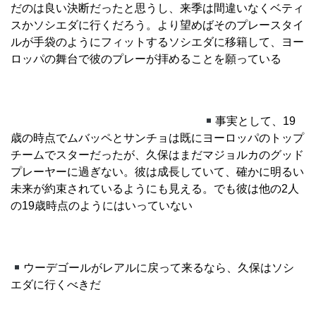
だのは良い決断だったと思うし、来季は間違いなくベティ
スかソシエダに行くだろう。より望めばそのプレースタイ
ルが手袋のようにフィットするソシエダに移籍して、ヨー
ロッパの舞台で彼のプレーが拝めることを願っている
事実として、19
歳の時点でムバッペとサンチョは既にヨーロッパのトップ
チームでスターだったが、久保はまだマジョルカのグッド
プレーヤーに過ぎない。彼は成長していて、確かに明るい
未来が約束されているようにも見える。でも彼は他の2人
の19歳時点のようにはいっていない
ウーデゴールがレアルに戻って来るなら、久保はソシ
エダに行くべきだ