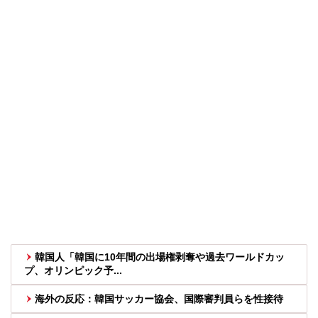
韓国人「韓国に10年間の出場権剥奪や過去ワールドカッ
プ、オリンピック予...
海外の反応：韓国サッカー協会、国際審判員らを性接待