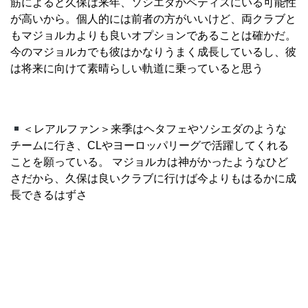
筋によると久保は来年、ソシエダかベティスにいる可能性
が高いから。個人的には前者の方がいいけど、両クラブと
もマジョルカよりも良いオプションであることは確かだ。
今のマジョルカでも彼はかなりうまく成長しているし、彼
は将来に向けて素晴らしい軌道に乗っていると思う
＜レアルファン＞来季はヘタフェやソシエダのような
チームに行き、CLやヨーロッパリーグで活躍してくれる
ことを願っている。 マジョルカは神がかったようなひど
さだから、久保は良いクラブに行けば今よりもはるかに成
長できるはずさ