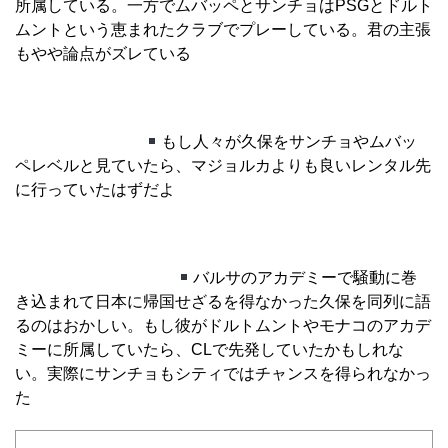
所属している。一方でムバッペとサンチョはPSGとドルト
ムントという恵まれたクラブでプレーしている。君の主張
もやや論点がズレている
もし人々が久保をサンチョやムバッ
ペレベルと見ていたら、マジョルカよりも良いレンタル先
に行っていたはずだよ
バルサのアカデミーで騒動に巻
き込まれて日本に帰国せざるを得なかった久保を同列に語
るのはおかしい。もし彼がドルトムントやモナコのアカデ
ミーに所属していたら、CLで先発していたかもしれな
い。実際にサンチョもシティではチャンスを得られなかっ
た