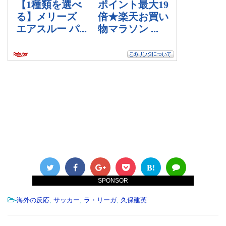
B!
SPONSOR
-
海外の反応
,
サッカー
,
ラ・リーガ
,
久保建英