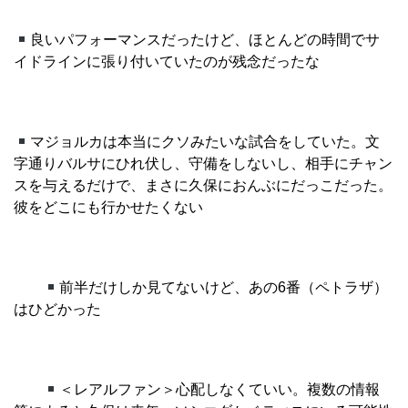
良いパフォーマンスだったけど、ほとんどの時間でサ
イドラインに張り付いていたのが残念だったな
マジョルカは本当にクソみたいな試合をしていた。文
字通りバルサにひれ伏し、守備をしないし、相手にチャン
スを与えるだけで、まさに久保におんぶにだっこだった。
彼をどこにも行かせたくない
前半だけしか見てないけど、あの6番（ペトラザ）
はひどかった
＜レアルファン＞心配しなくていい。複数の情報