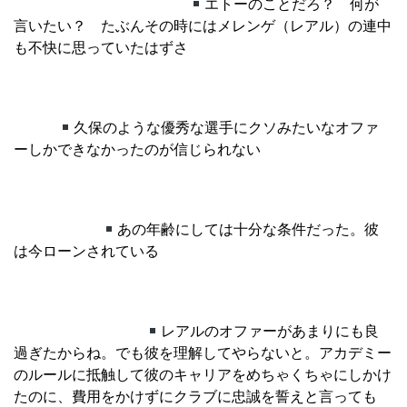
エトーのことだろ？ 何が
言いたい？ たぶんその時にはメレンゲ（レアル）の連中
も不快に思っていたはずさ
久保のような優秀な選手にクソみたいなオファ
ーしかできなかったのが信じられない
あの年齢にしては十分な条件だった。彼
は今ローンされている
レアルのオファーがあまりにも良
過ぎたからね。でも彼を理解してやらないと。アカデミー
のルールに抵触して彼のキャリアをめちゃくちゃにしかけ
たのに、費用をかけずにクラブに忠誠を誓えと言っても