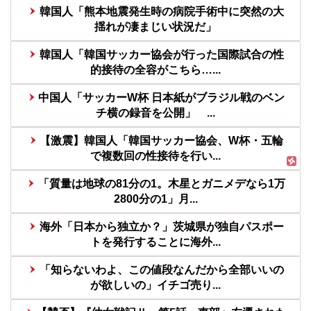
韓国人「熊本地震発生時の病院手術中に突然の大
揺れが凄まじい状況だ」
韓国人「韓国サッカー協会が行った国際試合の性
的接待の全容がこちら…...
中国人「サッカーW杯 日本紙がブラジル戦のベン
チ横の録音を公開」 ...
【激震】韓国人「韓国サッカー協会、W杯・五輪
で複数回の性接待を行い...
「質量は地球の81分の1。木星とガニメデなら1万
2800分の1」月...
海外「日本から独立か？」茨城県が独自パスポー
トを発行することに海外...
「知らないわよ、この値段なんだから全部いいの
が欲しいの」イチゴ売り...