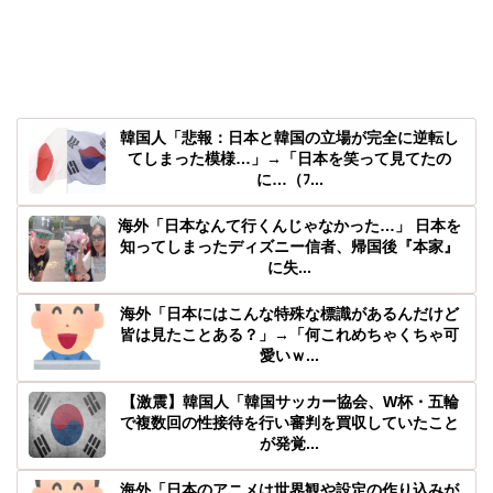
韓国人「悲報：日本と韓国の立場が完全に逆転し
てしまった模様…」→「日本を笑って見てたの
に…（ﾌ...
海外「日本なんて行くんじゃなかった…」 日本を
知ってしまったディズニー信者、帰国後『本家』
に失...
海外「日本にはこんな特殊な標識があるんだけど
皆は見たことある？」→「何これめちゃくちゃ可
愛いｗ...
【激震】韓国人「韓国サッカー協会、W杯・五輪
で複数回の性接待を行い審判を買収していたこと
が発覚...
海外「日本のアニメは世界観や設定の作り込みが