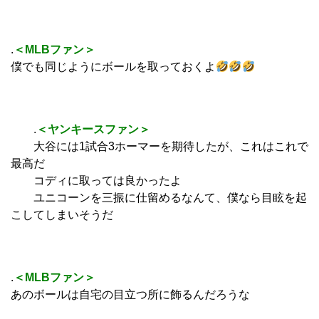
.
＜MLBファン＞
僕でも同じようにボールを取っておくよ
.
＜ヤンキースファン＞
大谷には1試合3ホーマーを期待したが、これはこれで
最高だ
コディに取っては良かったよ
ユニコーンを三振に仕留めるなんて、僕なら目眩を起
こしてしまいそうだ
.
＜MLBファン＞
あのボールは自宅の目立つ所に飾るんだろうな