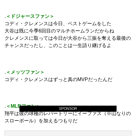
.
＜ドジャースファン＞
コディ・クレメンスは今日、ベストゲームをした
大谷は既に今季6回目のマルチホームランだからね
クレメンスに取っては今日が大谷から三振を奪える最後の
チャンスだったし、このことは一生語り継げるよ
.
＜メッツファン＞
コディ・クレメンスはずっと真のMVPだったんだ
.
＜MLBファン＞
SPONSOR
翔平は彼の球種のレパートリーにイーファス（※山なりの
スローボール）を加えるつもりだ