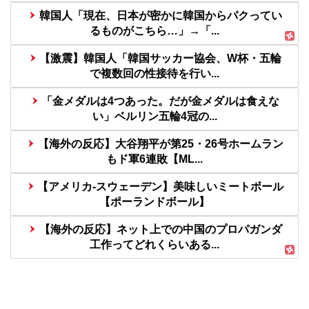
韓国人「現在、日本が密かに韓国からパクってい
るものがこちら…」→「...
【激震】韓国人「韓国サッカー協会、W杯・五輪
で複数回の性接待を行い...
「金メダルは4つあった。だが金メダルは食えな
い」ベルリン五輪4冠の...
【海外の反応】大谷翔平が第25・26号ホームラン
もド軍6連敗【ML...
【アメリカ-スウェーデン】美味しいミートボール
【ポーランドボール】
【海外の反応】ネット上での中国のプロパガンダ
工作ってどれくらいある...