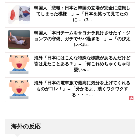
韓国人「悲報：日本と韓国の立場が完全に逆転し
てしまった模様…」→「日本を笑って見てたの
に…（ﾌ...
韓国人「本日チームをサヨナラ負けさせたイ・ジ
ョンフの守備、ガチでヤバ過ぎる…」→「のび太
レベル...
海外「日本にはこんな特殊な標識があるんだけど
皆は見たことある？」→「何これめちゃくちゃ可
愛いｗ...
海外「日本の電車旅で最高に気分を上げてくれる
ものがコレ！」→「分かるよ、凄くワクワクす
る・・・...
海外の反応