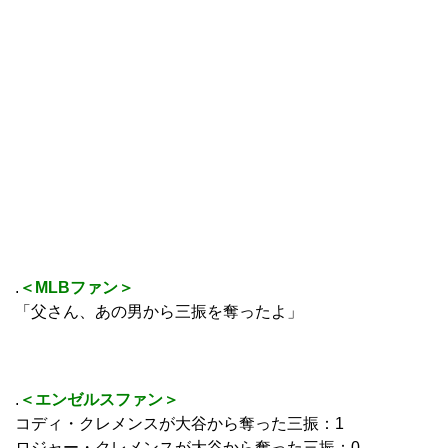
.
＜MLBファン＞
「父さん、あの男から三振を奪ったよ」
.
＜エンゼルスファン＞
コディ・クレメンスが大谷から奪った三振：1
ロジャー・クレメンスが大谷から奪った三振：0