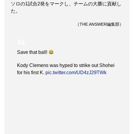
ソロの1試合2発をマークし、チームの大勝に貢献し
た。
（THE ANSWER編集部）
Save that ball!
Kody Clemens was hyped to strike out Shohei
for his first K.
pic.twitter.com/UD4zJ29TWk