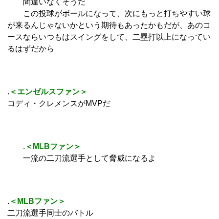
間違いなくそうだ
この投球がボールになって、次にもっと打ちやすい球
が来るんじゃないかという期待もあったかもだが、あのコ
ースならいつもはスイングをして、二塁打以上になってい
るはずだから
.
＜エンゼルスファン＞
コディ・クレメンスがMVPだ
.
＜MLBファン＞
一流の二刀流選手として脅威になるよ
.
＜MLBファン＞
二刀流選手同士のバトル