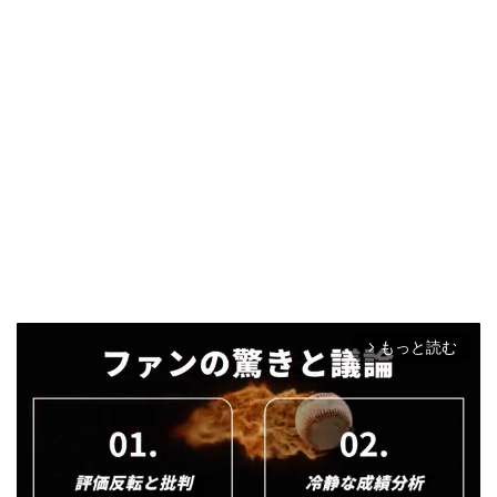
もっと読む
arrow_forward_ios