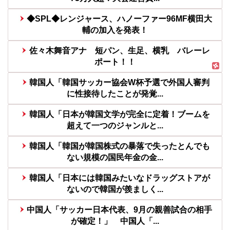
◆SPL◆レンジャース、ハノーファー96MF横田大
輔の加入を発表！
佐々木舞音アナ 短パン、生足、横乳 バレーレ
ポート！！
韓国人「韓国サッカー協会W杯予選で外国人審判
に性接待したことが発覚...
韓国人「日本が韓国文学が完全に定着！ブームを
超えて一つのジャンルと...
韓国人「韓国が韓国株式の暴落で失ったとんでも
ない規模の国民年金の金...
韓国人「日本には韓国みたいなドラッグストアが
ないので韓国が羨ましく...
中国人「サッカー日本代表、9月の親善試合の相手
が確定！」 中国人「...