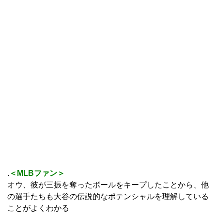
.
＜MLBファン＞
オウ、彼が三振を奪ったボールをキープしたことから、他
の選手たちも大谷の伝説的なポテンシャルを理解している
ことがよくわかる