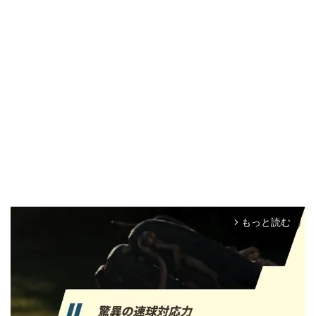
もっと読む
arrow_forward_ios