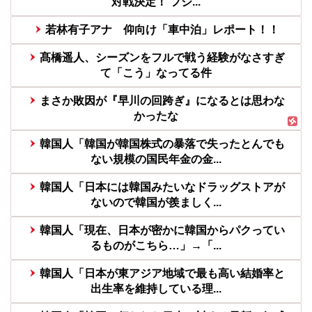
対戦決定！ フジ...
若林有子アナ 仰向け「車中泊」レポート！！
髙橋遥人、シーズンをフルで戦う経験がなさすぎ
て「こう」なってる件
まさか敗因が『早川の回跨ぎ』になるとは思わな
かったな
韓国人「韓国が韓国株式の暴落で失ったとんでも
ない規模の国民年金の金...
韓国人「日本には韓国みたいなドラッグストアが
ないので韓国が羨ましく...
韓国人「現在、日本が密かに韓国からパクってい
るものがこちら…」→「...
韓国人「日本が東アジア地域で最も高い結婚率と
出生率を維持している理...