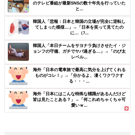
のテレビ番組が最新SNSの数十年先を行っていた
と...
韓国人「悲報：日本と韓国の立場が完全に逆転し
てしまった模様…」→「日本を笑って見てたの
に…（ﾌ...
韓国人「本日チームをサヨナラ負けさせたイ・ジ
ョンフの守備、ガチでヤバ過ぎる…」→「のび太
レベル...
海外「日本の電車旅で最高に気分を上げてくれる
ものがコレ！」→「分かるよ、凄くワクワクす
る・・・...
海外「日本にはこんな特殊な標識があるんだけど
皆は見たことある？」→「何これめちゃくちゃ可
愛いｗ...