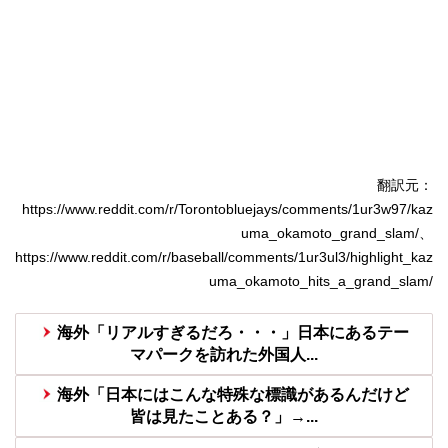
翻訳元：
https://www.reddit.com/r/Torontobluejays/comments/1ur3w97/kaz
uma_okamoto_grand_slam/、
https://www.reddit.com/r/baseball/comments/1ur3ul3/highlight_kaz
uma_okamoto_hits_a_grand_slam/
海外「リアルすぎるだろ・・・」日本にあるテー
マパークを訪れた外国人...
海外「日本にはこんな特殊な標識があるんだけど
皆は見たことある？」→...