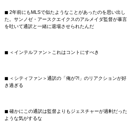
◼︎ 2年前にもMLSで似たようなことがあったのを思い出し
た。サンノゼ・アースクエイクスのアルメイダ監督が暴言
を吐いて通訳と一緒に退場させられたんだ
◼︎ ＜インテルファン＞これはコントにすべき
◼︎ ＜シティファン＞通訳の「俺が?!」のリアクションが好
き過ぎる
◼︎ 確かにこの通訳は監督よりもジェスチャーが過剰だった
ような気がするな