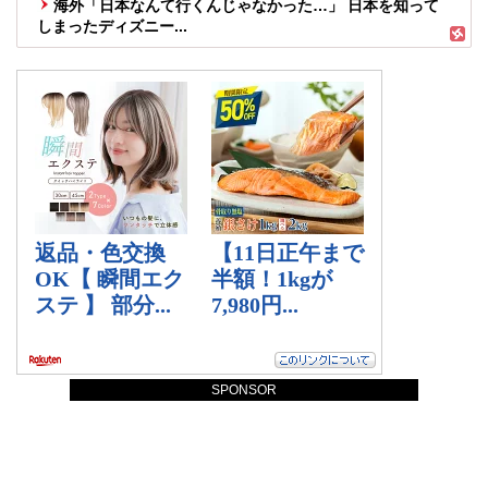
海外「日本なんて行くんじゃなかった…」 日本を知って
しまったディズニー...
SPONSOR