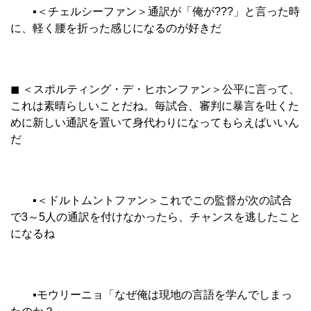
▪︎＜チェルシーファン＞通訳が「俺が???」と言った時
に、軽く腰を折った感じになるのが好きだ
◼︎ ＜スポルティング・デ・ヒホンファン＞公平に言って、
これは素晴らしいことだね。毎試合、審判に暴言を吐くた
めに新しい通訳を置いて身代わりになってもらえばいいん
だ
▪︎＜ドルトムントファン＞これでこの監督が次の試合
で3～5人の通訳を付けなかったら、チャンスを逃したこと
になるね
▪︎モウリーニョ「なぜ俺は現地の言語を学んでしまっ