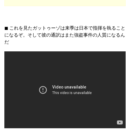
◼︎ これを見たガットゥーゾは来季は日本で指揮を執ること
になるぞ。そして彼の通訳はまた強盗事件の人質になるん
だ