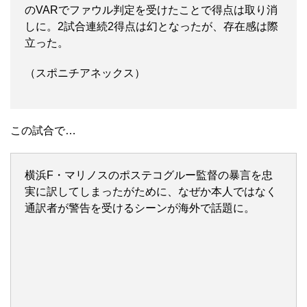
のVARでファウル判定を受けたことで得点は取り消
しに。2試合連続2得点は幻となったが、存在感は際
立った。
（スポニチアネックス）
この試合で…
横浜F・マリノスのポステコグルー監督の暴言を忠
実に訳してしまったがために、なぜか本人ではなく
通訳者が警告を受けるシーンが海外で話題に。