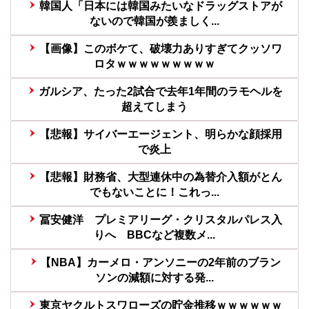
韓国人「日本には韓国みたいなドラッグストアが
ないので韓国が羨ましく...
【画像】このボケて、破壊力ありすぎてクッソワ
ロタｗｗｗｗｗｗｗｗｗ
ガルシア、たった2試合で去年1年間のラモヘルを
超えてしまう
【悲報】サイバーエージェント、明らかな顔採用
で炎上
【悲報】財務省、大型連休中の為替介入額がとん
でもないことに！これっ...
冨安健洋 プレミアリーグ・クリスタルパレス入
りへ BBCなど複数メ...
【NBA】カーメロ・アンソニーの2年前のブラン
ソンの減額に対する発...
東京ヤクルトスワローズの貯金推移ｗｗｗｗｗｗ