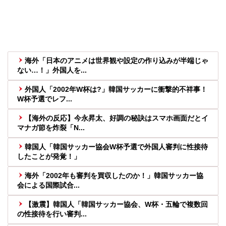
海外「日本のアニメは世界観や設定の作り込みが半端じゃ
ない…！」外国人を...
外国人「2002年W杯は?」韓国サッカーに衝撃的不祥事！
W杯予選でレフ...
【海外の反応】今永昇太、好調の秘訣はスマホ画面だとイ
マナガ節を炸裂「N...
韓国人「韓国サッカー協会W杯予選で外国人審判に性接待
したことが発覚！」
海外「2002年も審判を買収したのか！」韓国サッカー協
会による国際試合...
【激震】韓国人「韓国サッカー協会、W杯・五輪で複数回
の性接待を行い審判...