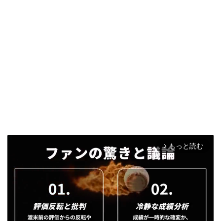
もっと読む
arrow_forward_ios