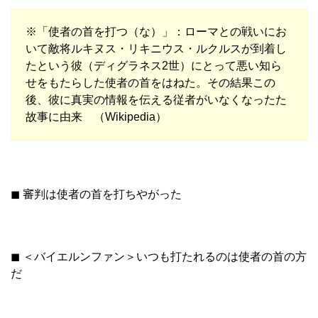
※「使者の首を打つ（な）」：ローマとの戦いにお
いて敵将ルキヌス・リキニウス・ルクルスが到着し
たという彼（ディグラネス2世）にとって悪い知ら
せをもたらした使者の首をはねた。その結果この
後、彼に真実の情報を伝える従者がいなくなったた
故事に由来 （Wikipedia）
◼︎ 審判は使者の首を打ちやがった
◼︎ ＜バイエルンファン＞いつも打たれるのは使者の首の方
だ