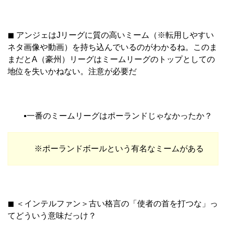
◼︎ アンジェはJリーグに質の高いミーム（※転用しやすい
ネタ画像や動画）を持ち込んでいるのがわかるね。このま
まだとA（豪州）リーグはミームリーグのトップとしての
地位を失いかねない。注意が必要だ
▪︎一番のミームリーグはポーランドじゃなかったか？
※ポーランドボールという有名なミームがある
◼︎ ＜インテルファン＞古い格言の「使者の首を打つな」っ
てどういう意味だっけ？