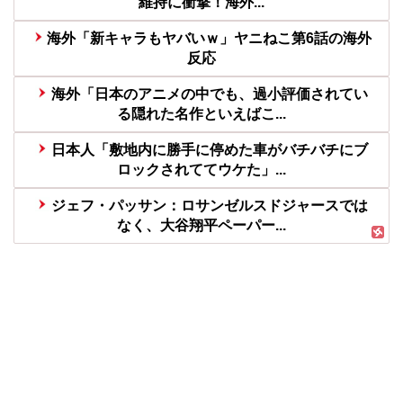
維持に衝撃！海外...
海外「新キャラもヤバいｗ」ヤニねこ第6話の海外
反応
海外「日本のアニメの中でも、過小評価されてい
る隠れた名作といえばこ...
日本人「敷地内に勝手に停めた車がバチバチにブ
ロックされててウケた」...
ジェフ・パッサン：ロサンゼルスドジャースでは
なく、大谷翔平ペーパー...