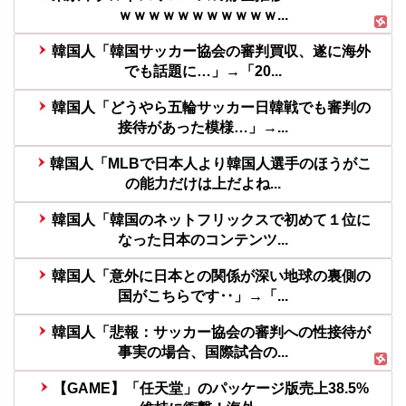
ｗｗｗｗｗｗｗｗｗｗｗ...
韓国人「韓国サッカー協会の審判買収、遂に海外
でも話題に…」→「20...
韓国人「どうやら五輪サッカー日韓戦でも審判の
接待があった模様…」→...
韓国人「MLBで日本人より韓国人選手のほうがこ
の能力だけは上だよね...
韓国人「韓国のネットフリックスで初めて１位に
なった日本のコンテンツ...
韓国人「意外に日本との関係が深い地球の裏側の
国がこちらです‥」→「...
韓国人「悲報：サッカー協会の審判への性接待が
事実の場合、国際試合の...
【GAME】「任天堂」のパッケージ版売上38.5%