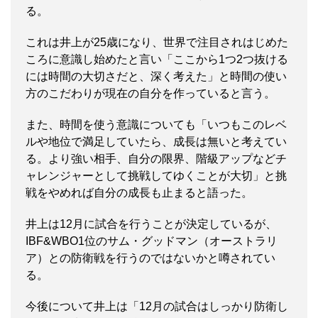
る。
これは井上が25歳になり、世界で注目されはじめた
ころに意識し始めたと言い「ここから1つ2つ抜ける
には時間の大切さだと、深く考えた」と時間の使い
方のこだわりが現在の自分を作っていると言う。
また、時間を使う意識についても「いつもこのレベ
ルや地位で満足していたら、成長は無いと考えてい
る。より強い相手、自分の限界、階級アップなどチ
ャレンジャーとして挑戦してゆくことが大切」と挑
戦をやめれば自分の成長も止まると語った。
井上は12月に試合を行うことが決定しているが、
IBF&WBO1位のサム・グッドマン（オーストラリ
ア）との防衛戦を行うのではないかと噂されてい
る。
今後について井上は「12月の試合はしっかり防衛し