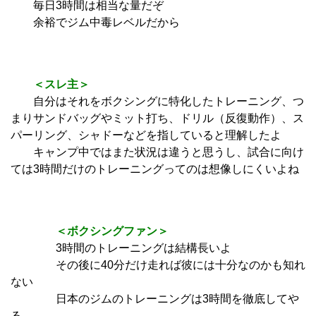
毎日3時間は相当な量だぞ
余裕でジム中毒レベルだから
＜スレ主＞
自分はそれをボクシングに特化したトレーニング、つ
まりサンドバッグやミット打ち、ドリル（反復動作）、ス
パーリング、シャドーなどを指していると理解したよ
キャンプ中ではまた状況は違うと思うし、試合に向け
ては3時間だけのトレーニングってのは想像しにくいよね
＜ボクシングファン＞
3時間のトレーニングは結構長いよ
その後に40分だけ走れば彼には十分なのかも知れ
ない
日本のジムのトレーニングは3時間を徹底してや
る