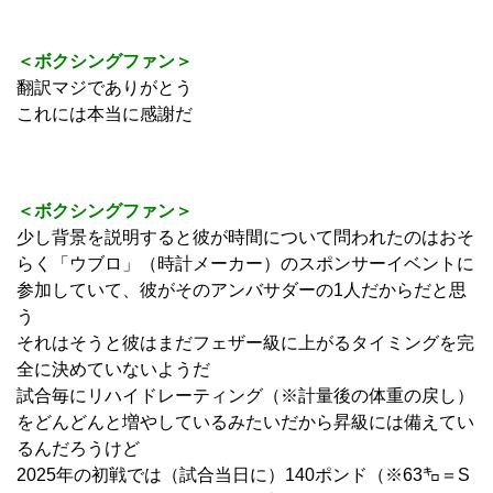
＜ボクシングファン＞
翻訳マジでありがとう
これには本当に感謝だ
＜ボクシングファン＞
少し背景を説明すると彼が時間について問われたのはおそ
らく「ウブロ」（時計メーカー）のスポンサーイベントに
参加していて、彼がそのアンバサダーの1人だからだと思
う
それはそうと彼はまだフェザー級に上がるタイミングを完
全に決めていないようだ
試合毎にリハイドレーティング（※計量後の体重の戻し）
をどんどんと増やしているみたいだから昇級には備えてい
るんだろうけど
2025年の初戦では（試合当日に）140ポンド（※63㌔＝S