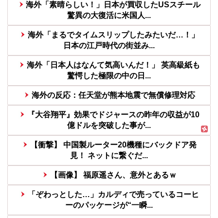
海外「素晴らしい！」日本が買収したUSスチール
驚異の大復活に米国人...
海外「まるでタイムスリップしたみたいだ…！」
日本の江戸時代の街並み...
海外「日本人はなんて気高いんだ！」 英高級紙も
驚愕した極限の中の日...
海外の反応：任天堂が熊本地震で無償修理対応
『大谷翔平』効果でドジャースの昨年の収益が10
億ドルを突破した事が...
【衝撃】 中国製ルーター20機種にバックドア発
見！ ネットに繋ぐだ...
【画像】 福原遥さん、意外とあるｗ
「ぞわっとした…」カルディで売っているコーヒ
ーのパッケージが“一瞬...