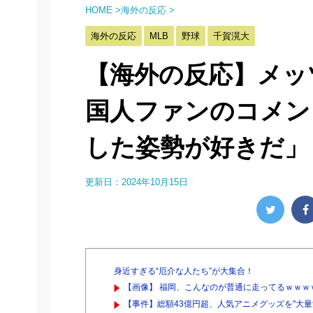
HOME
>
海外の反応
>
海外の反応
MLB
野球
千賀滉大
【海外の反応】メッ
国人ファンのコメン
した姿勢が好きだ」
更新日：
2024年10月15日
身近すぎる“厄介な人たち”が大集合！
【画像】 福岡、こんなのが普通に走ってるｗｗｗｗ
【事件】総額43億円超、人気アニメグッズを"大量注