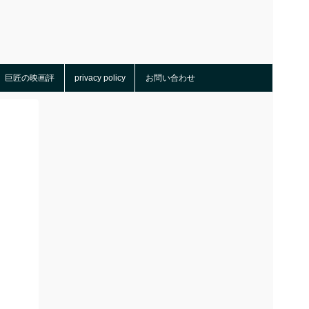
巨匠の映画評
privacy policy
お問い合わせ