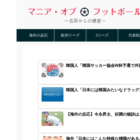
海外の反応
欧州リーグ
Jリーグ
代表戦
韓国人「韓国サッカー協会W杯予選で外
韓国人「日本には韓国みたいなドラッグス
【海外の反応】今永昇太、好調の秘訣はス
海外「日本にはこんな特殊な標識があるん