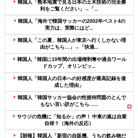
韓国人「熊本地震で見る日本の土木技術の完全勝
利をご覧ください」→「...
韓国人「海外で韓国サッカーの2002年ベスト4の
実力は、実際にはど...
韓国人「この夏、韓国人が東京へ行くしかない理
由がこちら…」→「快適...
韓国人「韓国に10年間の出場権剥奪や過去ワール
ドカップ、オリンピッ...
韓国人「韓国人の日本への好感度が最高記録を達
成した理由」
韓国人「韓国サッカー協会の性接待問題のとんで
もない言い訳がこちら…...
サウジの危機に「知るか」の声！ 中東の嵐は自業
自得？（海外の反応）
【朗報】韓国人「新宿の自販機、うちの飲み物だ