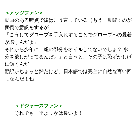
＜メッツファン＞
動画のある時点で彼はこう言っている（もう一度聞くのが
面倒で意訳をするが）
「こうしてグローブを手入れすることでグローブへの愛着
が増すんだよ」
それから少年に「紐の部分をオイルしてないでしょ？ 水
分を欲しがってるんだよ」と言うと、その子は恥ずかしげ
に頷くんだ
翻訳がちょっと雑だけど、日本語では完全に自然な言い回
しなんだよね
＜ドジャースファン＞
それでも一平よりかは良いよ！