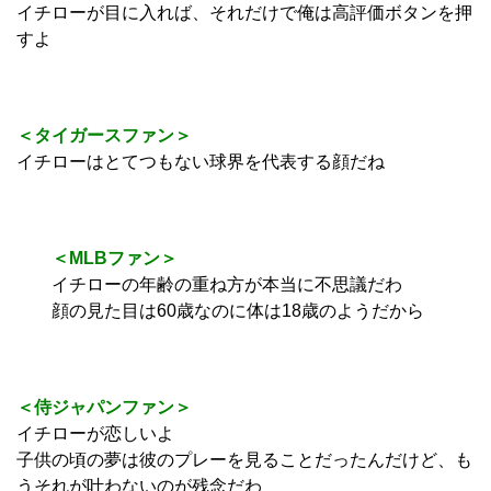
イチローが目に入れば、それだけで俺は高評価ボタンを押
すよ
＜タイガースファン＞
イチローはとてつもない球界を代表する顔だね
＜MLBファン＞
イチローの年齢の重ね方が本当に不思議だわ
顔の見た目は60歳なのに体は18歳のようだから
＜侍ジャパンファン＞
イチローが恋しいよ
子供の頃の夢は彼のプレーを見ることだったんだけど、も
うそれが叶わないのが残念だわ