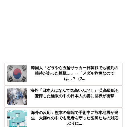
韓国人「どうやら五輪サッカー日韓戦でも審判の
接待があった模様…」→「メダル剥奪なので
は…？（ﾌ...
海外「日本人はなんて気高いんだ！」 英高級紙も
驚愕した極限の中の日本人の姿に世界が衝撃
海外の反応：熊本の病院で手術中に熊本地震が発
生、大揺れの中でも患者を守った医師たちの対応
ぶりに...