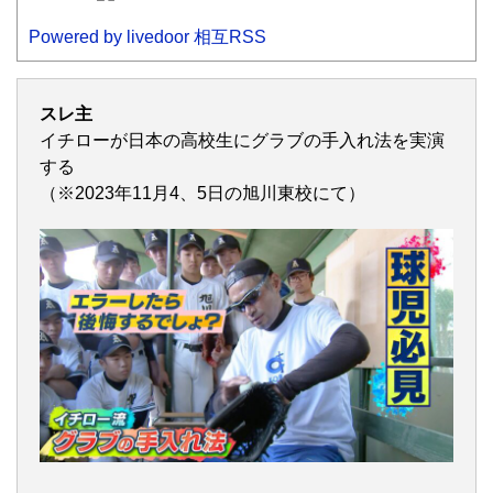
Powered by livedoor 相互RSS
スレ主
イチローが日本の高校生にグラブの手入れ法を実演
する
（※2023年11月4、5日の旭川東校にて）