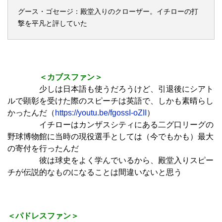
グース・ゴセージ：殿堂入りのクローザー。イチローの打
撃を平凡と評していた
＜カブスファン＞
少しは日本語も使うだろうけど、引退後にシアト
ルで顕彰を受けた際のスピーチは英語で、しかも素晴らし
かったんだ（
https://youtu.be/fgossI-oZII
）
イチローはカンザスシティにある二グ口リーグの
野球博物館に当時の現役選手としては（今でもかも）最大
の寄付を行ったんだ
彼は球史をよく学んでいるから、殿堂入りスピー
チが伝説的なものになることは間違いないと思う
＜パドレスファン＞