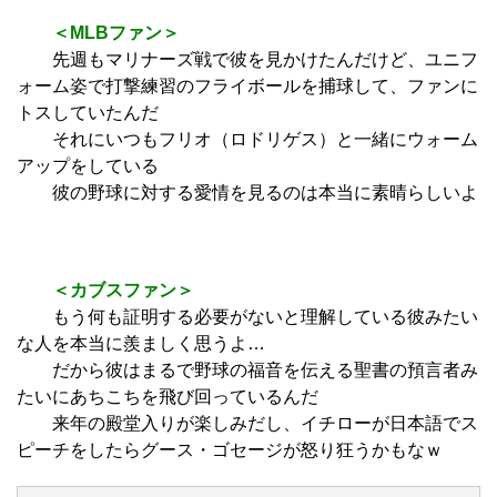
＜MLBファン＞
先週もマリナーズ戦で彼を見かけたんだけど、ユニフ
ォーム姿で打撃練習のフライボールを捕球して、ファンに
トスしていたんだ
それにいつもフリオ（ロドリゲス）と一緒にウォーム
アップをしている
彼の野球に対する愛情を見るのは本当に素晴らしいよ
＜カブスファン＞
もう何も証明する必要がないと理解している彼みたい
な人を本当に羨ましく思うよ…
だから彼はまるで野球の福音を伝える聖書の預言者み
たいにあちこちを飛び回っているんだ
来年の殿堂入りが楽しみだし、イチローが日本語でス
ピーチをしたらグース・ゴセージが怒り狂うかもなｗ