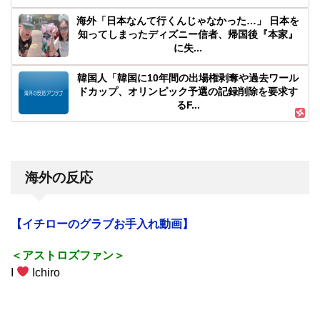
海外「日本なんて行くんじゃなかった…」 日本を
知ってしまったディズニー信者、帰国後『本家』
に失...
韓国人「韓国に10年間の出場権剥奪や過去ワール
ドカップ、オリンピック予選の記録削除を要求す
るF...
海外の反応
【イチローのグラブお手入れ動画】
＜アストロズファン＞
I
Ichiro