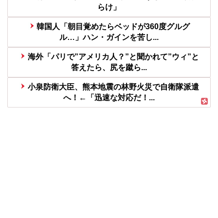
らけ」
韓国人「朝目覚めたらベッドが360度グルグ
ル…」ハン・ガインを苦し...
海外「パリで”アメリカ人？”と聞かれて”ウィ”と
答えたら、尻を蹴ら...
小泉防衛大臣、熊本地震の林野火災で自衛隊派遣
へ！←「迅速な対応だ！...