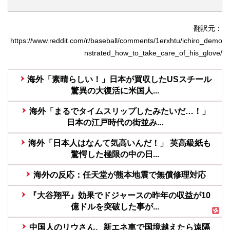
翻訳元：
https://www.reddit.com/r/baseball/comments/1erxhtu/ichiro_demo
nstrated_how_to_take_care_of_his_glove/
海外「素晴らしい！」日本が買収したUSスチール
驚異の大復活に米国人...
海外「まるでタイムスリップしたみたいだ…！」
日本の江戸時代の街並み...
海外「日本人はなんて気高いんだ！」 英高級紙も
驚愕した極限の中の日...
海外の反応：任天堂が熊本地震で無償修理対応
『大谷翔平』効果でドジャースの昨年の収益が10
億ドルを突破した事が...
中国人のリウさん、新エネ車で国境越えたら遠隔