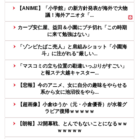
【ANIME】「小学館」の新方針発表が海外で大物
議！海外アニオタ「...
カープ安仁屋、益田＆小園にブチ切れ「この時期
に来て勉強はない」
「ゾンビたばこ売人」と肩組みショット「小園海
斗」に注がれる“厳しい...
「マスコミの立ち位置の勘違いっぷりがすごい」
と報ステ大越キャスター...
【悲報】今のアニメ、女に自分の趣味をやらせる
系から女に池沼役をやら...
【超画像】小倉ゆうか（元・小倉優香）が水着グ
ラビア復帰ｗｗｗｗｗ
【朗報】J2開幕戦、とんでもないことになるｗｗ
ｗｗｗｗｗ