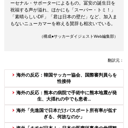
ーセナル・サポーターによるもの。冨安の誕生日を
祝福する声が溢れ、ほかにも「スーパー・トミ！」
「素晴らしいDF」「君は日本の壁だ」など、加入ま
もないニューカマーを称える賛辞も相次いでいる。
（構成●サッカーダイジェストWeb編集部）
翻訳元：
海外の反応：韓国サッカー協会、国際審判員らを
性接待
海外の反応：熊本の病院で手術中に熊本地震が発
生、大揺れの中でも患者...
海外「先進国で日本だけパスポート所有率が低す
ぎる、何故なのか」