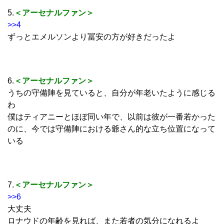
5.
＜アーセナルファン＞
>>4
ずっとエメルソンより冨安の方が好きだったよ
6.
＜アーセナルファン＞
うちの守備陣を見ていると、自分が年老いたように感じる
わ
僕はティアニーとほぼ同い年で、以前は彼が一番若かった
のに、今では守備陣における爺さん的な立ち位置になって
いる
7.
＜アーセナルファン＞
>>6
大丈夫
ロナウドの年齢を見れば、また若者の気分になれるよ