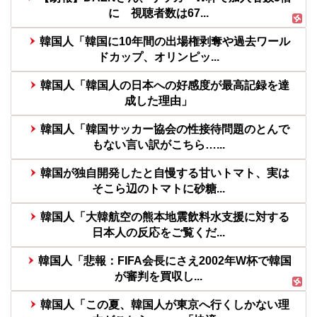
に 視聴者数は67...
韓国人「韓国に10年間の出場権剥奪や過去ワール
ドカップ、オリンピッ...
韓国人「韓国人の日本への好感度が最高記録を達
成した理由」
韓国人「韓国サッカー協会の性接待問題のとんで
もない言い訳がこちら…...
韓国が独自開発したと自慢する甘いトマト、実は
そこら辺のトマトに砂糖...
韓国人「大韓航空の熊本地震飲料水支援に対する
日本人の反応をご覧くだ...
韓国人「悲報：FIFA会長にさえ2002年W杯で韓国
が審判を買収し...
韓国人「この夏、韓国人が東京へ行くしかない理