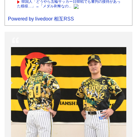
韓国人「どうやら五輪サッカー日韓戦でも審判の接待があっ
た模様…」→「メダル剥奪なの...
Powered by livedoor 相互RSS