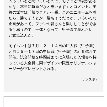
入っていると聞いているので、ちょっと伝統がある
かな。本当に斬新だなと思います」とコメント。主
将の坂本は「勝つことが一番。このユニホームを着
たら、勝てそうとか、勝ちそうだとか。いろいろな
企画があって、ファンの皆さんと楽しむことができ
ると思うので、一体となって、甲子園で暴れたい」
と意気込んだ。
同イベントは７月１２―１４日の巨人戦（甲子園）
と同１５―１７日の中日戦（甲子園）の計６試合で
開催。試合開始２時間後までに入場した入場券を持
っている人全員に同デザインの限定オリジナルジャ
ージーがプレゼントされる。
（サンスポ）