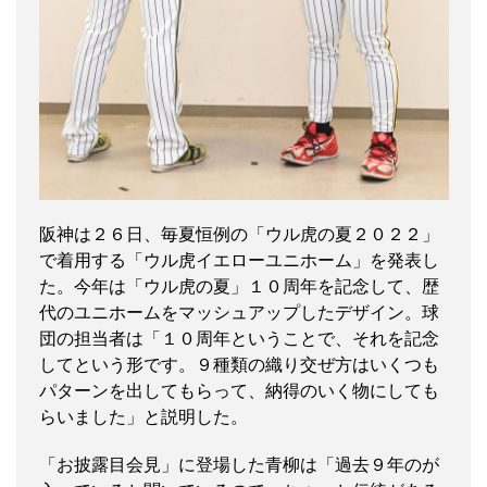
阪神は２６日、毎夏恒例の「ウル虎の夏２０２２」
で着用する「ウル虎イエローユニホーム」を発表し
た。今年は「ウル虎の夏」１０周年を記念して、歴
代のユニホームをマッシュアップしたデザイン。球
団の担当者は「１０周年ということで、それを記念
してという形です。９種類の織り交ぜ方はいくつも
パターンを出してもらって、納得のいく物にしても
らいました」と説明した。
「お披露目会見」に登場した青柳は「過去９年のが