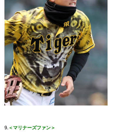
9.
＜マリナーズファン＞