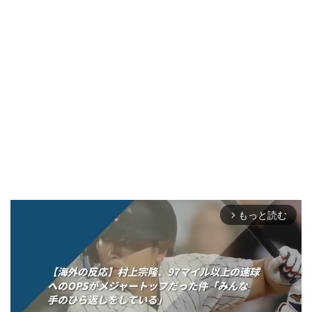
もっと読む
arrow_forward_ios