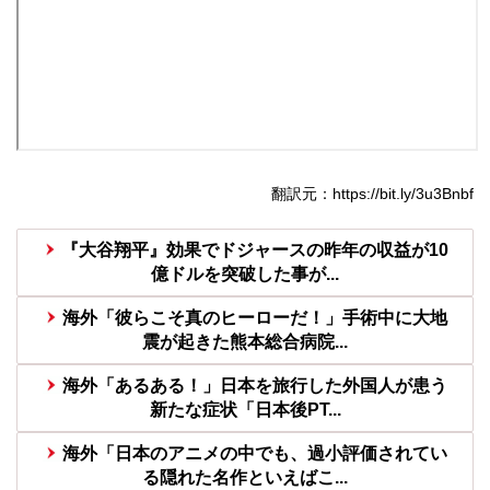
翻訳元：https://bit.ly/3u3Bnbf
『大谷翔平』効果でドジャースの昨年の収益が10
億ドルを突破した事が...
海外「彼らこそ真のヒーローだ！」手術中に大地
震が起きた熊本総合病院...
海外「あるある！」日本を旅行した外国人が患う
新たな症状「日本後PT...
海外「日本のアニメの中でも、過小評価されてい
る隠れた名作といえばこ...