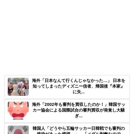
海外「日本なんて行くんじゃなかった…」 日本を
知ってしまったディズニー信者、帰国後『本家』
に失...
海外「2002年も審判を買収したのか！」韓国サッ
カー協会による国際試合の審判買収が発覚し大騒
ぎ...
韓国人「どうやら五輪サッカー日韓戦でも審判の