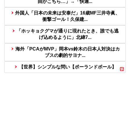
由がこちら…」→「快適...
外国人「日本の未来は安泰だ」16歳MF三井寺眞、
衝撃ゴール！久保建...
「ホッキョクグマが通りに現れたとき、誰でも逃
げ込めるように」北緯7...
海外「PCAがMVP」岡本vs鈴木の日本人対決はカ
ブスの劇的サヨナ...
【世界】シンプルな問い【ポーランドボール】