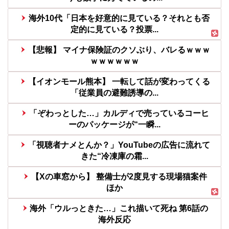
海外10代「日本を好意的に見ている？それとも否
定的に見ている？投票...
【悲報】 マイナ保険証のクソぶり、バレるｗｗｗ
ｗｗｗｗｗｗ
【イオンモール熊本】 一転して話が変わってくる
「従業員の避難誘導の...
「ぞわっとした…」カルディで売っているコーヒ
ーのパッケージが“一瞬...
「視聴者ナメとんか？」YouTubeの広告に流れて
きた“冷凍庫の霜...
【Xの車窓から】 整備士が2度見する現場猫案件
ほか
海外「ウルっときた…」これ描いて死ね 第6話の
海外反応