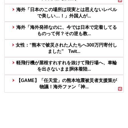
海外「日本のこの場所は現実とは思えないレベル
で美しい…！」外国人が...
海外「海外発祥なのに、今では日本で定着してる
ものって何？その逆も教...
女性：“熊本で被災された人たちへ300万円寄付し
ました” Twit...
軽飛行機が屋根すれすれを抜けて飛行場へ、車輪
を出さないまま胴体着陸...
【GAME】「任天堂」の熊本地震被災者支援策が
物議！海外ファン「神...