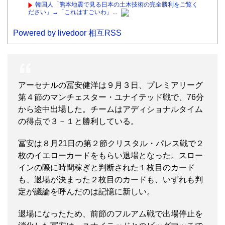
韓国人「熊本地震で見る日本の土木技術の完全勝利をご覧く
ださい」→「これはすごいわ」...
Powered by livedoor 相互RSS
アーセナルの冨安健洋は９月３日、プレミアリーグ
第４節のマンチェスター・ユナイテッド戦で、76分
から途中出場した。チームはアディショナルタイム
の得点で３－１と勝利している。
冨安は８月21日の第２節クリスタル・パレス戦で２
枚のイエローカードをもらい退場となった。スロー
インの際に時間稼ぎと判断された１枚目のカード
も、退場が決まった２枚目のカードも、いずれも判
定が議論を呼んだのは記憶に新しい。
退場になったため、前節のフルアム戦で出場停止を