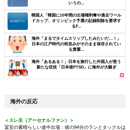
いうの...
韓国人「韓国に10年間の出場権剥奪や過去ワール
ドカップ、オリンピック予選の記録削除を要求す
るF...
海外「まるでタイムスリップしたみたいだ…！」
日本の江戸時代の街並みがそのまま保存されてい
る貴重...
海外「あるある！」日本を旅行した外国人が患う
新たな症状「日本後PTSD」に海外が大騒ぎ
海外の反応
＜スレ主（アーセナルファン）＞
冨安の素晴らしい途中出場：彼の94分のランとタックルは