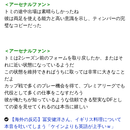
＜アーセナルファン＞
トミの途中出場は素晴らしかったね
彼は両足を使える能力と高い意識を示し、ティンバーの完
璧なコピーだった
＜アーセナルファン＞
トミは2シーズン前のフォームを取り戻したか、またはそ
れに近い状態になっているようだ
この状態を維持できればうちに取っては非常に大きなこと
だよ
カップ戦で多くのプレー機会を得て、プレミアリーグでも
代役として多くの仕事をこなすだろう
彼が俺たちが知っているような信頼できる堅実なDFとし
ての姿を見せてくれるのは本当に嬉しい
【海外の反応】冨安健洋さん、イギリス料理について
本音を吐いてしまう「ケインよりも英語が上手いｗ」