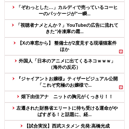
「ぞわっとした…」カルディで売っているコーヒ
ーのパッケージが“一瞬...
「視聴者ナメとんか？」YouTubeの広告に流れて
きた“冷凍庫の霜...
【Xの車窓から】 整備士が2度見する現場猫案件
ほか
外国人「日本のアニメに出てくるネコｗｗｗ」
（海外の反応）
『ジャイアントお嬢様』ティザービジュアル公開
「これぞ究極のお嬢様で...
畑下由佳アナ ニットの胸元がくっきり！！
左遷された財務省エリートに待ち受ける運命がや
ばすぎる！と話題に、経...
【試合実況】西武スタメン 先発:高橋光成