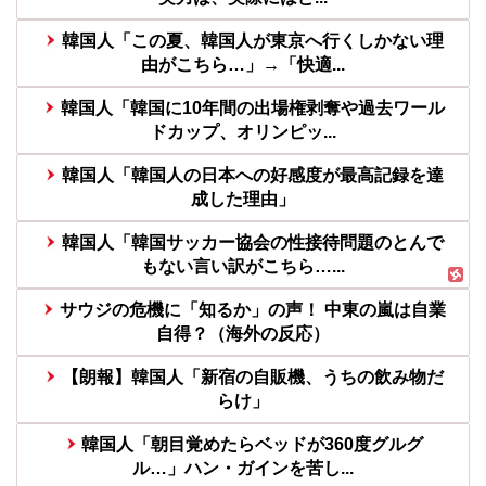
韓国人「この夏、韓国人が東京へ行くしかない理
由がこちら…」→「快適...
韓国人「韓国に10年間の出場権剥奪や過去ワール
ドカップ、オリンピッ...
韓国人「韓国人の日本への好感度が最高記録を達
成した理由」
韓国人「韓国サッカー協会の性接待問題のとんで
もない言い訳がこちら…...
サウジの危機に「知るか」の声！ 中東の嵐は自業
自得？（海外の反応）
【朗報】韓国人「新宿の自販機、うちの飲み物だ
らけ」
韓国人「朝目覚めたらベッドが360度グルグ
ル…」ハン・ガインを苦し...