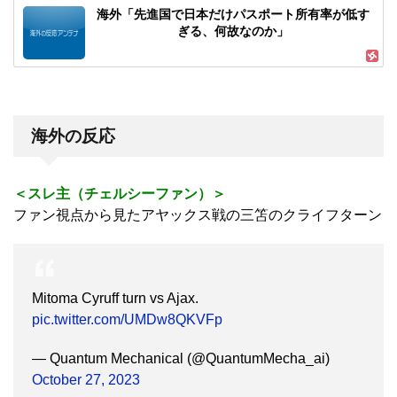
海外「先進国で日本だけパスポート所有率が低す
ぎる、何故なのか」
海外の反応
＜スレ主（チェルシーファン）＞
ファン視点から見たアヤックス戦の三笘のクライフターン
Mitoma Cyruff turn vs Ajax.
pic.twitter.com/UMDw8QKVFp
— Quantum Mechanical (@QuantumMecha_ai)
October 27, 2023