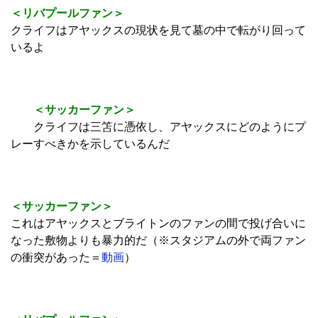
＜香港人＞
これはロブソン＝カヌ・ターン
（動画）
＜リバプールファン＞
クライフはアヤックスの現状を見て墓の中で転がり回って
いるよ
＜サッカーファン＞
クライフは三笘に憑依し、アヤックスにどのようにプ