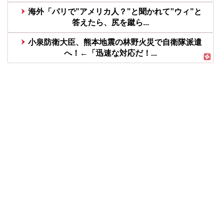
海外「パリで”アメリカ人？”と聞かれて”ウィ”と
答えたら、尻を蹴ら...
小泉防衛大臣、熊本地震の林野火災で自衛隊派遣
へ！←「迅速な対応だ！...