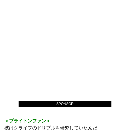
＜アヤックスファン＞
うちの問題は彼よりもずっと以前からだよ
SPONSOR