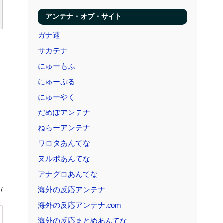
アンテナ・オブ・サイト
ガナ速
サカテナ
にゅーもふ
にゅーぷる
にゅーやく
だめぽアンテナ
ねらーアンテナ
ワロタあんてな
ヌルポあんてな
アナグロあんてな
海外の反応アンテナ
/
海外の反応アンテナ.com
海外の反応まとめあんてな