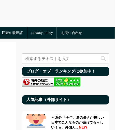
巨匠の映画評
privacy policy
お問い合わせ
ブログ・オブ・ランキングに参加中！
人気記事（外部サイト）
海外「今年、夏の暑さが厳しい
日本でこんなものが売れてるらし
い！ｗ」外国人...
NEW