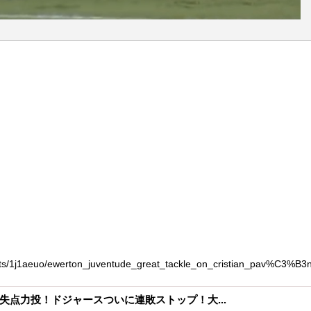
s/1j1aeuo/ewerton_juventude_great_tackle_on_cristian_pav%C3%B3n
失点力投！ドジャースついに連敗ストップ！大...