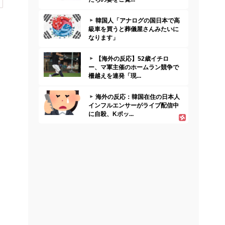
韓国人「アナログの国日本で高
級車を買うと葬儀屋さんみたいに
なります」
【海外の反応】52歳イチロ
ー、マ軍主催のホームラン競争で
柵越えを連発「現...
海外の反応：韓国在住の日本人
インフルエンサーがライブ配信中
に自殺、Kポッ...