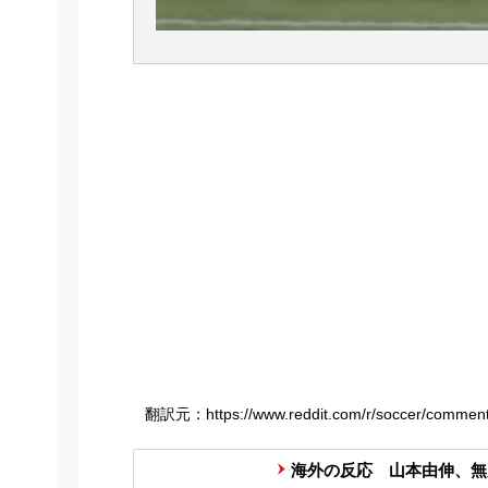
翻訳元：https://www.reddit.com/r/soccer/comment
海外の反応 山本由伸、無