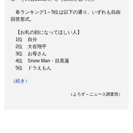
各ランキング1～5位は以下の通り。いずれも自由
回答形式。
【お札の顔になってほしい人】
1位 自分
2位 大谷翔平
3位 お母さん
4位 Snow Man・目黒蓮
5位 ドラえもん
（続き）
（よろず～ニュース調査班）