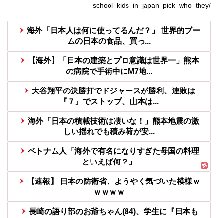
_school_kids_in_japan_pick_who_they/
海外「日本人は何に使ってるんだ？」 世界的ブー
ムの日本の食品、買っ...
【海外】「日本の建築とプロ意識は世界一」熊本
の病院で手術中にM7地...
大谷翔平の決勝打でドジャースが勝利、連敗は
『７』でストップ、山本は...
海外「日本の積載技術は凄いな！」熊本地震の激
しい揺れでも積み荷が安...
ベトナム人「海外で有名になりすぎた母国の料理
といえば何？」
【速報】 日本の防衛省、ようやく気づいた模様ｗ
ｗｗｗｗ
長崎の語り部のお爺ちゃん(84)、学生に『日本も