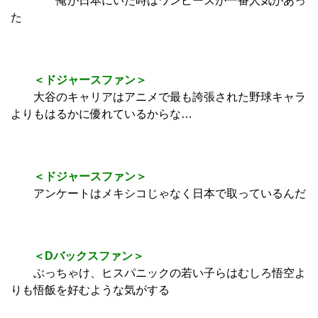
俺が日本にいた時はワンピースが一番人気があっ
た
＜ドジャースファン＞
大谷のキャリアはアニメで最も誇張された野球キャラ
よりもはるかに優れているからな…
＜ドジャースファン＞
アンケートはメキシコじゃなく日本で取っているんだ
＜Dバックスファン＞
ぶっちゃけ、ヒスパニックの若い子らはむしろ悟空よ
りも悟飯を好むような気がする