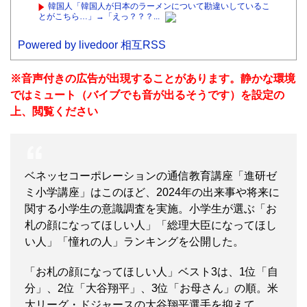
韓国人「韓国人が日本のラーメンについて勘違いしているこ
とがこちら…」→「えっ？？？...
Powered by livedoor 相互RSS
※音声付きの広告が出現することがあります。静かな環境
ではミュート（バイブでも音が出るそうです）を設定の
上、閲覧ください
ベネッセコーポレーションの通信教育講座「進研ゼ
ミ小学講座」はこのほど、2024年の出来事や将来に
関する小学生の意識調査を実施。小学生が選ぶ「お
札の顔になってほしい人」「総理大臣になってほし
い人」「憧れの人」ランキングを公開した。
「お札の顔になってほしい人」ベスト3は、1位「自
分」、2位「大谷翔平」、3位「お母さん」の順。米
大リーグ・ドジャースの大谷翔平選手を抑えて、