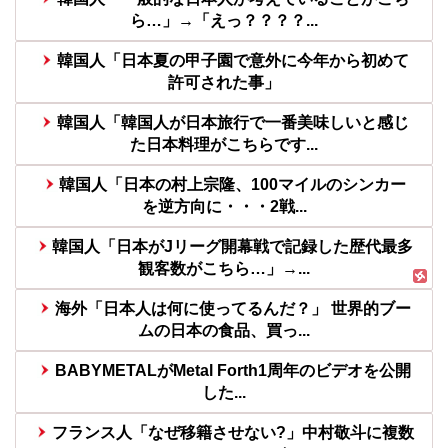
ら…」→「えっ？？？？...
韓国人「日本夏の甲子園で意外に今年から初めて
許可された事」
韓国人「韓国人が日本旅行で一番美味しいと感じ
た日本料理がこちらです...
韓国人「日本の村上宗隆、100マイルのシンカー
を逆方向に・・・2戦...
韓国人「日本がJリーグ開幕戦で記録した歴代最多
観客数がこちら…」→...
海外「日本人は何に使ってるんだ？」 世界的ブー
ムの日本の食品、買っ...
BABYMETALがMetal Forth1周年のビデオを公開
した...
フランス人「なぜ移籍させない?」中村敬斗に複数