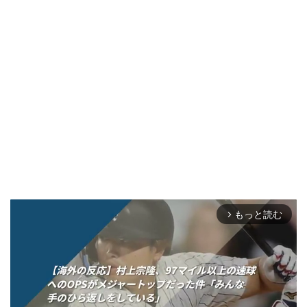
もっと読む
arrow_forward_ios