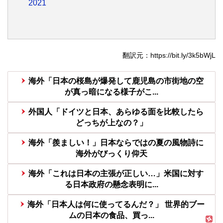
2021
翻訳元：https://bit.ly/3k5bWjL
海外「日本の桜島が爆発して鹿児島の市街地の空
が真っ暗になる様子がこ...
外国人「ドイツと日本、あらゆる面を比較したら
どっちが上なの？」
海外「羨ましい！」日本ならではの夏の風物詩に
海外がびっくり仰天
海外「これは日本の主張が正しい…」米国に対す
る日本政府の懸念表明に...
海外「日本人は何に使ってるんだ？」 世界的ブー
ムの日本の食品、買っ...