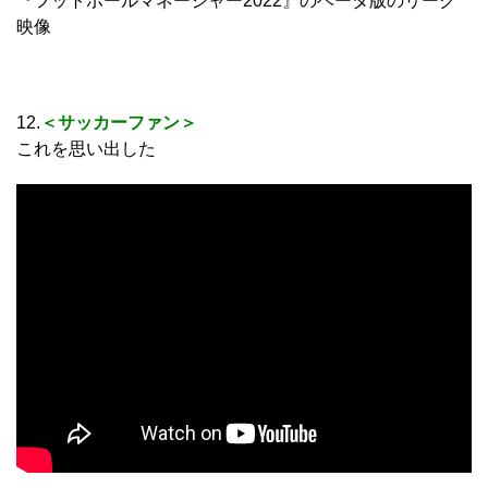
『フットボールマネージャー2022』のベータ版のリーク
映像
12.
＜サッカーファン＞
これを思い出した