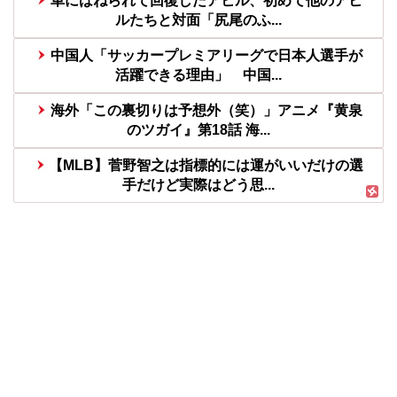
車にはねられて回復したアヒル、初めて他のアヒ
ルたちと対面「尻尾のふ...
中国人「サッカープレミアリーグで日本人選手が
活躍できる理由」 中国...
海外「この裏切りは予想外（笑）」アニメ『黄泉
のツガイ』第18話 海...
【MLB】菅野智之は指標的には運がいいだけの選
手だけど実際はどう思...