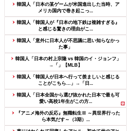
韓国人「日本の某ゲームが米国進出した当時、ア
メリカ国内で巻き起こっ...
韓国人「韓国人が『日本の地下鉄は複雑すぎる』
と感じる驚きの理由がこ...
韓国人「意外に日本人が不思議に思い知らなかっ
た事」
韓国人「日本の村上宗隆 vs 韓国のイ・ジョンフ」
→「」【MLB】
韓国人「韓国人が日本へ行って羨ましいと感じる
ことがこちら…」→「日...
韓国人「日本全国から選び抜かれた日本で最も可
愛い高校1年生がこの方...
『アニメ海外の反応』無職転生Ⅲ ～異世界行った
ら本気だす～（3期）...