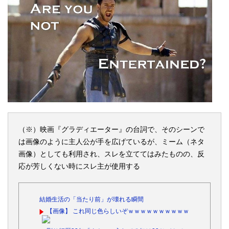
（※）映画『グラディエーター』の台詞で、そのシーンで
は画像のように主人公が手を広げているが、ミーム（ネタ
画像）としても利用され、スレを立ててはみたものの、反
応が芳しくない時にスレ主が使用する
結婚生活の「当たり前」が壊れる瞬間
【画像】 これ同じ色らしいぞｗｗｗｗｗｗｗｗｗｗ