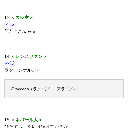
13.
＜スレ主＞
>>12
何だこれｗｗｗ
14.
＜レンスファン＞
>>12
ラクーンナルンマ
※raccoon（ラクーン）：アライグマ
15.
＜ネパール人＞
ひたすら手を広げ続けているな