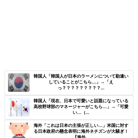
韓国人「韓国人が日本のラーメンについて勘違い
していることがこちら…」→「え
っ？？？？？？？？？...
韓国人「現在、日本で可愛いと話題になっている
高校野球部のマネージャーがこちら…」→「可愛
い…（...
海外「これは日本の主張が正しい…」米国に対す
る日本政府の懸念表明に海外ネチズンが大騒ぎ！
【海外...