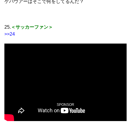
ゲバウアーはそこで何をしてるんだ？
25.
＜サッカーファン＞
>>24
SPONSOR