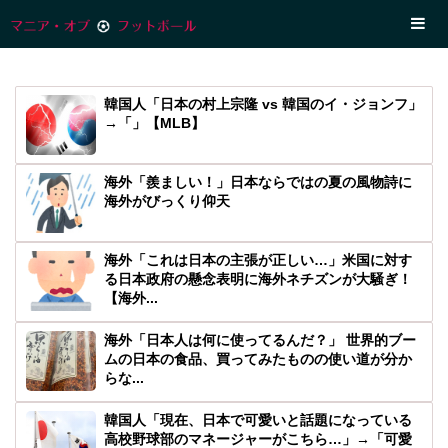
韓国人「日本の村上宗隆 vs 韓国のイ・ジョンフ」
→「」【MLB】
海外「羨ましい！」日本ならではの夏の風物詩に
海外がびっくり仰天
海外「これは日本の主張が正しい…」米国に対す
る日本政府の懸念表明に海外ネチズンが大騒ぎ！
【海外...
海外「日本人は何に使ってるんだ？」 世界的ブー
ムの日本の食品、買ってみたものの使い道が分か
らな...
韓国人「現在、日本で可愛いと話題になっている
高校野球部のマネージャーがこちら…」→「可愛