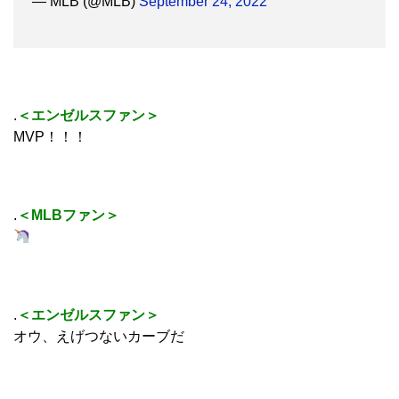
— MLB (@MLB)
September 24, 2022
.
＜エンゼルスファン＞
MVP！！！
.
＜MLBファン＞
.
＜エンゼルスファン＞
オウ、えげつないカーブだ