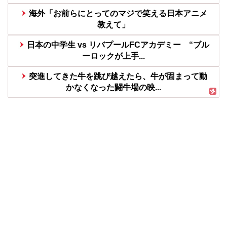
海外「お前らにとってのマジで笑える日本アニメ
教えて」
日本の中学生 vs リバプールFCアカデミー “ブル
ーロックが上手...
突進してきた牛を跳び越えたら、牛が固まって動
かなくなった闘牛場の映...