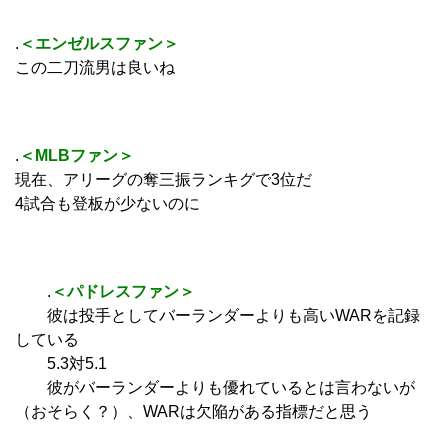
.
＜エンゼルスファン＞
この二刀流男は良いね
.
＜MLBファン＞
現在、アリーグの奪三振ランキグで3位だ
4試合も登板が少ないのに
.
＜パドレスファン＞
彼は投手としてバーランダーよりも高いWARを記録
している
5.3対5.1
彼がバーランダーよりも優れているとは言わないが
（おそらく？）、WARは欠陥がある指標だと思う