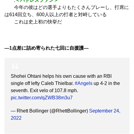
.
＜パドレスファン＞
今年の彼はどの選手よりもたくさんプレーし、打席に
は614回立ち、600人以上の打者と対峙している
これは史上初の快挙だ
―1点差に詰め寄られた七回に自援護―
Shohei Ohtani helps his own cause with an RBI
single off lefty Caleb Thielbar.
#Angels
up 4-2 in the
seventh. Exit velo of 107.8 mph.
pic.twitter.com/qZWB38m3u7
— Rhett Bollinger (@RhettBollinger)
September 24,
2022