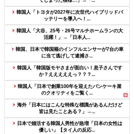
てしまった模様…」→「...
韓国人「トヨタが2027年に次世代ハイブリッドバ
ッテリーを導入へ！...
韓国人「大谷、25号・26号マルチホームランの大
活躍！」→「日本人...
韓国、日本で韓国籍のインフルエンサーが7台の車
に当て逃げして逮捕さ...
韓国人「韓国版モヤさまが面白い！息子さんです
か？えええええっ？？？...
韓国人「日本で創業100年を迎えたパンケーキ屋
のクオリティをご覧く...
海外「日本にはこんな特殊な標識があるんだけど
皆は見たことある？」→...
日本で婚活する韓国人男性が急増「日本の女性は
優しい」【タイ人の反応...