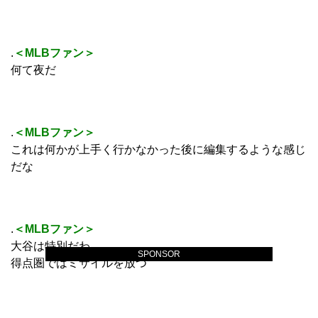
.
＜MLBファン＞
何て夜だ
.
＜MLBファン＞
これは何かが上手く行かなかった後に編集するような感じ
だな
.
＜MLBファン＞
大谷は特別だわ
SPONSOR
得点圏ではミサイルを放つ