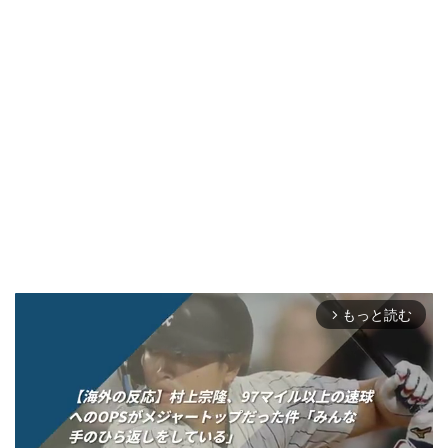
もっと読む
arrow_forward_ios