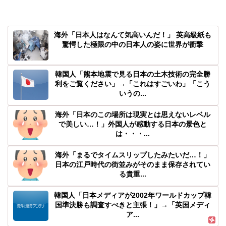
海外「日本人はなんて気高いんだ！」 英高級紙も
驚愕した極限の中の日本人の姿に世界が衝撃
韓国人「熊本地震で見る日本の土木技術の完全勝
利をご覧ください」→「これはすごいわ」「こう
いうの...
海外「日本のこの場所は現実とは思えないレベル
で美しい…！」外国人が感動する日本の景色と
は・・・...
海外「まるでタイムスリップしたみたいだ…！」
日本の江戸時代の街並みがそのまま保存されてい
る貴重...
韓国人「日本メディアが2002年ワールドカップ韓
国準決勝も調査すべきと主張！」→「英国メディ
ア...