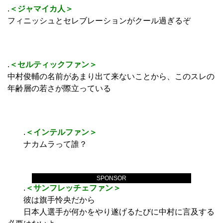
.
＜ジャマイカ人＞
フィニッシュとセレブレーションがクール過ぎるぞ
.
＜セルティックファン＞
中村俊輔の名前があまり出て来ないことから、このスレの
年齢層の若さが際立っている
.
＜インテルファン＞
ナカムラって誰？
SPONSOR
.
＜サンフレッチェファン＞
彼は旗手怜央だから
日本人選手が何かをやり遂げるたびに中村に言及する