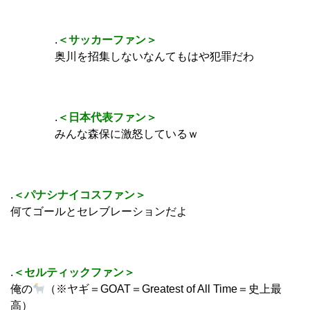
.
＜サッカーファン＞
奥川を招集しないなんてもはや犯罪だわ
.
＜日本代表ファン＞
みんな森保に激怒しているｗ
.
＜パナシナイコスファン＞
何てゴールとセレブレーションだよ
.
＜セルティックファン＞
俺の
（※ヤギ＝GOAT＝Greatest of All Time＝史上最
高）