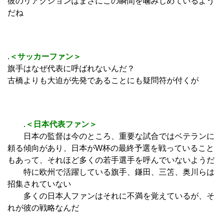
彼のリアクションはまさにこの瞬間を噛みしめているよう
だね
.
＜サッカーファン＞
旗手はなぜ代表に呼ばれないんだ？
古橋よりも大迫が先発であることにも疑問符が付くが
.
＜日本代表ファン＞
日本の監督は今のところ、重要な試合ではベテランに
頼る傾向があり、日本がW杯の最終予選を戦っていること
もあって、それほど多くの若手選手を呼んでいないようだ
特に欧州で活躍している旗手、鎌田、三笘、奥川らは
招集されていない
多くの日本人ファンはそれに不満を覚えているが、そ
れが彼の戦略なんだ