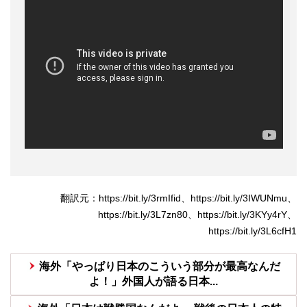
翻訳元：https://bit.ly/3rmIfid、https://bit.ly/3IWUNmu、
https://bit.ly/3L7zn80、https://bit.ly/3KYy4rY、
https://bit.ly/3L6cfH1
海外「やっぱり日本のこういう部分が最高なんだ
よ！」外国人が語る日本...