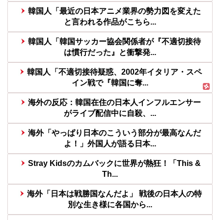
韓国人「最近の日本アニメ業界の勢力図を変えた
と言われる作品がこちら...
韓国人「韓国サッカー協会関係者が『不適切接待
は慣行だった』と衝撃発...
韓国人「不適切接待疑惑、2002年イタリア・スペ
イン戦で『韓国に奪...
海外の反応：韓国在住の日本人インフルエンサー
がライブ配信中に自殺、...
海外「やっぱり日本のこういう部分が最高なんだ
よ！」外国人が語る日本...
Stray Kidsのカムバックに世界が熱狂！「This &
Th...
海外「日本は戦勝国なんだよ」 戦後の日本人の特
別な生き様に各国から...