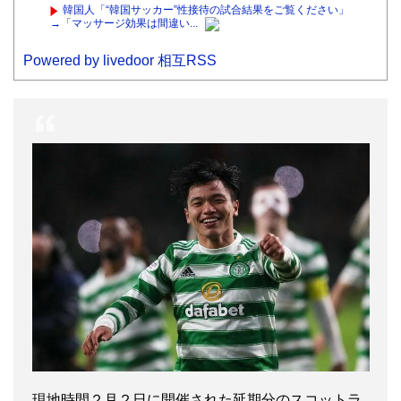
韓国人「“韓国サッカー”性接待の試合結果をご覧ください」
→「マッサージ効果は間違い...
Powered by livedoor 相互RSS
現地時間２月２日に開催された延期分のスコットラ