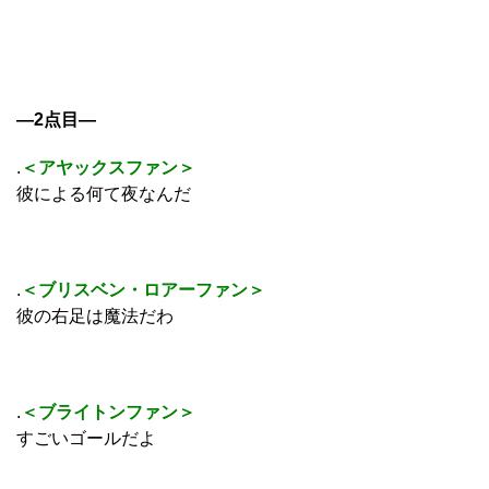
―2点目―
.
＜アヤックスファン＞
彼による何て夜なんだ
.
＜ブリスベン・ロアーファン＞
彼の右足は魔法だわ
.
＜ブライトンファン＞
すごいゴールだよ