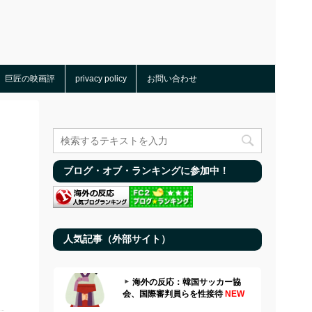
巨匠の映画評
privacy policy
お問い合わせ
ブログ・オブ・ランキングに参加中！
人気記事（外部サイト）
海外の反応：韓国サッカー協
会、国際審判員らを性接待
NEW