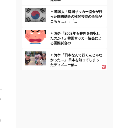
韓国人「韓国サッカー協会が行
った国際試合の性的接待の全容が
こちら…」→「...
海外「2002年も審判を買収し
たのか！」韓国サッカー協会によ
る国際試合の...
海外「日本なんて行くんじゃな
かった…」 日本を知ってしまっ
たディズニー信...
レ
u