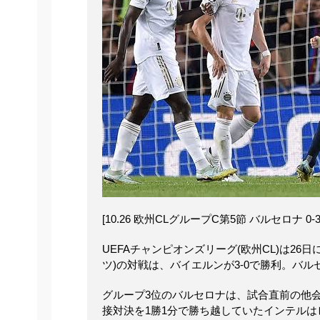
[10.26 欧州CLグループC第5節 バルセロナ 0-
UEFAチャンピオンズリーグ(欧州CL)は26
ツ)の対戦は、バイエルンが3-0で勝利。バ
グループ3位のバルセロナは、試合直前の他
接対決を1勝1分で勝ち越していたインテルは