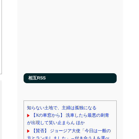
相互RSS
知らない土地で、主婦は孤独になる
【Xの車窓から】 洗車したら最悪の刺青
が出現して笑い止まらん ほか
【賛否】 ジョージア大使「今日は一般の
方とランチしました」→付き合う人を選べ