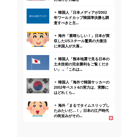
韓国人「日本メディアが2002
年ワールドカップ韓国準決勝も調
査すべきと主...
海外「素晴らしい！」日本が買
収したUSスチール驚異の大復活
に米国人が大喜...
韓国人「熊本地震で見る日本の
土木技術の完全勝利をご覧くださ
い」→「これは...
韓国人「海外で韓国サッカーの
2002年ベスト4の実力は、実際に
はどれくら...
海外「まるでタイムスリップし
たみたいだ…！」日本の江戸時代
の街並みがその...