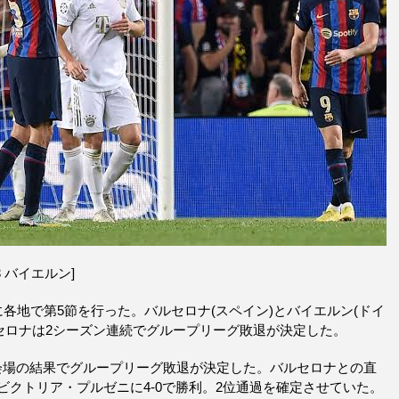
3 バイエルン]
日に各地で第5節を行った。バルセロナ(スペイン)とバイエルン(ドイ
ルセロナは2シーズン連続でグループリーグ敗退が決定した。
会場の結果でグループリーグ敗退が決定した。バルセロナとの直
ビクトリア・プルゼニに4-0で勝利。2位通過を確定させていた。