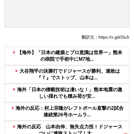
翻訳元：https://x.gd/2lxJr
【海外】「日本の建築とプロ意識は世界一」熊本
の病院で手術中にM7地...
大谷翔平の決勝打でドジャースが勝利、連敗は
『７』でストップ、山本は...
海外「日本の積載技術は凄いな！」熊本地震の激
しい揺れでも積み荷が安...
海外の反応：村上宗隆がレフトポール直撃の2試合
連続第26号ホームラ...
海外の反応 山本由伸、無失点力投！ドジャース
ついに連敗ストップ！大...