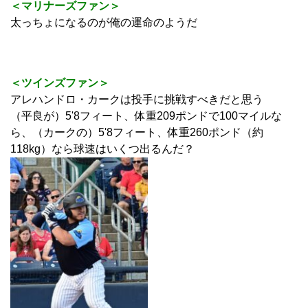
＜マリナーズファン＞
太っちょになるのが俺の運命のようだ
＜ツインズファン＞
アレハンドロ・カークは投手に挑戦すべきだと思う
（平良が）5'8フィート、体重209ポンドで100マイルな
ら、（カークの）5'8フィート、体重260ポンド（約
118kg）なら球速はいくつ出るんだ？