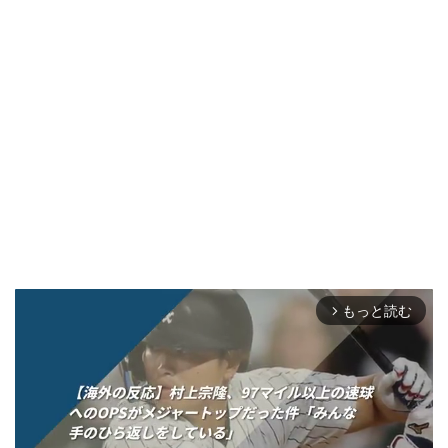
もっと読む
arrow_forward_ios