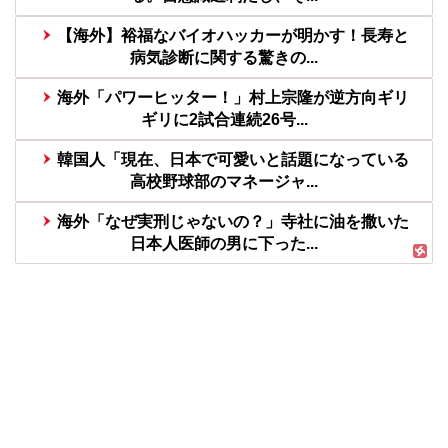
【海外】裕福なバイオハッカーが明かす！長寿と
病気診断に関する驚きの...
海外「パワーヒッター！」村上宗隆が逆方向ギリ
ギリに2試合連続26号...
韓国人「現在、日本で可愛いと話題になっている
高校野球部のマネージャ...
海外「なぜ実刑じゃないの？」寺社に油を撒いた
日本人医師の男に下った...