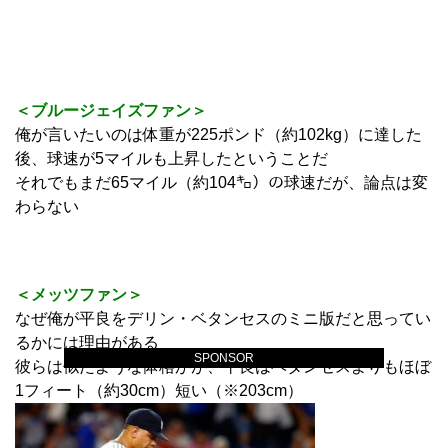
＜ブルージェイズファン＞
俺が言いたいのは体重が225ポンド（約102kg）に達した
後、球速が5マイルも上昇したということだ
それでもまだ65マイル（約104㌔）の球速だが、論点は変
わらない
＜メッツファン＞
なぜ俺が平良をデリン・ベタンセスのミニ版だと思ってい
るかには理由がある
SPONSOR
彼らは似たような体格がが、平良はベタンセスよりもほぼ
1フィート（約30cm）短い（※203cm）