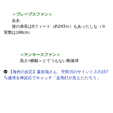
＜ブレーブスファン＞
ああ
彼の身長は8フィート（約243ｍ）もあったしな（※
実際は198cm）
＜ヤンキースファン＞
高さ×横幅＝とてつもない剛速球
【海外の反応】森友哉さん、宇田川のサインミスの157
㌔速球を神反応でキャッチ「走馬灯が見えただろう」