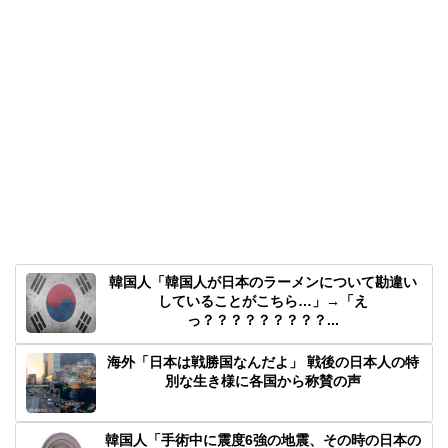
韓国人「韓国人が日本のラーメンについて勘違い
していることがこちら…」→「え
っ？？？？？？？？？...
海外「日本は戦勝国なんだよ」 戦後の日本人の特
別な生き様に各国から称賛の声
韓国人「手術中に震度6強の地震、その時の日本の