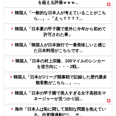
を超える評価ｗｗｗ...
韓国人「一般的な日本人が考えていることがこち
ら…」→「えっ？？？？...
韓国人「日本夏の甲子園で意外に今年から初めて
許可された事」
韓国人「韓国人が日本旅行で一番美味しいと感じ
た日本料理がこちらです...
韓国人「日本の村上宗隆、100マイルのシンカー
を逆方向に・・・2戦...
韓国人「日本がJリーグ開幕戦で記録した歴代最多
観客数がこちら…」→...
韓国人「日本の甲子園で美人すぎる女子高校生マ
ネージャーが見つかり話...
海外「日本人は恥に関して深刻な問題を抱えてい
る。自意識過剰だし、そ...