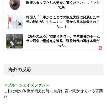
医療スタッフたちの姿をご覧ください」→「マジ
で鳥...
韓国人「日本がここまでの観光大国に発展した本
当の理由がこちら…」→「昔から日本は愛されて
た…（...
【海外の反応】52歳イチロー、マ軍主催のホーム
ラン競争で柵越えを連発「現役時代の噂は本当だ
った...
海外の反応
＜ブルージェイズファン＞
これは俺の体重が増えた時に自身に言い聞かせている言葉
だ