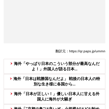
翻訳元：https://qr.paps.jp/ummn
海外「やっぱり日本のこういう部分が最高なんだ
よ！」外国人が語る日本...
海外「日本は戦勝国なんだよ」 戦後の日本人の特
別な生き様に各国から...
海外「日本が正しい！」優しい日本人に甘える外
国人に海外が大騒ぎ
海外「”京都の鳥”は良いぞ」小規模だけどお勧め