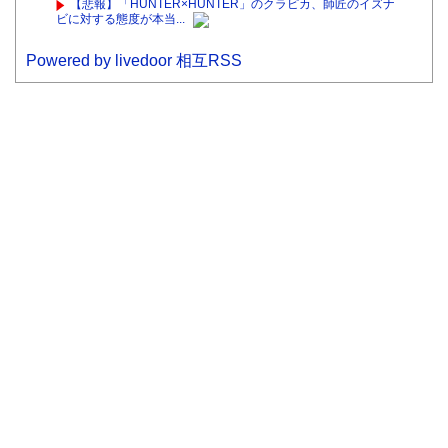
【悲報】「HUNTER×HUNTER」のクラピカ、師匠のイズナ
ビに対する態度が本当...
Powered by livedoor 相互RSS