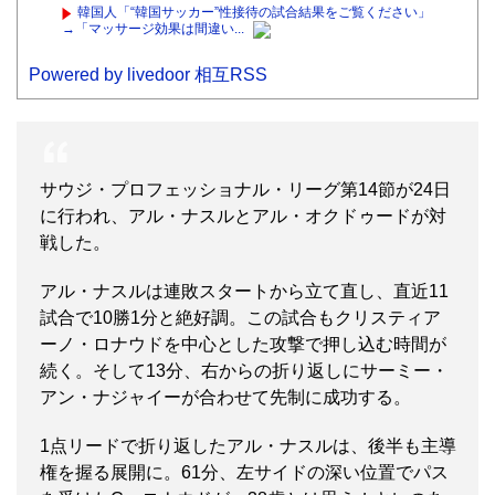
韓国人「“韓国サッカー”性接待の試合結果をご覧ください」
→「マッサージ効果は間違い...
Powered by livedoor 相互RSS
サウジ・プロフェッショナル・リーグ第14節が24日
に行われ、アル・ナスルとアル・オクドゥードが対
戦した。
アル・ナスルは連敗スタートから立て直し、直近11
試合で10勝1分と絶好調。この試合もクリスティア
ーノ・ロナウドを中心とした攻撃で押し込む時間が
続く。そして13分、右からの折り返しにサーミー・
アン・ナジャイーが合わせて先制に成功する。
1点リードで折り返したアル・ナスルは、後半も主導
権を握る展開に。61分、左サイドの深い位置でパス