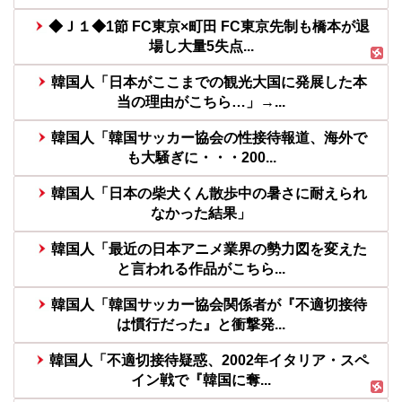
◆Ｊ１◆1節 FC東京×町田 FC東京先制も橋本が退
場し大量5失点...
韓国人「日本がここまでの観光大国に発展した本
当の理由がこちら…」→...
韓国人「韓国サッカー協会の性接待報道、海外で
も大騒ぎに・・・200...
韓国人「日本の柴犬くん散歩中の暑さに耐えられ
なかった結果」
韓国人「最近の日本アニメ業界の勢力図を変えた
と言われる作品がこちら...
韓国人「韓国サッカー協会関係者が『不適切接待
は慣行だった』と衝撃発...
韓国人「不適切接待疑惑、2002年イタリア・スペ
イン戦で『韓国に奪...