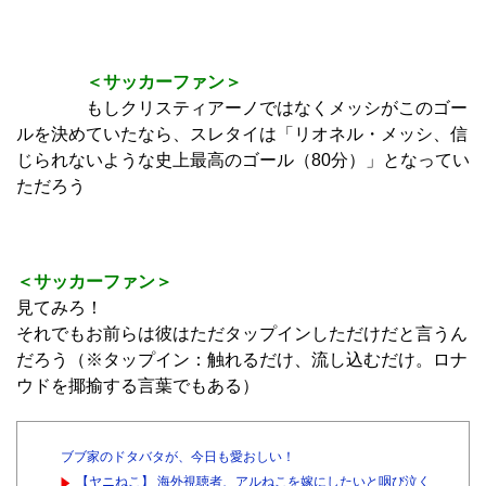
＜サッカーファン＞
もしクリスティアーノではなくメッシがこのゴー
ルを決めていたなら、スレタイは「リオネル・メッシ、信
じられないような史上最高のゴール（80分）」となってい
ただろう
＜サッカーファン＞
見てみろ！
それでもお前らは彼はただタップインしただけだと言うん
だろう（※タップイン：触れるだけ、流し込むだけ。ロナ
ウドを揶揄する言葉でもある）
ブブ家のドタバタが、今日も愛おしい！
【ヤニねこ】 海外視聴者、アルねこを嫁にしたいと咽び泣く