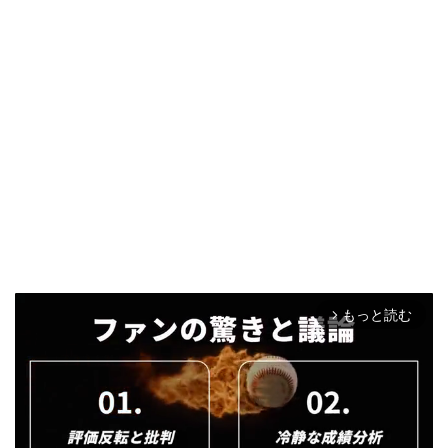
もっと読む
arrow_forward_ios