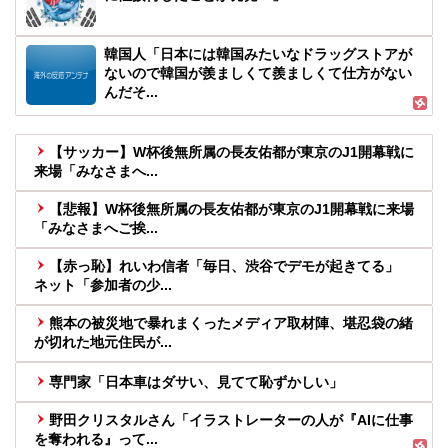
韓国人「日本には韓国みたいなドラッグストアが
ないので韓国が羨ましくて羨ましくて仕方がない
んだそ...
【サッカー】W杯後無所属の長友佑都が東京のJ1開幕戦に
来場「みなさまへ...
【悲報】W杯後無所属の長友佑都が東京のJ1開幕戦に来場
「みなさまへご挨...
【赤っ恥】れいわ信者「毎日、渋谷でデモが起きてる」
ネット「参加者の少...
熊本の被災地で暴れまくったメディア取材陣、堪忍袋の緒
が切れた地元住民が...
専門家「日本車はダサい、見てて恥ずかしい」
野田クリスタルさん「イラストレーターの人が『AIに仕事
を奪われる』って...