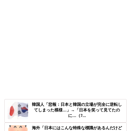
韓国人「悲報：日本と韓国の立場が完全に逆転し
てしまった模様…」→「日本を笑って見てたの
に…（ﾌ...
海外「日本にはこんな特殊な標識があるんだけど