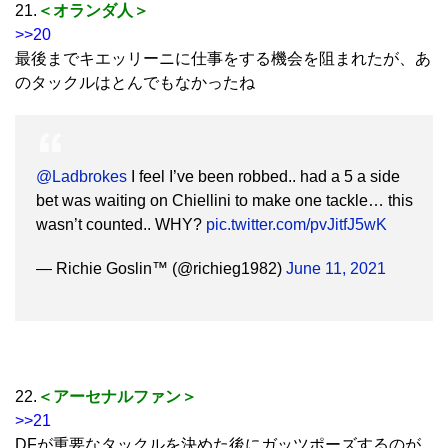
21.
＜オランダ人＞
>>20
最後までキエッリーニに仕事をする機会を阻まれたが、あ
のタックルはとんでもなかったね
@Ladbrokes
I feel I’ve been robbed.. had a 5 a side
bet was waiting on Chiellini to make one tackle… this
wasn’t counted.. WHY?
pic.twitter.com/pvJitfJ5wK
— Richie Goslin™ (@richieg1982)
June 11, 2021
22.
＜アーセナルファン＞
>>21
DFが重要なタックルを決めた後にガッツポーズするのが