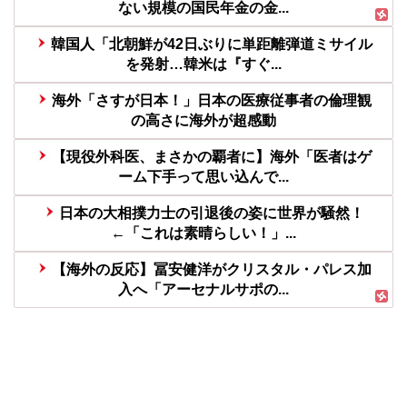
ない規模の国民年金の金...
韓国人「北朝鮮が42日ぶりに単距離弾道ミサイル
を発射…韓米は『すぐ...
海外「さすが日本！」日本の医療従事者の倫理観
の高さに海外が超感動
【現役外科医、まさかの覇者に】海外「医者はゲ
ーム下手って思い込んで...
日本の大相撲力士の引退後の姿に世界が騒然！
←「これは素晴らしい！」...
【海外の反応】冨安健洋がクリスタル・パレス加
入へ「アーセナルサポの...