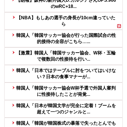
【朗報】阪神の新外国人D.ガルシアさんOPS.966
のwRC+18...
【NBA】もしあの選手の身長が10cm違っていた
ら
韓国人「韓国サッカー協会が行った国際試合の性
的接待の全容がこちら…...
【激震】韓国人「韓国サッカー協会、W杯・五輪
で複数回の性接待を行い...
韓国人「日本ではテーブルに肘をついてはいけな
い？日本の食事マナーが...
韓国人「韓国サッカー協会W杯予選で外国人審判
に性接待したことが発覚...
韓国人「日本が韓国文学が完全に定着！ブームを
超えて一つのジャンルと...
韓国人「韓国が韓国株式の暴落で失ったとんでも