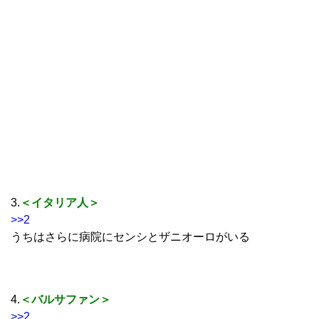
3.
＜イタリア人＞
>>2
うちはさらに病院にセンシとザニオーロがいる
4.
＜バルサファン＞
>>2