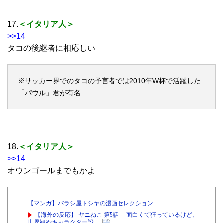
17.
＜イタリア人＞
>>14
タコの後継者に相応しい
※サッカー界でのタコの予言者では2010年W杯で活躍した
「パウル」君が有名
18.
＜イタリア人＞
>>14
オウンゴールまでもかよ
【マンガ】バラシ屋トシヤの漫画セレクション
【海外の反応】 ヤニねこ 第5話 「面白くて狂っているけど、
世界観やキャラクター設...