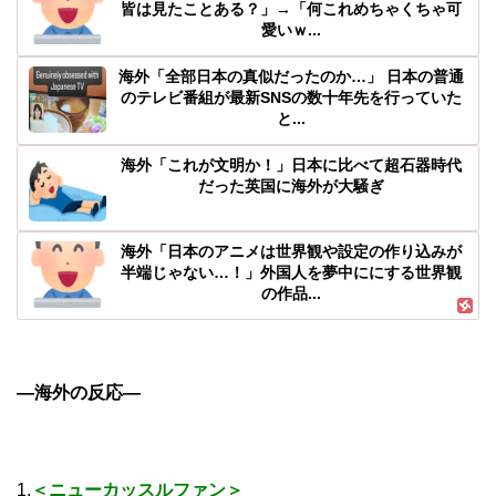
皆は見たことある？」→「何これめちゃくちゃ可
愛いｗ...
海外「全部日本の真似だったのか…」 日本の普通
のテレビ番組が最新SNSの数十年先を行っていた
と...
海外「これが文明か！」日本に比べて超石器時代
だった英国に海外が大騒ぎ
海外「日本のアニメは世界観や設定の作り込みが
半端じゃない…！」外国人を夢中ににする世界観
の作品...
―海外の反応―
1.
＜ニューカッスルファン＞