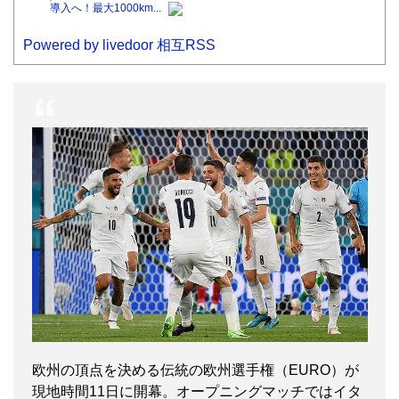
導入へ！最大1000km...
Powered by livedoor 相互RSS
欧州の頂点を決める伝統の欧州選手権（EURO）が
現地時間11日に開幕。オープニングマッチではイタ