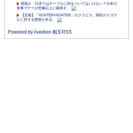
韓国人「日本ではテーブルに肘をついてはいけない？日本の
食事マナーが想像以上に厳格す...
【悲報】「HUNTER×HUNTER」のクラピカ、師匠のイズナ
ビに対する態度が本当...
Powered by livedoor 相互RSS