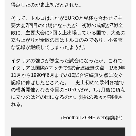
得点したのが史上初だとされた。
そして、トルコはこれがEUROとＷ杯を合わせて主
要大会7回目の出場になったが、初戦の成績が7戦全
敗に。主要大会に3回以上出場している国で、大会の
立ち上がりが全敗の国はトルコのみであり、不名誉
な記録が継続してしまったようだ。
イタリアの強さが際立った試合になったが、これで
イタリアは国際Aマッチで9試合連続無失点。1989年
11月から1990年6月までの10試合連続無失点に次ぐ
記録に伸ばしたとされた。 史上初めて欧州各地で
の横断開催となる今回のEUROだが、1カ月後に頂点
に立つのはどの国になるのか。熱戦の数々が期待さ
れる。
（Football ZONE web編集部）