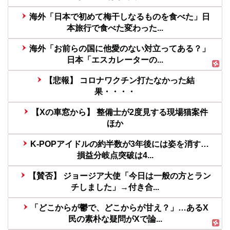
海外「日本で初めて梅干しなるものを食べた」日
本旅行で食べた変わった...
海外「お前らの国に他愛のない対立ってある？」
日本「エスカレーターの...
【悲報】 コロナワクチン打たなかった結
果・・・・
【Xの車窓から】 整備士が2度見する現場猫案件
ほか
K-POPアイドルの約半数が3年後には姿を消す…
損益分岐点突破は4...
【賛否】 ジョージア大使「今日は一般の方とラン
チしました」→付き合...
「どこからが鬱で、どこからが甘え？」…あるX
民の素朴な疑問がXで論...