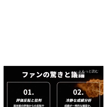
もっと読む
arrow_forward_ios