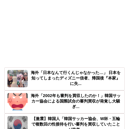
海外「日本なんて行くんじゃなかった…」 日本を
知ってしまったディズニー信者、帰国後『本家』
に失...
海外「2002年も審判を買収したのか！」韓国サッ
カー協会による国際試合の審判買収が発覚し大騒
ぎ...
【激震】韓国人「韓国サッカー協会、W杯・五輪
で複数回の性接待を行い審判を買収していたこと