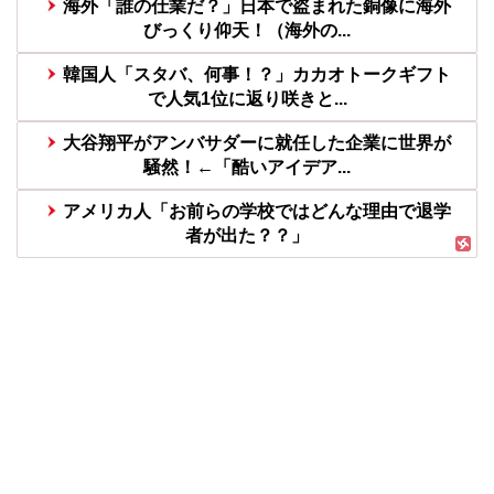
海外「誰の仕業だ？」日本で盗まれた銅像に海外
びっくり仰天！（海外の...
韓国人「スタバ、何事！？」カカオトークギフト
で人気1位に返り咲きと...
大谷翔平がアンバサダーに就任した企業に世界が
騒然！←「酷いアイデア...
アメリカ人「お前らの学校ではどんな理由で退学
者が出た？？」