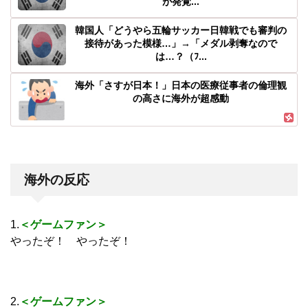
が発覚...
韓国人「どうやら五輪サッカー日韓戦でも審判の
接待があった模様…」→「メダル剥奪なので
は…？（ﾌ...
海外「さすが日本！」日本の医療従事者の倫理観
の高さに海外が超感動
海外の反応
1.
＜ゲームファン＞
やったぞ！ やったぞ！
2.
＜ゲームファン＞