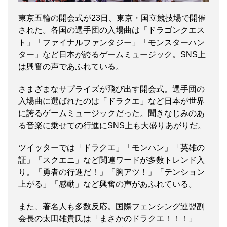
東京五輪の開会式が23日、東京・国立競技場で開催
された。各国の選手団の入場曲は「ドラゴンクエス
ト」「ファイナルファンタジー」「モンスターハン
ター」など日本が誇るゲームミュージック。SNS上
は興奮の声であふれている。
さまざまなサプライズが飛び出す開会式。選手団の
入場曲に選ばれたのは「ドラクエ」など日本が世界
に誇るゲームミュージックだった。聞きなじみのあ
る音楽に乗せての行進にSNS上も大盛りあがりだ。
ツイッターでは「ドラクエ」「モンハン」「英雄の
証」「スクエニ」など関連ワードが多数トレンド入
り。「勇者の行進だ！」「胸アツ！」「テンション
上がる」「感動」など興奮の声があふれている。
また、著名人も多数反応。国際フェンシング連盟副
会長の太田雄貴氏は「まさかのドラクエ！！！」