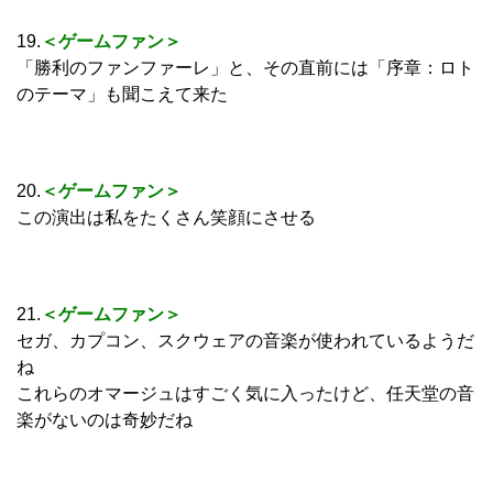
19.
＜ゲームファン＞
「勝利のファンファーレ」と、その直前には「序章：ロト
のテーマ」も聞こえて来た
20.
＜ゲームファン＞
この演出は私をたくさん笑顔にさせる
21.
＜ゲームファン＞
セガ、カプコン、スクウェアの音楽が使われているようだ
ね
これらのオマージュはすごく気に入ったけど、任天堂の音
楽がないのは奇妙だね