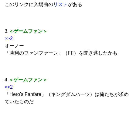
このリンクに入場曲の
リスト
がある
3.
＜ゲームファン＞
>>2
オーノー
「勝利のファンファーレ」（FF）を聞き逃したかも
4.
＜ゲームファン＞
>>2
「Hero's Fanfare」（キングダムハーツ）は俺たちが求め
ていたものだ