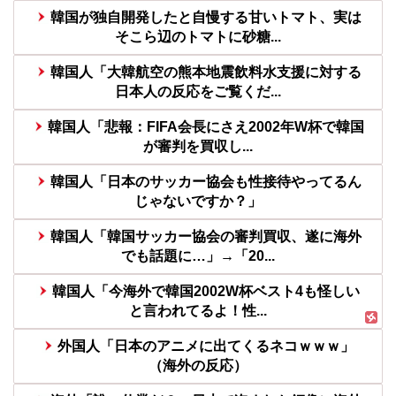
韓国が独自開発したと自慢する甘いトマト、実は
そこら辺のトマトに砂糖...
韓国人「大韓航空の熊本地震飲料水支援に対する
日本人の反応をご覧くだ...
韓国人「悲報：FIFA会長にさえ2002年W杯で韓国
が審判を買収し...
韓国人「日本のサッカー協会も性接待やってるん
じゃないですか？」
韓国人「韓国サッカー協会の審判買収、遂に海外
でも話題に…」→「20...
韓国人「今海外で韓国2002W杯ベスト4も怪しい
と言われてるよ！性...
外国人「日本のアニメに出てくるネコｗｗｗ」
（海外の反応）