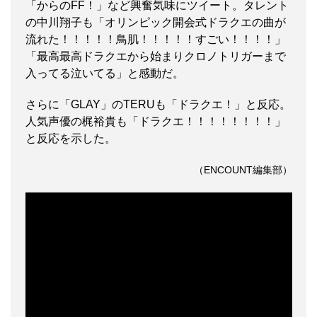
「からのFF！」など興奮気味にツイート。タレント
の中川翔子も「オリンピック開会式ドラクエの曲が
流れた！！！！！鳥肌！！！！！すごい！！！！」
「最高最高ドラクエから始まりクロノトリガーまで
入ってる泣いてる」と感動だ。
さらに「GLAY」のTERUも「ドラクエ！」と反応。
人気声優の梶裕貴も「ドラクエ！！！！！！！！」
と反応を示した。
（ENCOUNT編集部）