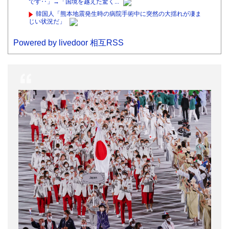
です‥」→「国境を越えた驚く...
韓国人「熊本地震発生時の病院手術中に突然の大揺れが凄ま
じい状況だ」
Powered by livedoor 相互RSS