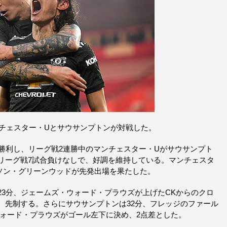
ンチェスター・Uとサウサンプトンが対戦した。
勝利し、リーグ戦2連勝中のマンチェスター・Uがサウサンプト
リーグ戦7試合負けなしで、好調を維持している。マンチェスタ
ソン・グリーンウッドが先発出場を果たした。
23分、ジェームズ・ウォード・プラウズが上げたCKからのクロ
、先制する。さらにサウサンプトンは32分、フレッジのファール
ウォード・プラウズがゴール左下に決め、2点差とした。