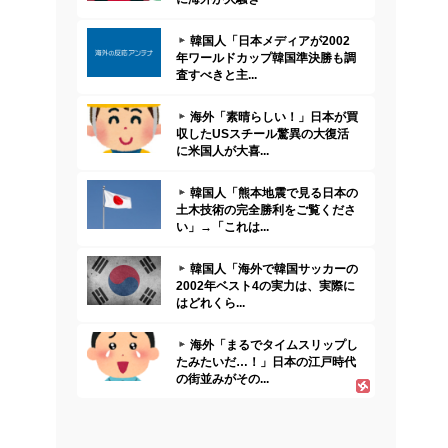
韓国人「日本メディアが2002
年ワールドカップ韓国準決勝も調
査すべきと主...
海外「素晴らしい！」日本が買
収したUSスチール驚異の大復活
に米国人が大喜...
韓国人「熊本地震で見る日本の
土木技術の完全勝利をご覧くださ
い」→「これは...
韓国人「海外で韓国サッカーの
2002年ベスト4の実力は、実際に
はどれくら...
海外「まるでタイムスリップし
たみたいだ…！」日本の江戸時代
の街並みがその...