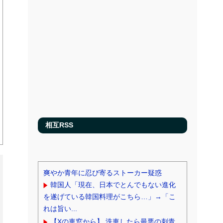
相互RSS
爽やか青年に忍び寄るストーカー疑惑
韓国人「現在、日本でとんでもない進化
を遂げている韓国料理がこちら…」→「こ
れは旨い...
【Xの車窓から】 洗車したら最悪の刺青