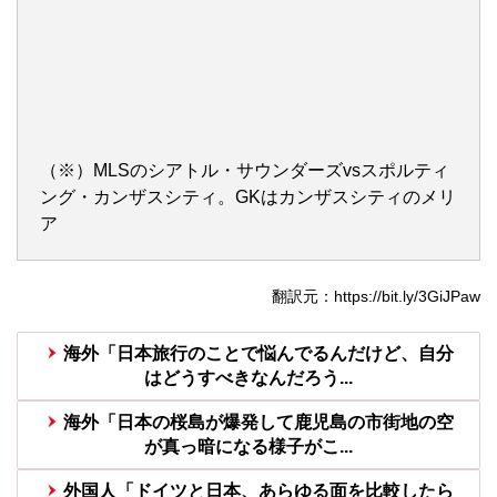
（※）MLSのシアトル・サウンダーズvsスポルティ
ング・カンザスシティ。GKはカンザスシティのメリ
ア
翻訳元：https://bit.ly/3GiJPaw
海外「日本旅行のことで悩んでるんだけど、自分
はどうすべきなんだろう...
海外「日本の桜島が爆発して鹿児島の市街地の空
が真っ暗になる様子がこ...
外国人「ドイツと日本、あらゆる面を比較したら