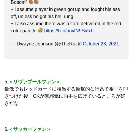
Bottom”
+ I assume player in green got up and fought his ass
off, unless he got his bell rung.
+ I also assume there was a card delivered in the red
color palette
https://t.co/anvlN9Sx5T
— Dwayne Johnson (@TheRock)
October 23, 2021
5.
＜リヴァプールファン＞
最低でもレッドカードに相当する衝撃的な行為で相手を叩
きつけた後、GKが無邪気に両手を広げているところが好
きだな
6.
＜サッカーファン＞