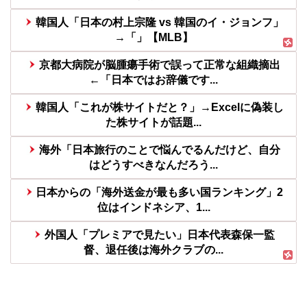
韓国人「日本の村上宗隆 vs 韓国のイ・ジョンフ」
→「」【MLB】
京都大病院が脳腫瘍手術で誤って正常な組織摘出
←「日本ではお辞儀です...
韓国人「これが株サイトだと？」→Excelに偽装し
た株サイトが話題...
海外「日本旅行のことで悩んでるんだけど、自分
はどうすべきなんだろう...
日本からの「海外送金が最も多い国ランキング」2
位はインドネシア、1...
外国人「プレミアで見たい」日本代表森保一監
督、退任後は海外クラブの...