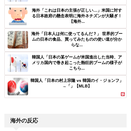
海外「これは日本の主張が正しい…」米国に対す
る日本政府の懸念表明に海外ネチズンが大騒ぎ！
【海外...
海外「日本人は何に使ってるんだ？」 世界的ブー
ムの日本の食品、買ってみたものの使い道が分か
らな...
韓国人「日本の某ゲームが米国進出した当時、ア
メリカ国内で巻き起こった熱狂的ブームの様子が
こちら...
韓国人「日本の村上宗隆 vs 韓国のイ・ジョンフ」
→「」【MLB】
海外の反応