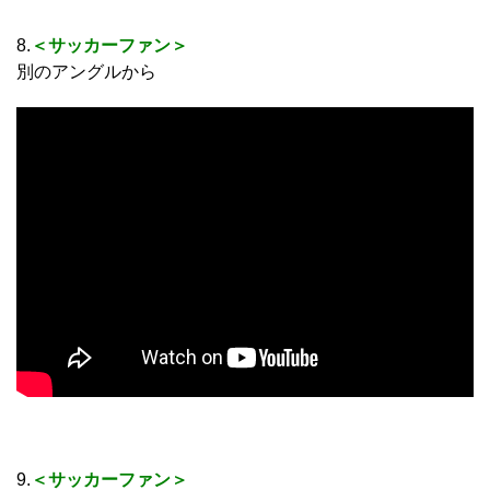
8.
＜サッカーファン＞
別のアングルから
9.
＜サッカーファン＞