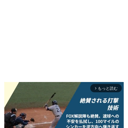
もっと読む
arrow_forward_ios