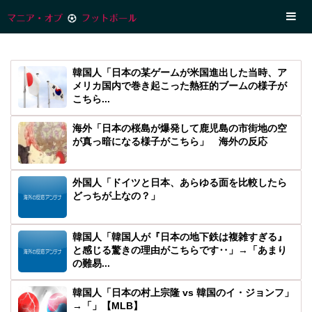
韓国人「日本の某ゲームが米国進出した当時、ア
メリカ国内で巻き起こった熱狂的ブームの様子が
こちら...
海外「日本の桜島が爆発して鹿児島の市街地の空
が真っ暗になる様子がこちら」 海外の反応
外国人「ドイツと日本、あらゆる面を比較したら
どっちが上なの？」
韓国人「韓国人が『日本の地下鉄は複雑すぎる』
と感じる驚きの理由がこちらです‥」→「あまり
の難易...
韓国人「日本の村上宗隆 vs 韓国のイ・ジョンフ」
→「」【MLB】