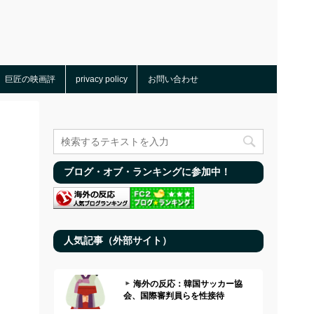
巨匠の映画評
privacy policy
お問い合わせ
ブログ・オブ・ランキングに参加中！
人気記事（外部サイト）
海外の反応：韓国サッカー協
会、国際審判員らを性接待