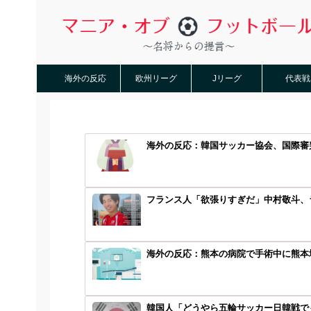
海外の反応
欧州リーグ
Jリーグ
代表戦
海外の反応：韓国サッカー協会、国際審
フランス人「欲張りすぎだ」中村敬斗、ラ
海外の反応：熊本の病院で手術中に熊本地
韓国人「どうやら五輪サッカー日韓戦でも