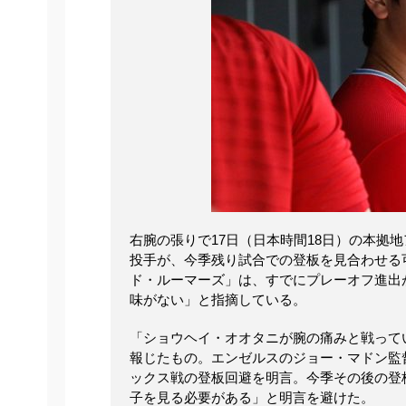
右腕の張りで17日（日本時間18日）の本拠
投手が、今季残り試合での登板を見合わせる
ド・ルーマーズ」は、すでにプレーオフ進出
味がない」と指摘している。
「ショウヘイ・オオタニが腕の痛みと戦って
報じたもの。エンゼルスのジョー・マドン監督
ックス戦の登板回避を明言。今季その後の登
子を見る必要がある」と明言を避けた。