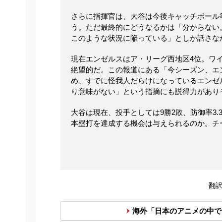
さらに指揮官は、大谷は今後キャッチボール
う。ただ最終的にどうなるかは「分からない
このような状況に陥っている」としか話さな
現在エンゼルスはア・リーグ西地区4位。ワ
絶望的だ。この報道にある「今シーズン、エ
め、すでに怪我人だらけになっているエンゼ
り意味がない」という指摘にも説得力があり
大谷は現在、投手としては9勝2敗、防御率3
本塁打を達成する機会は与えられるのか。チ
翻訳元：
海外「日本のアニメの中で