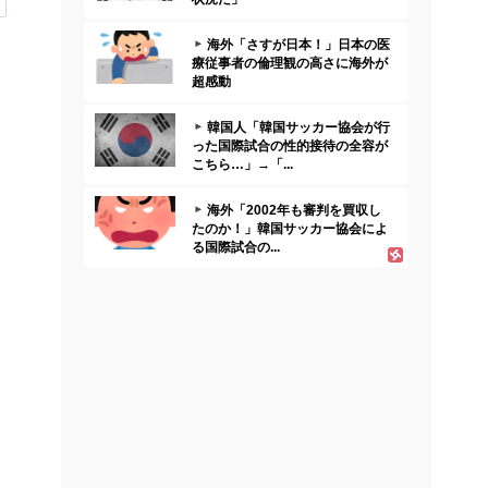
海外「さすが日本！」日本の医
療従事者の倫理観の高さに海外が
超感動
韓国人「韓国サッカー協会が行
った国際試合の性的接待の全容が
こちら…」→「...
海外「2002年も審判を買収し
たのか！」韓国サッカー協会によ
る国際試合の...