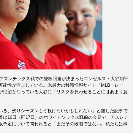
地アスレチックス戦での登板回避が決まったエンゼルス・大谷翔平
可能性が浮上している。米最大の移籍情報サイト「MLBトレー
が絶望となっている大谷に「リスクを負わせることにはあまり意
いる、残りシーズンもう投げないかもしれない」と題した記事で
は16日（同17日）のホワイトソックス戦前の会見で、アスレチ
板予定について問われると「まだその段階ではない。私たちは様