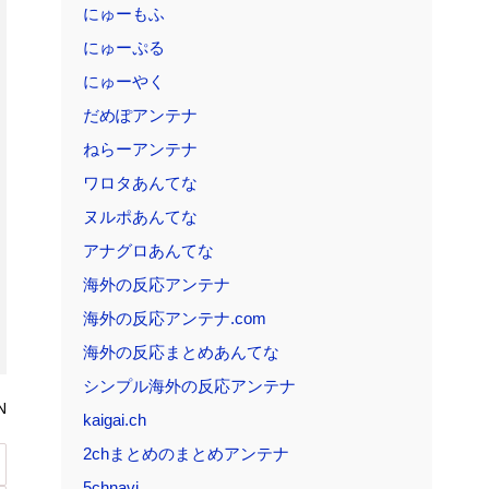
にゅーもふ
にゅーぷる
にゅーやく
だめぽアンテナ
ねらーアンテナ
ワロタあんてな
ヌルポあんてな
アナグロあんてな
海外の反応アンテナ
海外の反応アンテナ.com
海外の反応まとめあんてな
シンプル海外の反応アンテナ
N
kaigai.ch
2chまとめのまとめアンテナ
5chnavi