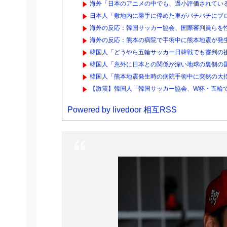
海外「日本のアニメの中でも、過小評価されている
日本人「敷地内に勝手に停めた車がバチバチにブロ
海外の反応：韓国サッカー協会、国際審判員らを
海外の反応：熊本の病院で手術中に熊本地震が発生
韓国人「どうやら五輪サッカー日韓戦でも審判の接
韓国人「意外に日本との関係が深い地球の裏側の国
韓国人「熊本地震発生時の病院手術中に突然の大
【激震】韓国人「韓国サッカー協会、W杯・五輪で
Powered by livedoor 相互RSS