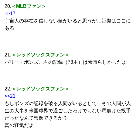
20.
＜MLBファン＞
>>17
宇宙人の存在を信じない輩がいると思うが…証拠はここに
ある
21.
＜レッドソックスファン＞
バリー・ボンズ、君の記録（73本）は素晴らしかったよ
22.
＜レッドソックスファン＞
>>21
もしボンズの記録を破る人間がいるとして、その人間が人
生の大半を米国球界で過ごしたわけでもない馬鹿げた投手
だったなんて想像できるか？
真の狂気だよ