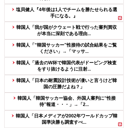
塩貝健人『4年後は1人でチームを勝たせられる選
手になる。』
韓国人「我が国がクウェート戦で行った審判買収
が本当に深刻である理由...
韓国人「“韓国サッカー”性接待の試合結果をご覧
ください」→「マッサ...
韓国人「過去のW杯で韓国代表がドーピング検査
をすり抜けるように注射...
韓国人「日本の耐震設計技術が凄いと言うけど韓
国の圧勝だよね？」
韓国人「韓国サッカー協会、外国人審判に“性接
待”報道・・・」→「2...
韓国人「日本メディアが2002年ワールドカップ韓
国準決勝も調査すべ...