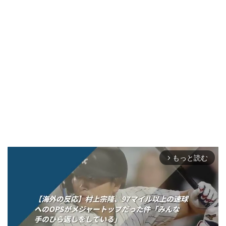
もっと読む
arrow_forward_ios