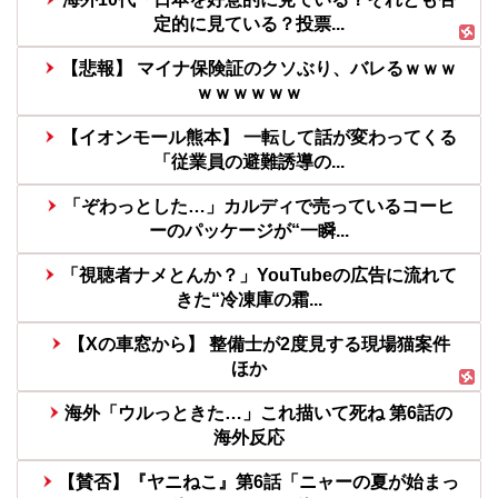
定的に見ている？投票...
【悲報】 マイナ保険証のクソぶり、バレるｗｗｗ
ｗｗｗｗｗｗ
【イオンモール熊本】 一転して話が変わってくる
「従業員の避難誘導の...
「ぞわっとした…」カルディで売っているコーヒ
ーのパッケージが“一瞬...
「視聴者ナメとんか？」YouTubeの広告に流れて
きた“冷凍庫の霜...
【Xの車窓から】 整備士が2度見する現場猫案件
ほか
海外「ウルっときた…」これ描いて死ね 第6話の
海外反応
【賛否】『ヤニねこ』第6話「ニャーの夏が始まっ