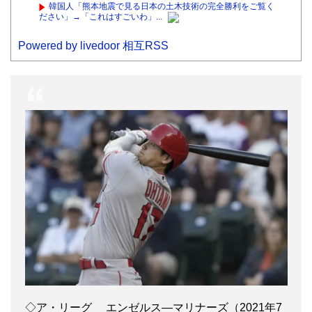
韓国人「熊本地震で見る日本の土木技術の完全勝利をご覧く
ださい」→「これはすごいわ」...
Powered by livedoor 相互RSS
◇ア・リーグ エンゼルス―マリナーズ（2021年7