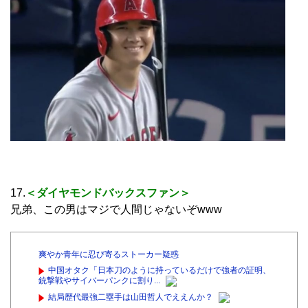
17.
＜ダイヤモンドバックスファン＞
兄弟、この男はマジで人間じゃないぞwww
爽やか青年に忍び寄るストーカー疑惑
中国オタク「日本刀のように持っているだけで強者の証明、
銃撃戦やサイバーパンクに割り...
結局歴代最強二塁手は山田哲人でええんか？