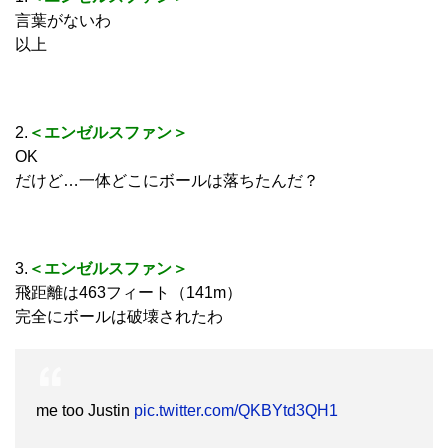
言葉がないわ
以上
2.
＜エンゼルスファン＞
OK
だけど…一体どこにボールは落ちたんだ？
3.
＜エンゼルスファン＞
飛距離は463フィート（141m）
完全にボールは破壊されたわ
me too Justin
pic.twitter.com/QKBYtd3QH1