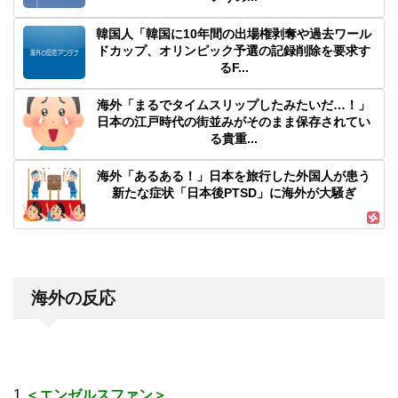
韓国人「韓国に10年間の出場権剥奪や過去ワール
ドカップ、オリンピック予選の記録削除を要求す
るF...
海外「まるでタイムスリップしたみたいだ…！」
日本の江戸時代の街並みがそのまま保存されてい
る貴重...
海外「あるある！」日本を旅行した外国人が患う
新たな症状「日本後PTSD」に海外が大騒ぎ
海外の反応
1.
＜エンゼルスファン＞