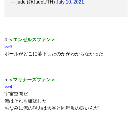
— jude (@JudeUTH)
July 10, 2021
4.
＜エンゼルスファン＞
>>3
ボールがどこに落下したのかがわからなかった
5.
＜マリナーズファン＞
>>4
宇宙空間だ
俺はそれを確認した
ちなみに俺の視力は大谷と同程度の良いんだ