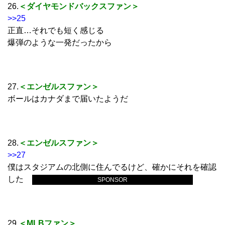
26.
＜ダイヤモンドバックスファン＞
>>25
正直…それでも短く感じる
爆弾のような一発だったから
27.
＜エンゼルスファン＞
ボールはカナダまで届いたようだ
28.
＜エンゼルスファン＞
>>27
僕はスタジアムの北側に住んでるけど、確かにそれを確認
した
SPONSOR
29.
＜MLBファン＞