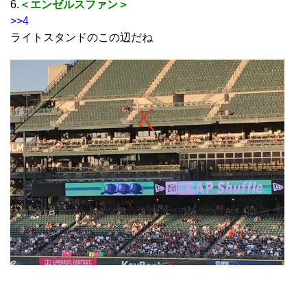
6.
＜エンゼルスファン＞
>>4
ライトスタンドのこの辺だね