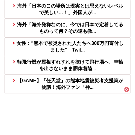
海外「日本のこの場所は現実とは思えないレベル
で美しい…！」外国人が...
海外「海外発祥なのに、今では日本で定着してる
ものって何？その逆も教...
女性：“熊本で被災された人たちへ300万円寄付し
ました” Twit...
軽飛行機が屋根すれすれを抜けて飛行場へ、車輪
を出さないまま胴体着陸...
【GAME】「任天堂」の熊本地震被災者支援策が
物議！海外ファン「神...