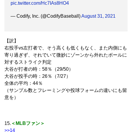
pic.twitter.com/Hc7IAs8HO4
— Codify, Inc. (@CodifyBaseball)
August 31, 2021
【訳】
右投手vs左打者で、そう高くも低くもなく、また内側にも
寄り過ぎず、それでいて微妙にゾーンから外れたボールに
対するストライク判定
大谷が打者の時：58％（29/50）
大谷が投手の時：26％（7/27）
全体の平均：44％
（サンプル数とフレーミングや投球フォームの違いにも留
意を）
15.
＜MLBファン＞
>>14