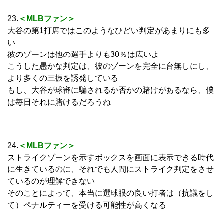
23.
＜MLBファン＞
大谷の第1打席ではこのようなひどい判定があまりにも多
い
彼のゾーンは他の選手よりも30％は広いよ
こうした愚かな判定は、彼のゾーンを完全に台無しにし、
より多くの三振を誘発している
もし、大谷が球審に騙されるか否かの賭けがあるなら、僕
は毎日それに賭けるだろうね
24.
＜MLBファン＞
ストライクゾーンを示すボックスを画面に表示できる時代
に生きているのに、それでも人間にストライク判定をさせ
ているのが理解できない
そのことによって、本当に選球眼の良い打者は（抗議をし
て）ペナルティーを受ける可能性が高くなる