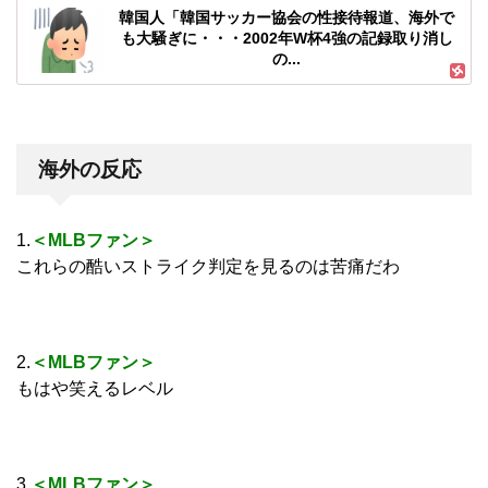
韓国人「韓国サッカー協会の性接待報道、海外で
も大騒ぎに・・・2002年W杯4強の記録取り消し
の...
海外の反応
1.
＜MLBファン＞
これらの酷いストライク判定を見るのは苦痛だわ
2.
＜MLBファン＞
もはや笑えるレベル
3.
＜MLBファン＞