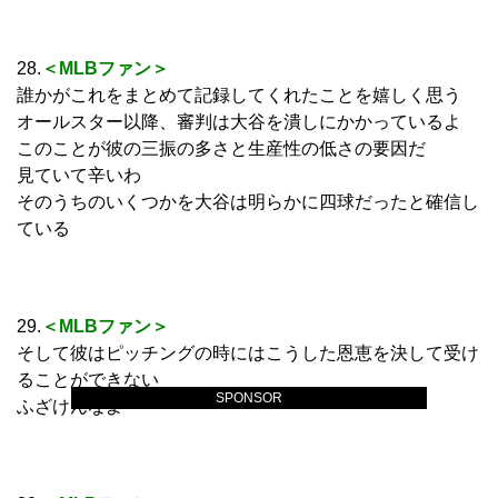
28.
＜MLBファン＞
誰かがこれをまとめて記録してくれたことを嬉しく思う
オールスター以降、審判は大谷を潰しにかかっているよ
このことが彼の三振の多さと生産性の低さの要因だ
見ていて辛いわ
そのうちのいくつかを大谷は明らかに四球だったと確信し
ている
29.
＜MLBファン＞
そして彼はピッチングの時にはこうした恩恵を決して受け
ることができない
SPONSOR
ふざけんなよ