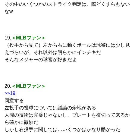
その中のいくつかのストライク判定は、際どくすらもない
なw
19.
＜MLBファン＞
（投手から見て）左から右に動くボールは球審には少し見
えづらいが、それ以外は明らかにインチキだ
そんなメジャーの球審が好きだよ
20.
＜MLBファン＞
>>19
同意する
左投手の投球については議論の余地がある
人間の技術は完璧じゃないし、プレートを横切って来るか
ら確かに微妙だ
しかし右投手に関しては…いくつかはかなり酷かった