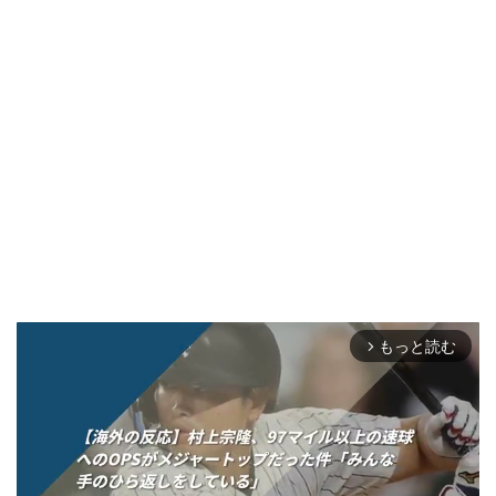
もっと読む
arrow_forward_ios