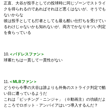
正直、大谷が投手としての投球時に同じゾーンでストライ
クを得られるのであればそれほど悪くはないが、そうでも
ないからな
彼は投手としても打者としても最も酷い仕打ちを受けてい
るわけじゃないかも知れないが、両方でかなりキツい判定
を食らっている
10.
＜パドレスファン＞
球審たちは一貫して一貫性がない
11.
＜MLBファン＞
どうやら今季の大谷は誰よりも外角のストライク判定で酷
い目に遭っているようだ
これは「ピッチング・ニンジャ」（※動画主）の功績だよ
ところでロボット・アンパイアはいつ導入するんだ？