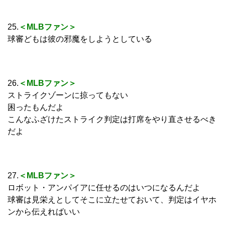
25.
＜MLBファン＞
球審どもは彼の邪魔をしようとしている
26.
＜MLBファン＞
ストライクゾーンに掠ってもない
困ったもんだよ
こんなふざけたストライク判定は打席をやり直させるべき
だよ
27.
＜MLBファン＞
ロボット・アンパイアに任せるのはいつになるんだよ
球審は見栄えとしてそこに立たせておいて、判定はイヤホ
ンから伝えればいい