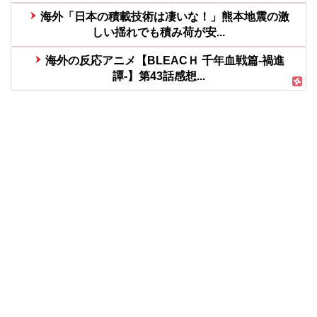
海外「日本の積載技術は凄いな！」熊本地震の激
しい揺れでも積み荷が安...
海外の反応アニメ【BLEACＨ 千年血戦篇-禍進
譚-】第43話感想...