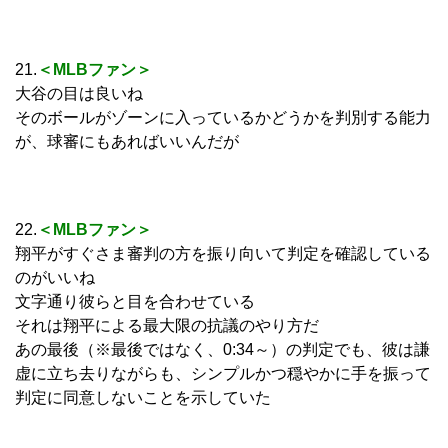
21.
＜MLB
ファン＞
大谷の目は良いね
そのボールがゾーンに入っているかどうかを判別する能力
が、球審にもあればいいんだが
22.
＜MLBファン＞
翔平がすぐさま審判の方を振り向いて判定を確認している
のがいいね
文字通り彼らと目を合わせている
それは翔平による最大限の抗議のやり方だ
あの最後（※最後ではなく、0:34～）の判定でも、彼は謙
虚に立ち去りながらも、シンプルかつ穏やかに手を振って
判定に同意しないことを示していた