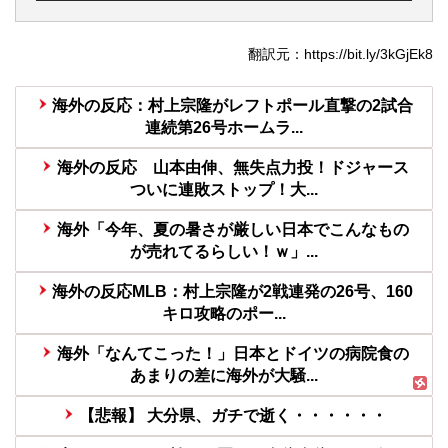
翻訳元：https://bit.ly/3kGjEk8
海外の反応：村上宗隆がレフトポール直撃の2試合
連続第26号ホームラ...
海外の反応 山本由伸、無失点力投！ドジャース
ついに連敗ストップ！大...
海外「今年、夏の暑さが厳しい日本でこんなもの
が売れてるらしい！ｗ」...
海外の反応MLB：村上宗隆が2戦連発の26号、160
キロ攻略のポー...
海外「なんてこった！」日本とドイツの病院食の
あまりの差に海外が大騒...
【悲報】 大分県、ガチで逝く・・・・・・