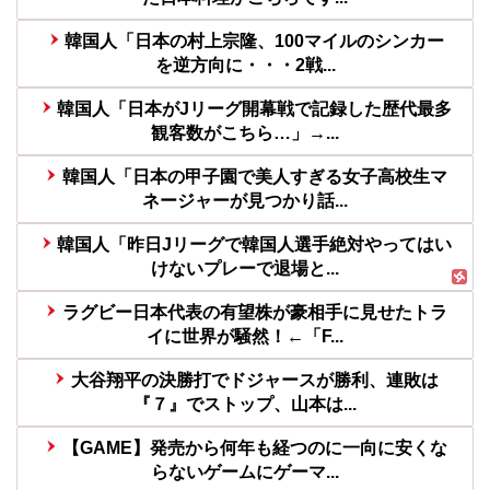
韓国人「日本の村上宗隆、100マイルのシンカー
を逆方向に・・・2戦...
韓国人「日本がJリーグ開幕戦で記録した歴代最多
観客数がこちら…」→...
韓国人「日本の甲子園で美人すぎる女子高校生マ
ネージャーが見つかり話...
韓国人「昨日Jリーグで韓国人選手絶対やってはい
けないプレーで退場と...
ラグビー日本代表の有望株が豪相手に見せたトラ
イに世界が騒然！←「F...
大谷翔平の決勝打でドジャースが勝利、連敗は
『７』でストップ、山本は...
【GAME】発売から何年も経つのに一向に安くな
らないゲームにゲーマ...