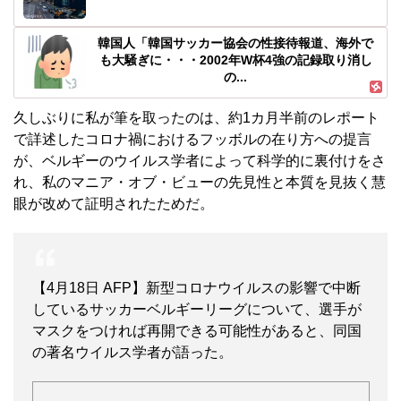
韓国人「韓国サッカー協会の性接待報道、海外で
も大騒ぎに・・・2002年W杯4強の記録取り消し
の...
久しぶりに私が筆を取ったのは、約1カ月半前のレポート
で詳述したコロナ禍におけるフッボルの在り方への提言
が、ベルギーのウイルス学者によって科学的に裏付けをさ
れ、私のマニア・オブ・ビューの先見性と本質を見抜く慧
眼が改めて証明されたためだ。
【4月18日 AFP】新型コロナウイルスの影響で中断
しているサッカーベルギーリーグについて、選手が
マスクをつければ再開できる可能性があると、同国
の著名ウイルス学者が語った。