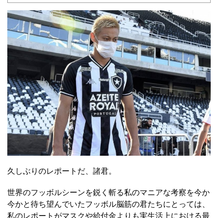
久しぶりのレポートだ、諸君。
世界のフッボルシーンを鋭く斬る私のマニアな考察を今か
今かと待ち望んでいたフッボル脳筋の君たちにとっては、
私のレポートがマスクや給付金よりも実生活上における最