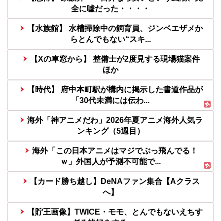
全に嘘だった・・・・
【水族館】 水槽掃除中の飼育員、ジンベエザメか
らとんでもない“スキ...
【Xの車窓から】 整備士が2度見する現場猫案件
ほか
【時代】 府中本町駅が構内に掲示した書道作品が
「30代未満には伝わ...
海外「神アニメだわ」2026年夏アニメ海外人気ラ
ンキング（5週目）
海外「この日本アニメはマジでぶっ飛んでる！
ｗ」外国人が予測不可能で...
【カード勝ち越し】DeNAファン集合【Aクラス
へ】
【貯王画像】TWICE・モモ、とんでもないえちす