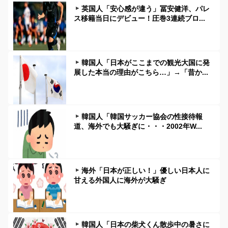
英国人「安心感が違う」冨安健洋、パレ
ス移籍当日にデビュー！圧巻3連続ブロ...
韓国人「日本がここまでの観光大国に発
展した本当の理由がこちら…」→「昔か...
韓国人「韓国サッカー協会の性接待報
道、海外でも大騒ぎに・・・2002年W...
海外「日本が正しい！」優しい日本人に
甘える外国人に海外が大騒ぎ
韓国人「日本の柴犬くん散歩中の暑さに