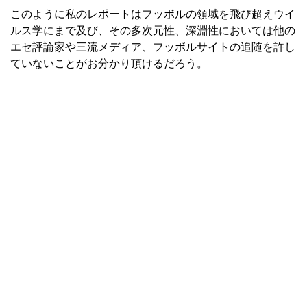
このように私のレポートはフッボルの領域を飛び超えウイ
ルス学にまで及び、その多次元性、深淵性においては他の
エセ評論家や三流メディア、フッボルサイトの追随を許し
ていないことがお分かり頂けるだろう。