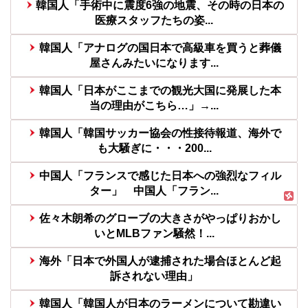
韓国人「手術中に震度6強の地震、その時の日本の
医療スタッフたちの姿...
韓国人「アナログの国日本で高級車を買うと葬儀
屋さんみたいになります...
韓国人「日本がここまでの観光大国に発展した本
当の理由がこちら…」→...
韓国人「韓国サッカー協会の性接待報道、海外で
も大騒ぎに・・・200...
中国人「フランスで感じた日本への強烈なフィル
ター」 中国人「フラン...
佐々木朗希のグローブの大きさがやっぱりおかし
いとMLBファン騒然！...
海外「日本で外国人が逮捕された場合ほとんど起
訴されない理由」
韓国人「韓国人が日本のラーメンについて勘違い