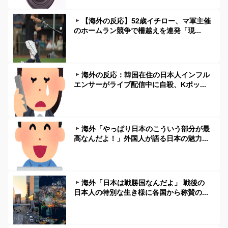
【海外の反応】52歳イチロー、マ軍主催
のホームラン競争で柵越えを連発「現...
海外の反応：韓国在住の日本人インフル
エンサーがライブ配信中に自殺、Kポッ...
海外「やっぱり日本のこういう部分が最
高なんだよ！」外国人が語る日本の魅力...
海外「日本は戦勝国なんだよ」 戦後の
日本人の特別な生き様に各国から称賛の...