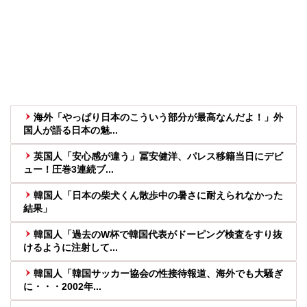
海外「やっぱり日本のこういう部分が最高なんだよ！」外
国人が語る日本の魅...
英国人「安心感が違う」冨安健洋、パレス移籍当日にデビ
ュー！圧巻3連続ブ...
韓国人「日本の柴犬くん散歩中の暑さに耐えられなかった
結果」
韓国人「過去のW杯で韓国代表がドーピング検査をすり抜
けるように注射して...
韓国人「韓国サッカー協会の性接待報道、海外でも大騒ぎ
に・・・2002年...