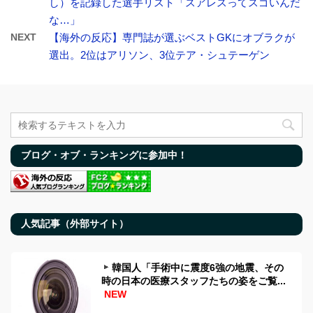
し）を記録した選手リスト「スアレスってスゴいんだ
な…」
NEXT
【海外の反応】専門誌が選ぶベストGKにオブラクが
選出。2位はアリソン、3位テア・シュテーゲン
ブログ・オブ・ランキングに参加中！
人気記事（外部サイト）
韓国人「手術中に震度6強の地震、その
時の日本の医療スタッフたちの姿をご覧...
NEW