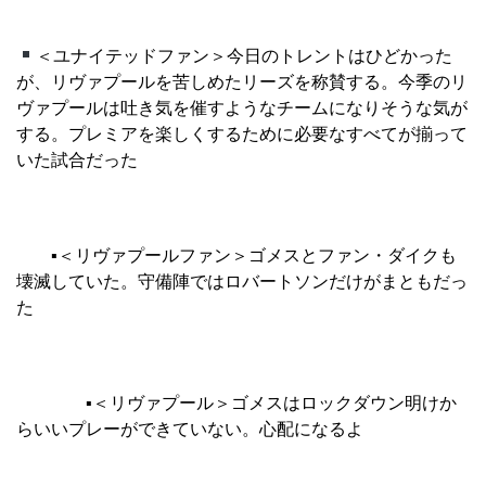
＜ユナイテッドファン＞今日のトレントはひどかった
が、リヴァプールを苦しめたリーズを称賛する。今季のリ
ヴァプールは吐き気を催すようなチームになりそうな気が
する。プレミアを楽しくするために必要なすべてが揃って
いた試合だった
▪︎
＜リヴァプールファン＞ゴメスとファン・ダイクも
壊滅していた。守備陣ではロバートソンだけがまともだっ
た
▪︎
＜リヴァプール＞ゴメスはロックダウン明けか
らいいプレーができていない。心配になるよ