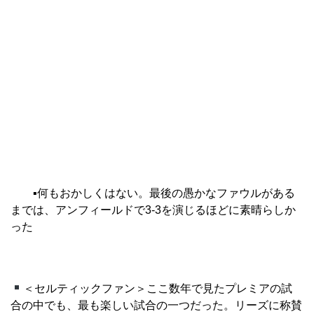
▪︎何も
おかしくはない。最後の愚かなファウルがある
までは、アンフィールドで3‐3を演じるほどに素晴らしか
った
＜セルティックファン＞ここ数年で見たプレミアの試
合の中でも、最も楽しい試合の一つだった。リーズに称賛