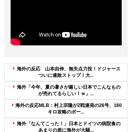
海外の反応 山本由伸、無失点力投！ドジャース
ついに連敗ストップ！大...
海外「今年、夏の暑さが厳しい日本でこんなもの
が売れてるらしい！ｗ」...
海外の反応MLB：村上宗隆が2戦連発の26号、160
キロ攻略のポー...
海外「なんてこった！」日本とドイツの病院食の
あまりの差に海外が大騒...