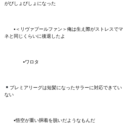
がびしょびしょになった
▪︎
＜リヴァプールファン＞俺は生え際がストレスでマ
ネと同じくらいに後退したよ
▪︎
ワロタ
プレミアリーグは短髪になったサラーに対応できてい
ない
▪︎
悟空が重い胴着を脱いだようなもんだ