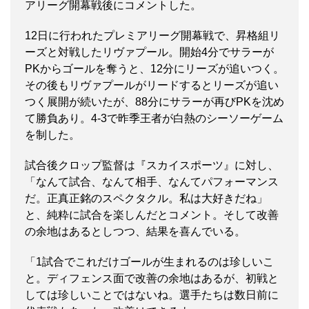
アリーグ開幕戦後にコメントした。
12日に行われたプレミアリーグ開幕戦で、昇格組リ
ーズと対戦したリヴァプール。開始4分でサラーが
PKからゴールを奪うと、12分にリーズが追いつく。
その後もリヴァプールがリードするとリーズが追い
つく展開が続いたが、88分にサラーが再びPKを沈め
て勝負あり。4-3で昨季王者が白熱のシーソーゲーム
を制した。
試合後クロップ監督は『スカイスポーツ』に対し、
「なんて試合、なんて相手、なんてパフォーマンス
だ。正真正銘のスペクタクル。私は大好きだね」
と、純粋に試合を楽しんだとコメント。そして改善
の余地はあるとしつつ、結果を喜んでいる。
「1試合でこれだけゴールが生まれるのは珍しいこ
と。ディフェンス面で改善の余地はあるが、初戦と
しては珍しいことではないね。選手たちは数日前に