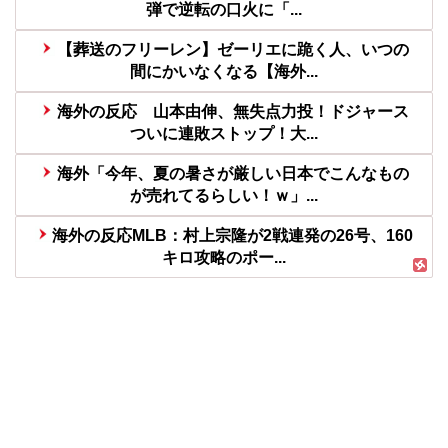
弾で逆転の口火に「...
【葬送のフリーレン】ゼーリエに跪く人、いつの
間にかいなくなる【海外...
海外の反応 山本由伸、無失点力投！ドジャース
ついに連敗ストップ！大...
海外「今年、夏の暑さが厳しい日本でこんなもの
が売れてるらしい！ｗ」...
海外の反応MLB：村上宗隆が2戦連発の26号、160
キロ攻略のポー...