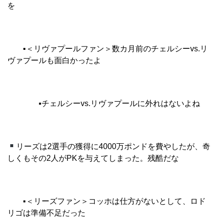
を
▪︎
＜リヴァプールファン＞数カ月前のチェルシーvs.リ
ヴァプールも面白かったよ
▪︎
チェルシーvs.リヴァプールに外れはないよね
リーズは2選手の獲得に4000万ポンドを費やしたが、奇
しくもその2人がPKを与えてしまった。残酷だな
▪︎
＜リーズファン＞コッホは仕方がないとして、ロド
リゴは準備不足だった