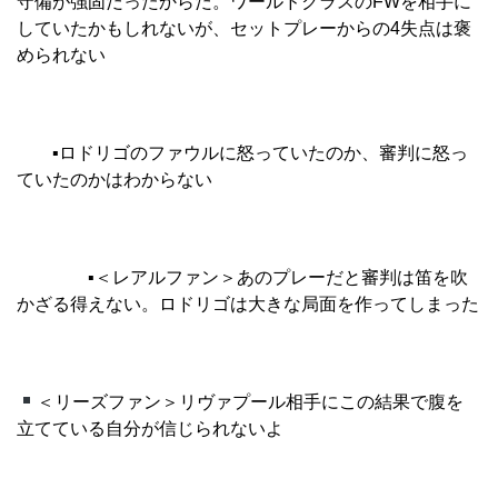
守備が強固だったからだ。ワールドクラスのFWを相手に
していたかもしれないが、セットプレーからの4失点は褒
められない
▪︎
ロドリゴのファウルに怒っていたのか、審判に怒っ
ていたのかはわからない
▪︎
＜レアルファン＞あのプレーだと審判は笛を吹
かざる得えない。ロドリゴは大きな局面を作ってしまった
＜リーズファン＞リヴァプール相手にこの結果で腹を
立てている自分が信じられないよ