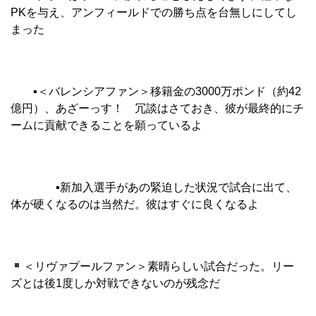
PKを与え、アンフィールドでの勝ち点を台無しにしてし
まった
▪︎
＜バレンシアファン＞移籍金の3000万ポンド（約42
億円）、あざーっす！ 冗談はさておき、彼が最終的にチ
ームに貢献できることを願っているよ
▪︎
新加入選手があの緊迫した状況で試合に出て、
体が硬くなるのは当然だ。彼はすぐに良くなるよ
＜リヴァプールファン＞素晴らしい試合だった。リー
ズとは後1度しか対戦できないのが残念だ