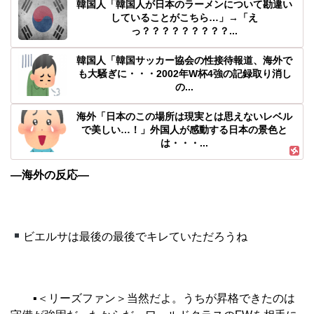
韓国人「韓国人が日本のラーメンについて勘違い
していることがこちら…」→「え
っ？？？？？？？？？...
韓国人「韓国サッカー協会の性接待報道、海外で
も大騒ぎに・・・2002年W杯4強の記録取り消し
の...
海外「日本のこの場所は現実とは思えないレベル
で美しい…！」外国人が感動する日本の景色と
は・・・...
―海外の反応―
ビエルサは最後の最後でキレていただろうね
▪︎
＜リーズファン＞当然だよ。うちが昇格できたのは