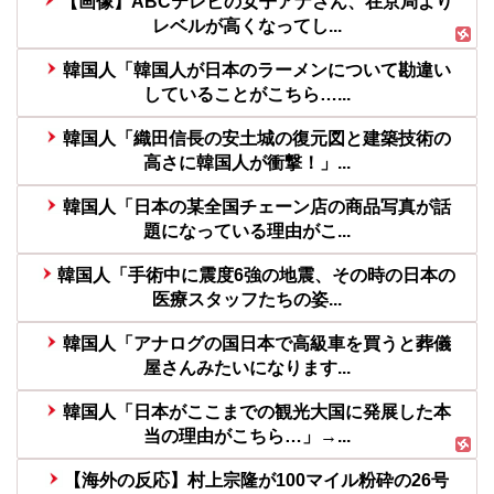
【画像】ABCテレビの女子アナさん、在京局より
レベルが高くなってし...
韓国人「韓国人が日本のラーメンについて勘違い
していることがこちら…...
韓国人「織田信長の安土城の復元図と建築技術の
高さに韓国人が衝撃！」...
韓国人「日本の某全国チェーン店の商品写真が話
題になっている理由がこ...
韓国人「手術中に震度6強の地震、その時の日本の
医療スタッフたちの姿...
韓国人「アナログの国日本で高級車を買うと葬儀
屋さんみたいになります...
韓国人「日本がここまでの観光大国に発展した本
当の理由がこちら…」→...
【海外の反応】村上宗隆が100マイル粉砕の26号