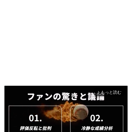
もっと読む
arrow_forward_ios