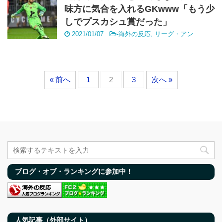
味方に気合を入れるGKwww「もう少
しでプスカシュ賞だった」
2021/01/07
-
海外の反応
,
リーグ・アン
« 前へ
1
2
3
次へ »
ブログ・オブ・ランキングに参加中！
人気記事（外部サイト）