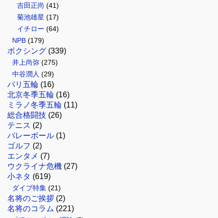
吉田正尚
(41)
菊池雄星
(17)
イチロー
(64)
NPB
(179)
ボクシング
(339)
井上尚弥
(275)
中谷潤人
(29)
パリ五輪
(16)
北京冬季五輪
(16)
ミラノ冬季五輪
(11)
総合格闘技
(26)
テニス
(2)
バレーボール
(1)
ゴルフ
(2)
エンタメ
(7)
ウクライナ危機
(27)
小ネタ
(619)
ダイブ特集
(21)
名将のご挨拶
(2)
名将のコラム
(221)