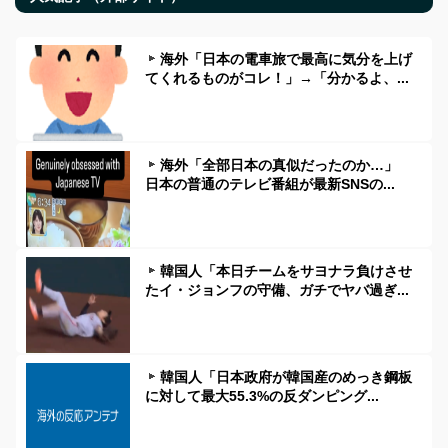
海外「日本の電車旅で最高に気分を上げ
てくれるものがコレ！」→「分かるよ、...
海外「全部日本の真似だったのか…」
日本の普通のテレビ番組が最新SNSの...
韓国人「本日チームをサヨナラ負けさせ
たイ・ジョンフの守備、ガチでヤバ過ぎ...
韓国人「日本政府が韓国産のめっき鋼板
に対して最大55.3%の反ダンピング...