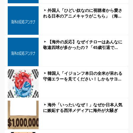
外国人「ひどい奴なのに視聴者から愛さ
れる日本のアニメキャラがこちら」（海...
【海外の反応】なぜイチローはあんなに
敬遠四球が多かったの？「45歳引退で...
韓国人「イジョンフ本日の全米が呆れる
守備エラーを見てください！しかもサヨ...
海外「いったいなぜ！」なぜか日本人気
に嫉妬する西洋メディアに海外が大騒ぎ