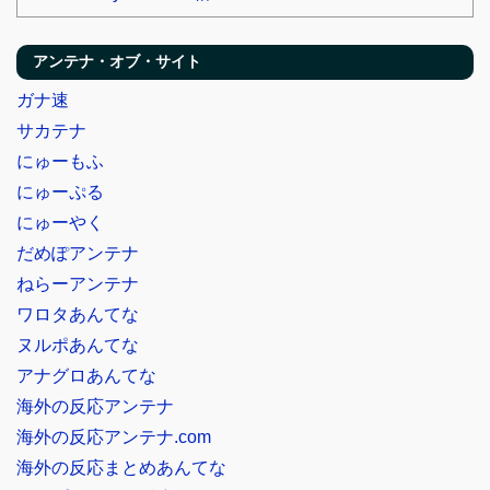
アンテナ・オブ・サイト
ガナ速
サカテナ
にゅーもふ
にゅーぷる
にゅーやく
だめぽアンテナ
ねらーアンテナ
ワロタあんてな
ヌルポあんてな
アナグロあんてな
海外の反応アンテナ
海外の反応アンテナ.com
海外の反応まとめあんてな