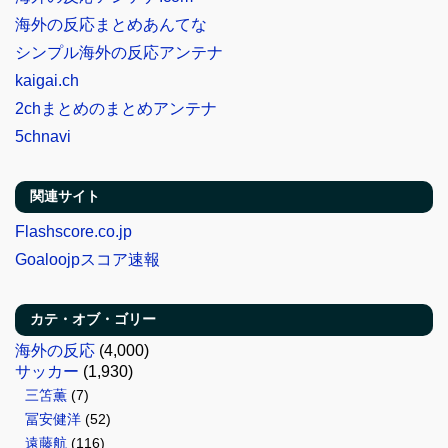
海外の反応まとめあんてな
シンプル海外の反応アンテナ
kaigai.ch
2chまとめのまとめアンテナ
5chnavi
関連サイト
Flashscore.co.jp
Goaloojpスコア速報
カテ・オブ・ゴリー
海外の反応
(4,000)
サッカー
(1,930)
三笘薫
(7)
冨安健洋
(52)
遠藤航
(116)