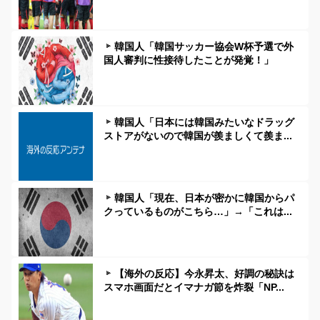
韓国人「韓国サッカー協会W杯予選で外
国人審判に性接待したことが発覚！」
韓国人「日本には韓国みたいなドラッグ
ストアがないので韓国が羨ましくて羨ま...
韓国人「現在、日本が密かに韓国からパ
クっているものがこちら…」→「これは...
【海外の反応】今永昇太、好調の秘訣は
スマホ画面だとイマナガ節を炸裂「NP...