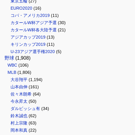
東京五輪
(27)
EURO2020
(16)
コパ・アメリカ2019
(11)
カタールW杯アジア予選
(30)
カタールW杯各大陸予選
(21)
アジアカップ2019
(13)
キリンカップ2019
(11)
U-23アジア選手権2020
(5)
野球
(1,908)
WBC
(106)
MLB
(1,806)
大谷翔平
(1,194)
山本由伸
(161)
佐々木朗希
(64)
今永昇太
(50)
ダルビッシュ有
(34)
鈴木誠也
(62)
村上宗隆
(63)
岡本和真
(22)