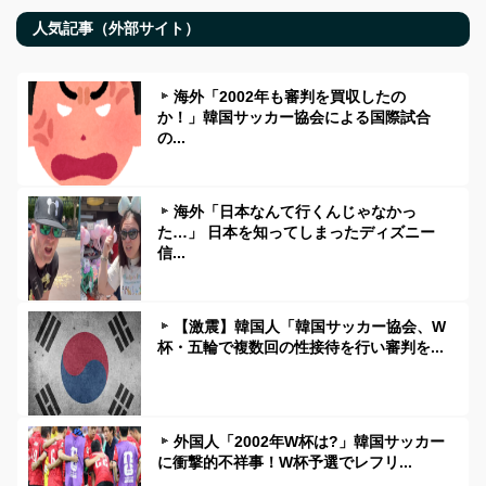
人気記事（外部サイト）
海外「2002年も審判を買収したの
か！」韓国サッカー協会による国際試合
の...
海外「日本なんて行くんじゃなかっ
た…」 日本を知ってしまったディズニー
信...
【激震】韓国人「韓国サッカー協会、W
杯・五輪で複数回の性接待を行い審判を...
外国人「2002年W杯は?」韓国サッカー
に衝撃的不祥事！W杯予選でレフリ...