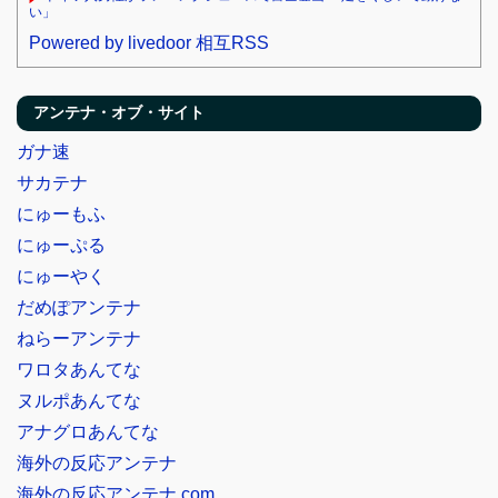
い」
Powered by livedoor 相互RSS
アンテナ・オブ・サイト
ガナ速
サカテナ
にゅーもふ
にゅーぷる
にゅーやく
だめぽアンテナ
ねらーアンテナ
ワロタあんてな
ヌルポあんてな
アナグロあんてな
海外の反応アンテナ
海外の反応アンテナ.com