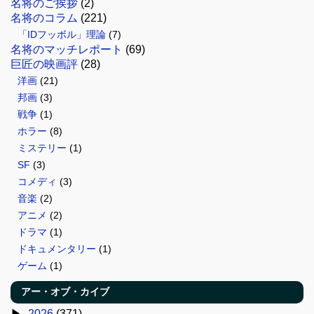
名将のご挨拶
(2)
名将のコラム
(221)
「IDフッボル」理論
(7)
名将のマッチレポート
(69)
巨匠の映画評
(28)
洋画
(21)
邦画
(3)
戦争
(1)
ホラー
(8)
ミステリー
(1)
SF
(3)
コメディ
(3)
音楽
(2)
アニメ
(2)
ドラマ
(1)
ドキュメンタリー
(1)
ゲーム
(1)
アー・オブ・カイブ
2026
(371)