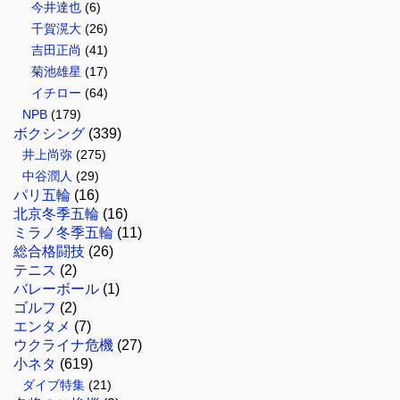
今井達也
(6)
千賀滉大
(26)
吉田正尚
(41)
菊池雄星
(17)
イチロー
(64)
NPB
(179)
ボクシング
(339)
井上尚弥
(275)
中谷潤人
(29)
パリ五輪
(16)
北京冬季五輪
(16)
ミラノ冬季五輪
(11)
総合格闘技
(26)
テニス
(2)
バレーボール
(1)
ゴルフ
(2)
エンタメ
(7)
ウクライナ危機
(27)
小ネタ
(619)
ダイブ特集
(21)